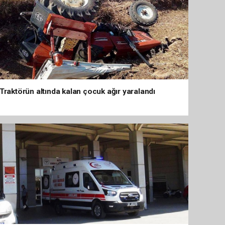
Traktörün altında kalan çocuk ağır yaralandı