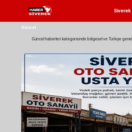
Siverek 
Güncel
Güncel haberleri kategorisinde bölgesel ve Türkiye geneli