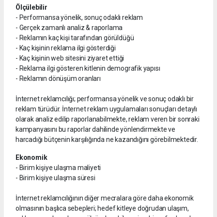
Ölçülebilir
- Performansa yönelik, sonuç odaklı reklam
- Gerçek zamanlı analiz & raporlama
- Reklamın kaç kişi tarafından görüldüğü
- Kaç kişinin reklama ilgi gösterdiği
- Kaç kişinin web sitesini ziyaret ettiği
- Reklama ilgi gösteren kitlenin demografik yapısı
- Reklamın dönüşüm oranları
İnternet reklamcılığı; performansa yönelik ve sonuç odaklı bir
reklam türüdür. İnternet reklam uygulamaları sonuçları detaylı
olarak analiz edilip raporlanabilmekte, reklam veren bir sonraki
kampanyasını bu raporlar dahilinde yönlendirmekte ve
harcadığı bütçenin karşılığında ne kazandığını görebilmektedir.
Ekonomik
- Birim kişiye ulaşma maliyeti
- Birim kişiye ulaşma süresi
İnternet reklamcılığının diğer mecralara göre daha ekonomik
olmasının başlıca sebepleri; hedef kitleye doğrudan ulaşım,