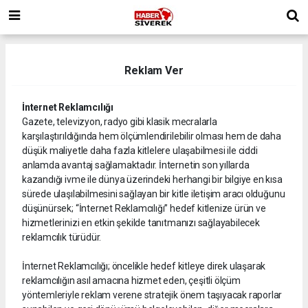
Reklam Ver
İnternet Reklamcılığı
Gazete, televizyon, radyo gibi klasik mecralarla
karşılaştırıldığında hem ölçümlendirilebilir olması hem de daha
düşük maliyetle daha fazla kitlelere ulaşabilmesi ile ciddi
anlamda avantaj sağlamaktadır. İnternetin son yıllarda
kazandığı ivme ile dünya üzerindeki herhangi bir bilgiye en kısa
sürede ulaşılabilmesini sağlayan bir kitle iletişim aracı olduğunu
düşünürsek; “İnternet Reklamcılığı” hedef kitlenize ürün ve
hizmetlerinizi en etkin şekilde tanıtmanızı sağlayabilecek
reklamcılık türüdür.
İnternet Reklamcılığı; öncelikle hedef kitleye direk ulaşarak
reklamcılığın asıl amacına hizmet eden, çeşitli ölçüm
yöntemleriyle reklam verene stratejik önem taşıyacak raporlar