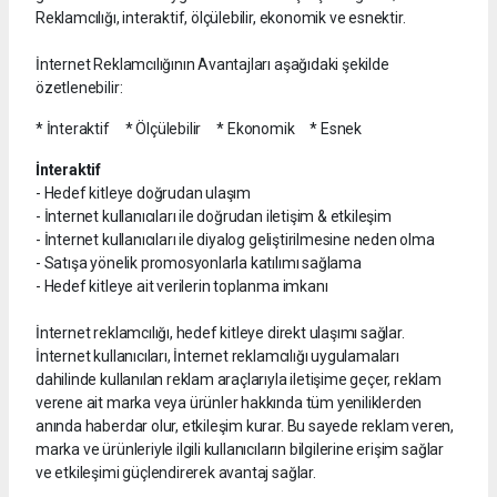
Reklamcılığı, interaktif, ölçülebilir, ekonomik ve esnektir.
İnternet Reklamcılığının Avantajları aşağıdaki şekilde
özetlenebilir:
* İnteraktif * Ölçülebilir * Ekonomik * Esnek
İnteraktif
- Hedef kitleye doğrudan ulaşım
- İnternet kullanıcıları ile doğrudan iletişim & etkileşim
- İnternet kullanıcıları ile diyalog geliştirilmesine neden olma
- Satışa yönelik promosyonlarla katılımı sağlama
- Hedef kitleye ait verilerin toplanma imkanı
İnternet reklamcılığı, hedef kitleye direkt ulaşımı sağlar.
İnternet kullanıcıları, İnternet reklamcılığı uygulamaları
dahilinde kullanılan reklam araçlarıyla iletişime geçer, reklam
verene ait marka veya ürünler hakkında tüm yeniliklerden
anında haberdar olur, etkileşim kurar. Bu sayede reklam veren,
marka ve ürünleriyle ilgili kullanıcıların bilgilerine erişim sağlar
ve etkileşimi güçlendirerek avantaj sağlar.