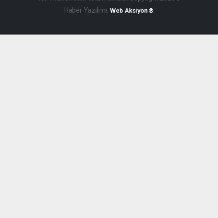
Haber Yazılımı:
Web Aksiyon ®