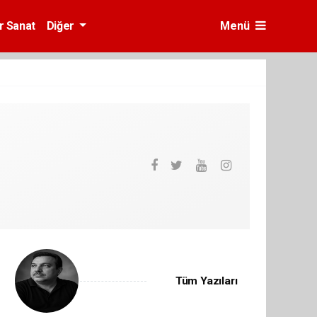
r Sanat
Diğer
Menü
Tüm Yazıları