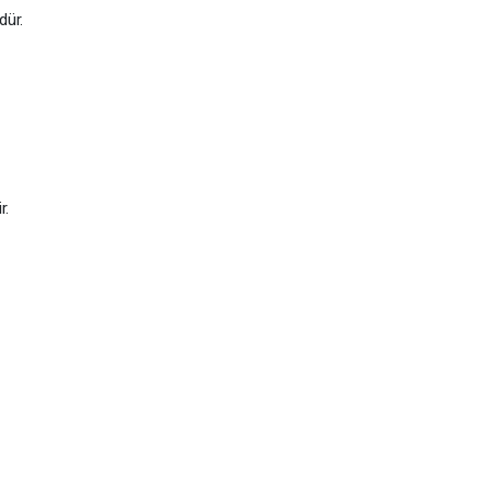
dür.
r.