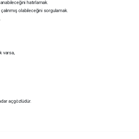
anabileceğini hatırlamak.
n çalınmış olabileceğini sorgulamak.
…
k varsa,
dar açgözlüdür.