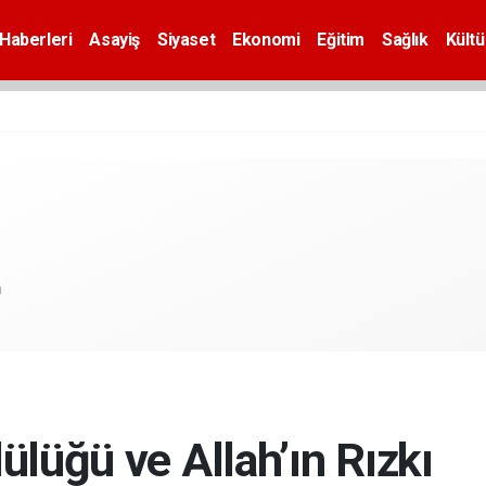
Haberleri
Asayiş
Siyaset
Ekonomi
Eğitim
Sağlık
Kültü
m
ülüğü ve Allah’ın Rızkı