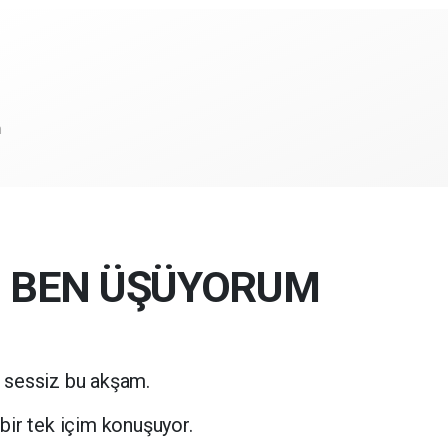
m
, BEN ÜŞÜYORUM
r sessiz bu akşam.
bir tek içim konuşuyor.