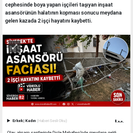
cephesinde boya yapan işçileri taşıyan inşaat
asansörünün halatının kopması sonucu meydana
gelen kazada 2 işçi hayatını kaybetti.
Erkek
|
Kadın
(Haberi Sesli Oku)
Olay, akşam saatlerinde Dicle Mahallesi'nde meydana geldi.