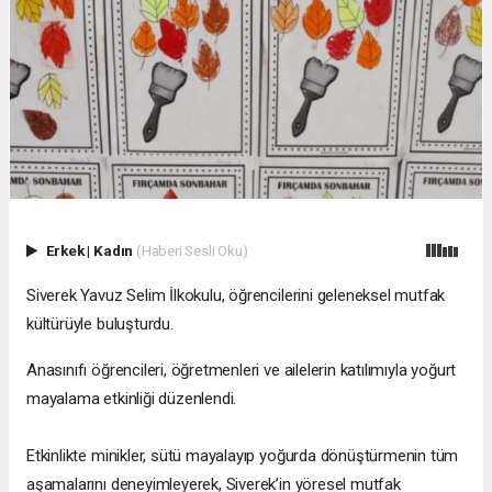
Erkek
|
Kadın
(Haberi Sesli Oku)
Siverek Yavuz Selim İlkokulu, öğrencilerini geleneksel mutfak
kültürüyle buluşturdu.
Anasınıfı öğrencileri, öğretmenleri ve ailelerin katılımıyla yoğurt
mayalama etkinliği düzenlendi.
Etkinlikte minikler, sütü mayalayıp yoğurda dönüştürmenin tüm
aşamalarını deneyimleyerek, Siverek’in yöresel mutfak