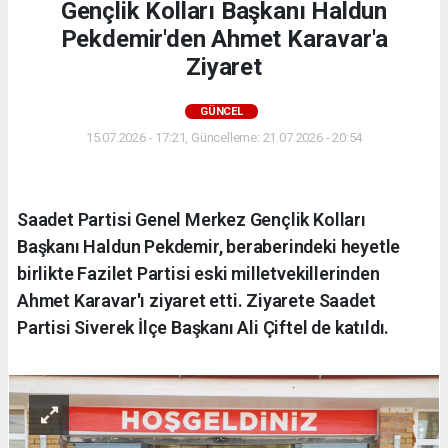
Gençlik Kolları Başkanı Haldun
Pekdemir'den Ahmet Karavar'a
Ziyaret
GÜNCEL
15.07.2026 - 17:21, Güncelleme: 21.07.2026 - 20:54
Saadet Partisi Genel Merkez Gençlik Kolları
Başkanı Haldun Pekdemir, beraberindeki heyetle
birlikte Fazilet Partisi eski milletvekillerinden
Ahmet Karavar'ı ziyaret etti. Ziyarete Saadet
Partisi Siverek İlçe Başkanı Ali Çiftel de katıldı.