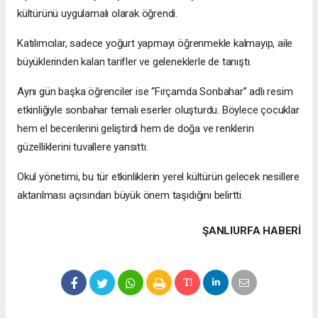
kültürünü uygulamalı olarak öğrendi.
Katılımcılar, sadece yoğurt yapmayı öğrenmekle kalmayıp, aile
büyüklerinden kalan tarifler ve geleneklerle de tanıştı.
Aynı gün başka öğrenciler ise “Fırçamda Sonbahar” adlı resim
etkinliğiyle sonbahar temalı eserler oluşturdu. Böylece çocuklar
hem el becerilerini geliştirdi hem de doğa ve renklerin
güzelliklerini tuvallere yansıttı.
Okul yönetimi, bu tür etkinliklerin yerel kültürün gelecek nesillere
aktarılması açısından büyük önem taşıdığını belirtti.
ŞANLIURFA HABERİ