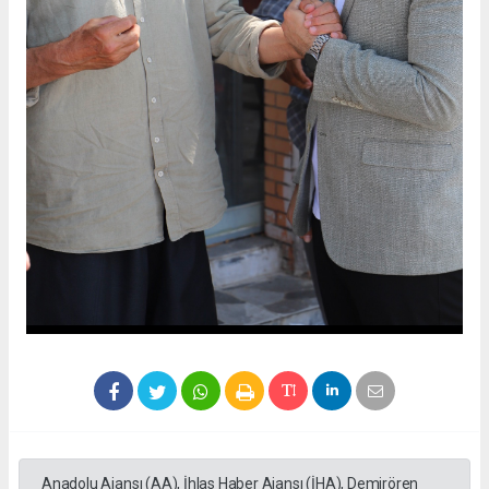
Anadolu Ajansı (AA), İhlas Haber Ajansı (İHA), Demirören