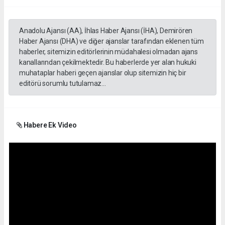
Anadolu Ajansı (AA), İhlas Haber Ajansı (İHA), Demirören
Haber Ajansı (DHA) ve diğer ajanslar tarafından eklenen tüm
haberler, sitemizin editörlerinin müdahalesi olmadan ajans
kanallarından çekilmektedir. Bu haberlerde yer alan hukuki
muhataplar haberi geçen ajanslar olup sitemizin hiç bir
editörü sorumlu tutulamaz...
Habere Ek Video