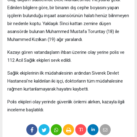
Edinilen bilgilere göre, bir binanın dış cephe boyasını yapan
işçilerin bulunduğu inşaat asansörünün halatı henüz bilinmeyen
bir nedenle koptu. Yaklaşık 5'inci kattan zemine düşen
asansörde bulunan Muhammed Mustafa Toruntay (18) ile
Muhammed Kızılkan (19) ağır yaralandı.
Kazayı gören vatandaşların ihbarı üzerine olay yerine polis ve
112 Acil Sağlık ekipleri sevk edildi.
Sağlık ekiplerinin ilk müdahalesinin ardından Siverek Devlet
Hastanesi'ne kaldırılan iki işçi, doktorların tüm müdahalesine
rağmen kurtarılamayarak hayatını kaybetti.
Polis ekipleri olay yerinde güvenlik önlemi alırken, kazayla ilgili
inceleme başlatıldı.