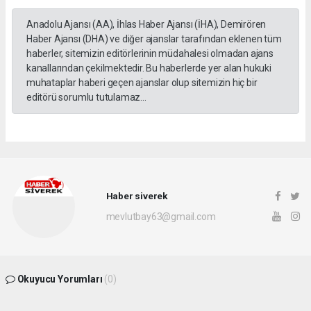
Anadolu Ajansı (AA), İhlas Haber Ajansı (İHA), Demirören
Haber Ajansı (DHA) ve diğer ajanslar tarafından eklenen tüm
haberler, sitemizin editörlerinin müdahalesi olmadan ajans
kanallarından çekilmektedir. Bu haberlerde yer alan hukuki
muhataplar haberi geçen ajanslar olup sitemizin hiç bir
editörü sorumlu tutulamaz...
Haber siverek
mevlutbay63@gmail.com
Okuyucu Yorumları
(0)