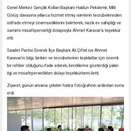
Genel Merkez Gençlik Kolları Başkanı Haldun Pekdemir, Milli
Görüş davasına yıllarca hizmet etmiş isimlerin tecrübelerinden
istifade etmeyi önemsediklerini belirterek, nazik ev sahipliği ve
samimi misafirperverliği dolayısıyla Ahmet Karavar'a teşekkür
etti.
Saadet Partisi Siverek İlçe Başkanı Ali Çiftel ise Ahmet
Karavar'ın bilgi, birikim ve tecrübelerinin teşkilatlar için önemli
bir rehber olduğunu ifade ederek, kendilerine gösterdiği yakın
ilgi ve misafirperverlikten dolayı teşekkürlerini iletti.
Ziyaret, günün anısına çekilen hatıra fotoğrafının ardından sona
erdi.