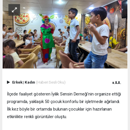
Erkek
|
Kadın
(Haberi Sesli Oku)
İlçede faaliyet gösteren İyilik Sensin Derneği'nin organize ettiği
programda, yaklaşık 50 çocuk konforlu bir işletmede ağırlandı.
İlk kez böyle bir ortamda bulunan çocuklar için hazırlanan
etkinlikte renkli görüntüler oluştu.