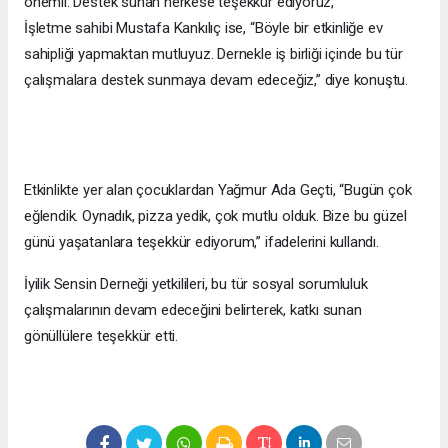
önemli. Destek sunan herkese teşekkür ediyoruz,”
İşletme sahibi Mustafa Kankılıç ise, “Böyle bir etkinliğe ev
sahipliği yapmaktan mutluyuz. Dernekle iş birliği içinde bu tür
çalışmalara destek sunmaya devam edeceğiz,” diye konuştu.
Etkinlikte yer alan çocuklardan Yağmur Ada Geçti, “Bugün çok
eğlendik. Oynadık, pizza yedik, çok mutlu olduk. Bize bu güzel
günü yaşatanlara teşekkür ediyorum,” ifadelerini kullandı.
İyilik Sensin Derneği yetkilileri, bu tür sosyal sorumluluk
çalışmalarının devam edeceğini belirterek, katkı sunan
gönüllülere teşekkür etti.