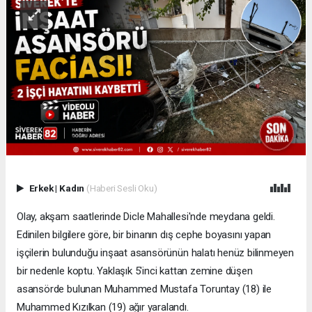
Erkek
|
Kadın
(Haberi Sesli Oku)
Olay, akşam saatlerinde Dicle Mahallesi'nde meydana geldi.
Edinilen bilgilere göre, bir binanın dış cephe boyasını yapan
işçilerin bulunduğu inşaat asansörünün halatı henüz bilinmeyen
bir nedenle koptu. Yaklaşık 5'inci kattan zemine düşen
asansörde bulunan Muhammed Mustafa Toruntay (18) ile
Muhammed Kızılkan (19) ağır yaralandı.