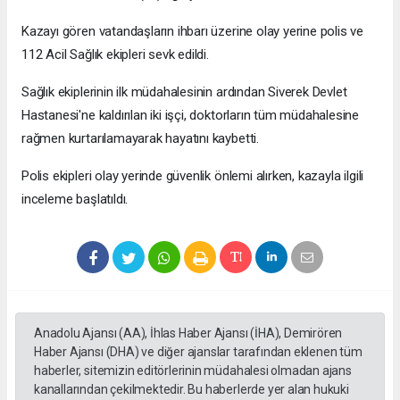
Kazayı gören vatandaşların ihbarı üzerine olay yerine polis ve
112 Acil Sağlık ekipleri sevk edildi.
Sağlık ekiplerinin ilk müdahalesinin ardından Siverek Devlet
Hastanesi'ne kaldırılan iki işçi, doktorların tüm müdahalesine
rağmen kurtarılamayarak hayatını kaybetti.
Polis ekipleri olay yerinde güvenlik önlemi alırken, kazayla ilgili
inceleme başlatıldı.
Anadolu Ajansı (AA), İhlas Haber Ajansı (İHA), Demirören
Haber Ajansı (DHA) ve diğer ajanslar tarafından eklenen tüm
haberler, sitemizin editörlerinin müdahalesi olmadan ajans
kanallarından çekilmektedir. Bu haberlerde yer alan hukuki