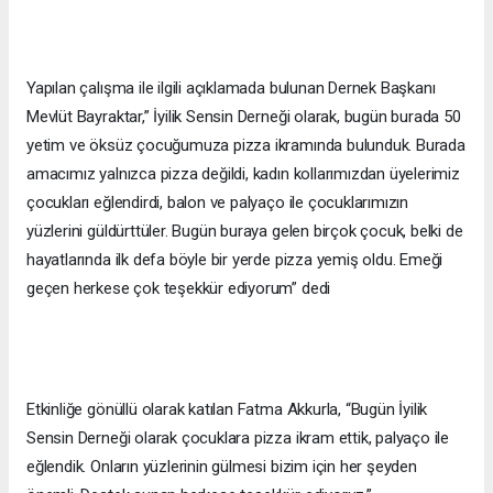
Yapılan çalışma ile ilgili açıklamada bulunan Dernek Başkanı
Mevlüt Bayraktar,” İyilik Sensin Derneği olarak, bugün burada 50
yetim ve öksüz çocuğumuza pizza ikramında bulunduk. Burada
amacımız yalnızca pizza değildi, kadın kollarımızdan üyelerimiz
çocukları eğlendirdi, balon ve palyaço ile çocuklarımızın
yüzlerini güldürttüler. Bugün buraya gelen birçok çocuk, belki de
hayatlarında ilk defa böyle bir yerde pizza yemiş oldu. Emeği
geçen herkese çok teşekkür ediyorum” dedi
Etkinliğe gönüllü olarak katılan Fatma Akkurla, “Bugün İyilik
Sensin Derneği olarak çocuklara pizza ikram ettik, palyaço ile
eğlendik. Onların yüzlerinin gülmesi bizim için her şeyden