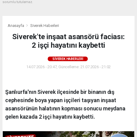
sorumlu tutulamaz.
Anasayfa
Siverek Haberleri
Siverek'te inşaat asansörü faciası:
2 işçi hayatını kaybetti
SIVEREK HABERLERI
14.07.2026 - 20:47, Güncelleme: 21.07.2026 - 21:02
Şanlıurfa'nın Siverek ilçesinde bir binanın dış
cephesinde boya yapan işçileri taşıyan inşaat
asansörünün halatının kopması sonucu meydana
gelen kazada 2 işçi hayatını kaybetti.