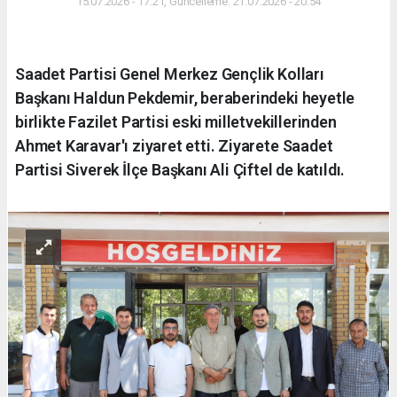
15.07.2026 - 17:21, Güncelleme: 21.07.2026 - 20:54
Saadet Partisi Genel Merkez Gençlik Kolları
Başkanı Haldun Pekdemir, beraberindeki heyetle
birlikte Fazilet Partisi eski milletvekillerinden
Ahmet Karavar'ı ziyaret etti. Ziyarete Saadet
Partisi Siverek İlçe Başkanı Ali Çiftel de katıldı.