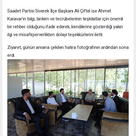
Saadet Partisi Siverek İlçe Başkanı Ali Çiftel ise Ahmet
Karavar'ın bilgi, birikim ve tecrübelerinin teşkilatlar için önemli
bir rehber olduğunu ifade ederek, kendilerine gösterdiği yakın
ilgi ve misafirperverlikten dolayı teşekkürlerini iletti.
Ziyaret, günün anısına çekilen hatıra fotoğrafının ardından sona
erdi.