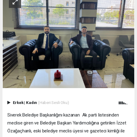
Erkek
|
Kadın
(Haberi Sesli Oku)
Siverek Belediye Başkanlığını kazanan Ak parti listesinden
meclise giren ve Belediye Başkan Yardımcılığına getirilen İzzet
Özağaçhanlı, eski belediye meclis üyesi ve gazeteci kimliği ile