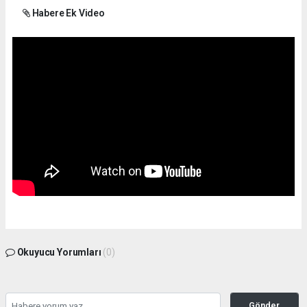
Habere Ek Video
Okuyucu Yorumları
(0)
Gönder