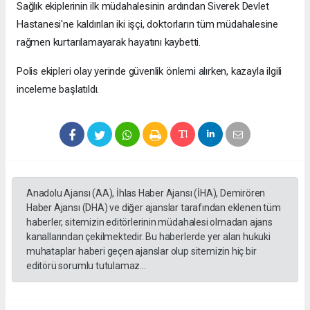
Sağlık ekiplerinin ilk müdahalesinin ardından Siverek Devlet
Hastanesi'ne kaldırılan iki işçi, doktorların tüm müdahalesine
rağmen kurtarılamayarak hayatını kaybetti.
Polis ekipleri olay yerinde güvenlik önlemi alırken, kazayla ilgili
inceleme başlatıldı.
Anadolu Ajansı (AA), İhlas Haber Ajansı (İHA), Demirören
Haber Ajansı (DHA) ve diğer ajanslar tarafından eklenen tüm
haberler, sitemizin editörlerinin müdahalesi olmadan ajans
kanallarından çekilmektedir. Bu haberlerde yer alan hukuki
muhataplar haberi geçen ajanslar olup sitemizin hiç bir
editörü sorumlu tutulamaz...