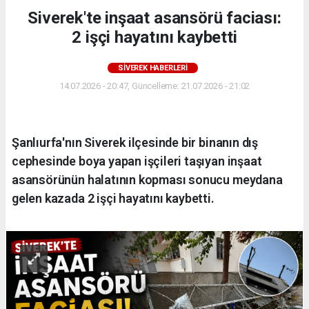
Siverek'te inşaat asansörü faciası:
2 işçi hayatını kaybetti
SIVEREK HABERLERI
14.07.2026 - 20:47, Güncelleme: 21.07.2026 - 21:02
Şanlıurfa'nın Siverek ilçesinde bir binanın dış
cephesinde boya yapan işçileri taşıyan inşaat
asansörünün halatının kopması sonucu meydana
gelen kazada 2 işçi hayatını kaybetti.