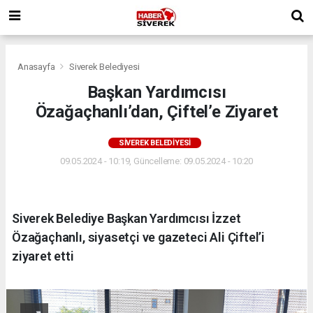
Anasayfa
Siverek Belediyesi
Başkan Yardımcısı
Özağaçhanlı’dan, Çiftel’e Ziyaret
SIVEREK BELEDIYESI
09.05.2024 - 10:19, Güncelleme: 09.05.2024 - 10:20
Siverek Belediye Başkan Yardımcısı İzzet
Özağaçhanlı, siyasetçi ve gazeteci Ali Çiftel’i
ziyaret etti