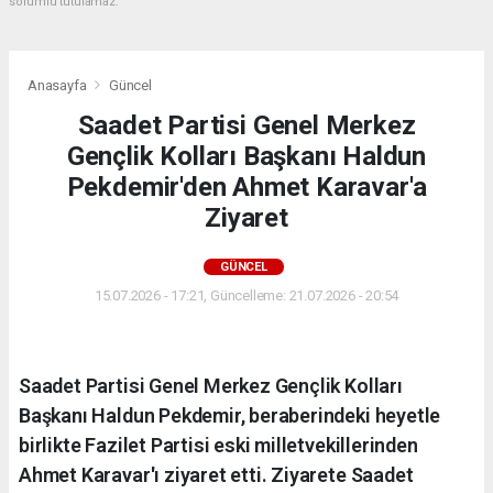
sorumlu tutulamaz.
Anasayfa
Güncel
Saadet Partisi Genel Merkez
Gençlik Kolları Başkanı Haldun
Pekdemir'den Ahmet Karavar'a
Ziyaret
GÜNCEL
15.07.2026 - 17:21, Güncelleme: 21.07.2026 - 20:54
Saadet Partisi Genel Merkez Gençlik Kolları
Başkanı Haldun Pekdemir, beraberindeki heyetle
birlikte Fazilet Partisi eski milletvekillerinden
Ahmet Karavar'ı ziyaret etti. Ziyarete Saadet