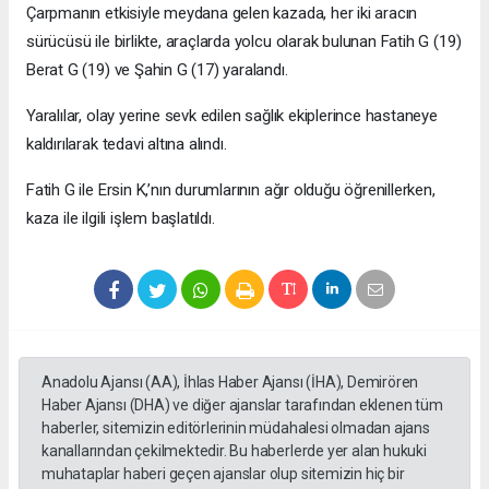
Çarpmanın etkisiyle meydana gelen kazada, her iki aracın
sürücüsü ile birlikte, araçlarda yolcu olarak bulunan Fatih G (19)
Berat G (19) ve Şahin G (17) yaralandı.
Yaralılar, olay yerine sevk edilen sağlık ekiplerince hastaneye
kaldırılarak tedavi altına alındı.
Fatih G ile Ersin K,’nın durumlarının ağır olduğu öğrenillerken,
kaza ile ilgili işlem başlatıldı.
Anadolu Ajansı (AA), İhlas Haber Ajansı (İHA), Demirören
Haber Ajansı (DHA) ve diğer ajanslar tarafından eklenen tüm
haberler, sitemizin editörlerinin müdahalesi olmadan ajans
kanallarından çekilmektedir. Bu haberlerde yer alan hukuki
muhataplar haberi geçen ajanslar olup sitemizin hiç bir