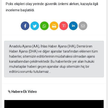
Polis ekipleri olay yerinde güvenlik önlemi alırken, kazayla ilgili
inceleme başlatıldı.
Anadolu Ajansı (AA), İhlas Haber Ajansı (İHA), Demirören
Haber Ajansı (DHA) ve diğer ajanslar tarafından eklenen tüm
haberler, sitemizin editörlerinin müdahalesi olmadan ajans
kanallarından çekilmektedir. Bu haberlerde yer alan hukuki
muhataplar haberi geçen ajanslar olup sitemizin hiç bir
editörü sorumlu tutulamaz...
Habere Ek Video