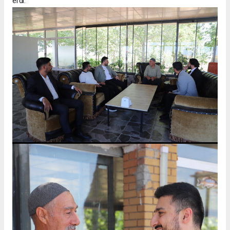
erdi.