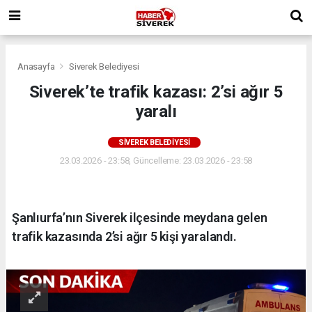
Anasayfa
Siverek Belediyesi
Siverek’te trafik kazası: 2’si ağır 5
yaralı
SIVEREK BELEDIYESI
23.03.2026 - 23:58, Güncelleme: 23.03.2026 - 23:58
Şanlıurfa’nın Siverek ilçesinde meydana gelen
trafik kazasında 2’si ağır 5 kişi yaralandı.