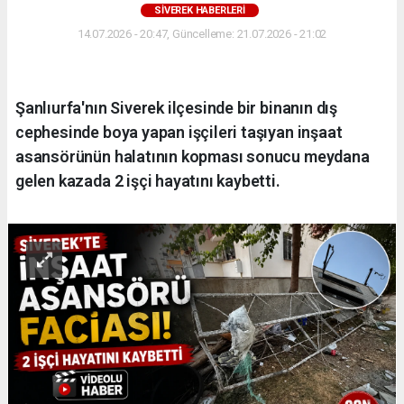
SIVEREK HABERLERI
14.07.2026 - 20:47, Güncelleme: 21.07.2026 - 21:02
Şanlıurfa'nın Siverek ilçesinde bir binanın dış
cephesinde boya yapan işçileri taşıyan inşaat
asansörünün halatının kopması sonucu meydana
gelen kazada 2 işçi hayatını kaybetti.