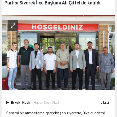
Partisi Siverek İlçe Başkanı Ali Çiftel de katıldı.
Erkek
|
Kadın
(Haberi Sesli Oku)
Samimi bir atmosferde gerçekleşen ziyarette, ülke gündemi,