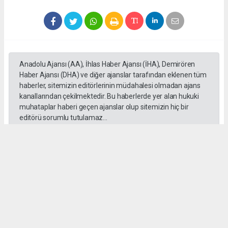
Anadolu Ajansı (AA), İhlas Haber Ajansı (İHA), Demirören
Haber Ajansı (DHA) ve diğer ajanslar tarafından eklenen tüm
haberler, sitemizin editörlerinin müdahalesi olmadan ajans
kanallarından çekilmektedir. Bu haberlerde yer alan hukuki
muhataplar haberi geçen ajanslar olup sitemizin hiç bir
editörü sorumlu tutulamaz...
Okuyucu Yorumları
(0)
Gönder