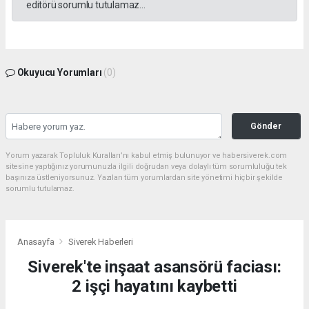
editörü sorumlu tutulamaz...
Okuyucu Yorumları
(0)
Gönder
Yorum yazarak Topluluk Kuralları’nı kabul etmiş bulunuyor ve habersiverek.com
sitesine yaptığınız yorumunuzla ilgili doğrudan veya dolaylı tüm sorumluluğu tek
başınıza üstleniyorsunuz. Yazılan tüm yorumlardan site yönetimi hiçbir şekilde
sorumlu tutulamaz.
Anasayfa
Siverek Haberleri
Siverek'te inşaat asansörü faciası:
2 işçi hayatını kaybetti