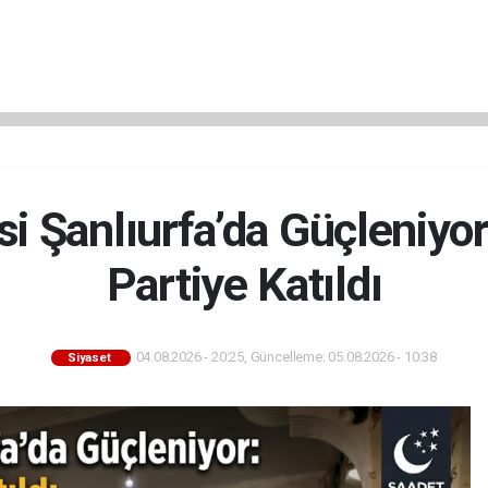
si Şanlıurfa’da Güçleniyor:
Partiye Katıldı
04.08.2026 - 20:25, Güncelleme: 05.08.2026 - 10:38
Siyaset