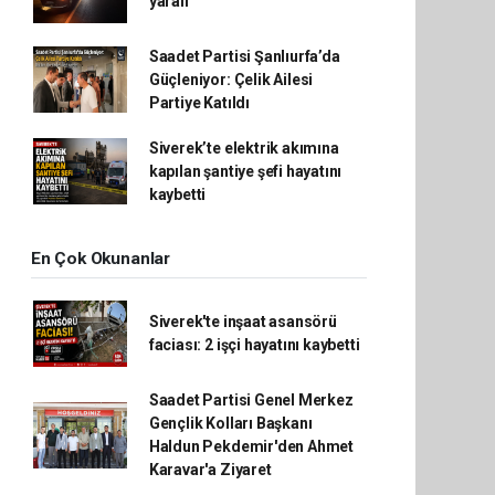
yaralı
Saadet Partisi Şanlıurfa’da
Güçleniyor: Çelik Ailesi
Partiye Katıldı
Siverek’te elektrik akımına
kapılan şantiye şefi hayatını
kaybetti
En Çok Okunanlar
Siverek'te inşaat asansörü
faciası: 2 işçi hayatını kaybetti
Saadet Partisi Genel Merkez
Gençlik Kolları Başkanı
Haldun Pekdemir'den Ahmet
Karavar'a Ziyaret