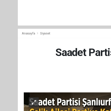
Anasayfa
Siyaset
Saadet Parti