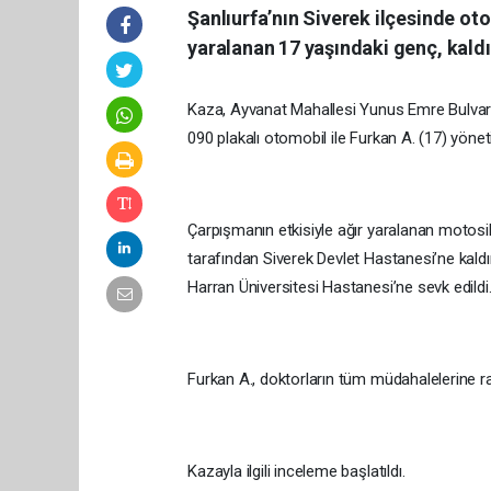
Şanlıurfa’nın Siverek ilçesinde oto
yaralanan 17 yaşındaki genç, kaldı
Kaza, Ayvanat Mahallesi Yunus Emre Bulvarı’
090 plakalı otomobil ile Furkan A. (17) yöne
Çarpışmanın etkisiyle ağır yaralanan motosik
tarafından Siverek Devlet Hastanesi’ne kaldı
Harran Üniversitesi Hastanesi’ne sevk edildi
Furkan A., doktorların tüm müdahalelerine r
Kazayla ilgili inceleme başlatıldı.