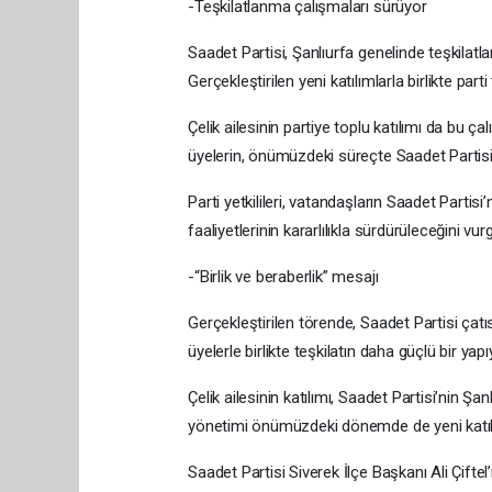
-Teşkilatlanma çalışmaları sürüyor
Saadet Partisi, Şanlıurfa genelinde teşkilat
Gerçekleştirilen yeni katılımlarla birlikte pa
Çelik ailesinin partiye toplu katılımı da bu 
üyelerin, önümüzdeki süreçte Saadet Partisi’
Parti yetkilileri, vatandaşların Saadet Partisi
faaliyetlerinin kararlılıkla sürdürüleceğini vurg
-“Birlik ve beraberlik” mesajı
Gerçekleştirilen törende, Saadet Partisi çatısı
üyelerle birlikte teşkilatın daha güçlü bir yap
Çelik ailesinin katılımı, Saadet Partisi’nin Şa
yönetimi önümüzdeki dönemde de yeni katılım
Saadet Partisi Siverek İlçe Başkanı Ali Çiftel