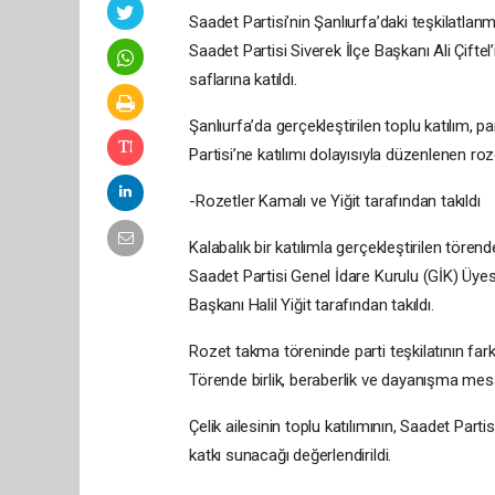
Saadet Partisi’nin Şanlıurfa’daki teşkilatlan
Saadet Partisi Siverek İlçe Başkanı Ali Çiftel
saflarına katıldı.
Şanlıurfa’da gerçekleştirilen toplu katılım, p
Partisi’ne katılımı dolayısıyla düzenlenen roz
-Rozetler Kamalı ve Yiğit tarafından takıldı
Kalabalık bir katılımla gerçekleştirilen törend
Saadet Partisi Genel İdare Kurulu (GİK) Üyesi
Başkanı Halil Yiğit tarafından takıldı.
Rozet takma töreninde parti teşkilatının fark
Törende birlik, beraberlik ve dayanışma mesaj
Çelik ailesinin toplu katılımının, Saadet Part
katkı sunacağı değerlendirildi.