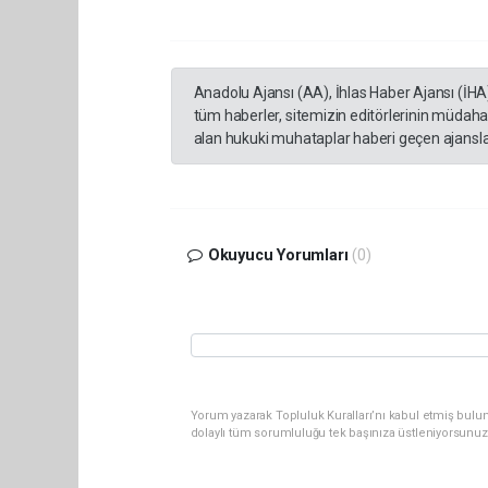
Anadolu Ajansı (AA), İhlas Haber Ajansı (İHA
tüm haberler, sitemizin editörlerinin müdaha
alan hukuki muhataplar haberi geçen ajanslar
Okuyucu Yorumları
(0)
Yorum yazarak Topluluk Kuralları’nı kabul etmiş bulu
dolaylı tüm sorumluluğu tek başınıza üstleniyorsunuz