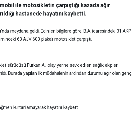
mobil ile motosikletin çarpıştığı kazada ağır
rıldığı hastanede hayatını kaybetti.
nda meydana geldi. Edinilen bilgilere göre, B.A. idaresindeki 31 AKP
timindeki 63 AJV 603 plakalı motosiklet çarpıştı.
let sürücüsü Furkan A., olay yerine sevk edilen sağlık ekipleri
rıldı. Burada yapılan ilk müdahalenin ardından durumu ağır olan genç,
.
ağmen kurtarılamayarak hayatını kaybetti.