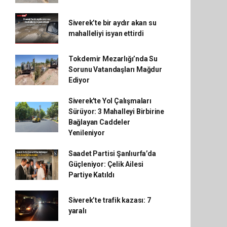
Siverek’te bir aydır akan su
mahalleliyi isyan ettirdi
Tokdemir Mezarlığı’nda Su
Sorunu Vatandaşları Mağdur
Ediyor
Siverek'te Yol Çalışmaları
Sürüyor: 3 Mahalleyi Birbirine
Bağlayan Caddeler
Yenileniyor
Saadet Partisi Şanlıurfa’da
Güçleniyor: Çelik Ailesi
Partiye Katıldı
Siverek’te trafik kazası: 7
yaralı