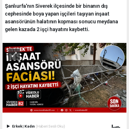
Şanlıurfa'nın Siverek ilçesinde bir binanın dış
cephesinde boya yapan işçileri taşıyan inşaat
asansörünün halatının kopması sonucu meydana
gelen kazada 2 işçi hayatını kaybetti.
Erkek
|
Kadın
(Haberi Sesli Oku)