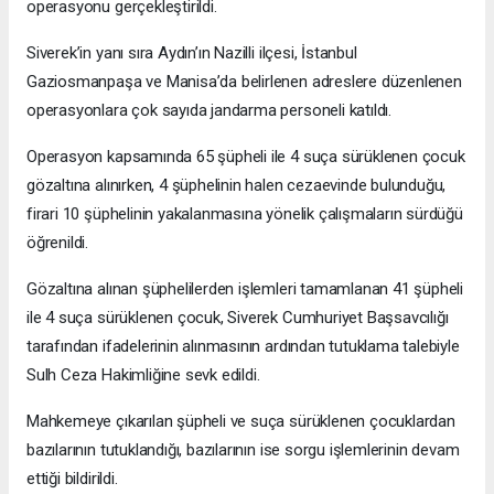
operasyonu gerçekleştirildi.
Siverek’in yanı sıra Aydın’ın Nazilli ilçesi, İstanbul
Gaziosmanpaşa ve Manisa’da belirlenen adreslere düzenlenen
operasyonlara çok sayıda jandarma personeli katıldı.
Operasyon kapsamında 65 şüpheli ile 4 suça sürüklenen çocuk
gözaltına alınırken, 4 şüphelinin halen cezaevinde bulunduğu,
firari 10 şüphelinin yakalanmasına yönelik çalışmaların sürdüğü
öğrenildi.
Gözaltına alınan şüphelilerden işlemleri tamamlanan 41 şüpheli
ile 4 suça sürüklenen çocuk, Siverek Cumhuriyet Başsavcılığı
tarafından ifadelerinin alınmasının ardından tutuklama talebiyle
Sulh Ceza Hakimliğine sevk edildi.
Mahkemeye çıkarılan şüpheli ve suça sürüklenen çocuklardan
bazılarının tutuklandığı, bazılarının ise sorgu işlemlerinin devam
ettiği bildirildi.