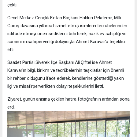
çekti.
Genel Merkez Gençlik Kolları Başkanı Haldun Pekdemir, Milli
Görüş davasına yıllarca hizmet etmiş isimlerin tecrübelerinden
istifade etmeyi önemsediklerini belirterek, nazik ev sahipliği ve
samimi misafirperverliği dolayısıyla Ahmet Karavar'a teşekkür
etti.
Saadet Partisi Siverek İlçe Başkanı Ali Çiftel ise Ahmet
Karavar'ın bilgi, birikim ve tecrübelerinin teşkilatlar için önemli
bir rehber olduğunu ifade ederek, kendilerine gösterdiği yakın
ilgi ve misafirperverlikten dolayı teşekkürlerini iletti.
Ziyaret, günün anısına çekilen hatıra fotoğrafının ardından sona
erdi.