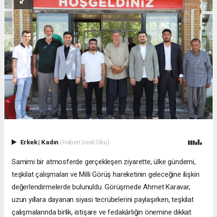
Erkek
|
Kadın
(Haberi Sesli Oku)
Samimi bir atmosferde gerçekleşen ziyarette, ülke gündemi,
teşkilat çalışmaları ve Milli Görüş hareketinin geleceğine ilişkin
değerlendirmelerde bulunuldu. Görüşmede Ahmet Karavar,
uzun yıllara dayanan siyasi tecrübelerini paylaşırken, teşkilat
çalışmalarında birlik, istişare ve fedakârlığın önemine dikkat