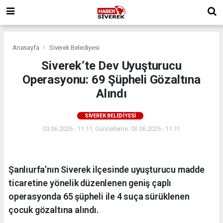
Anasayfa
Siverek Belediyesi
Siverek’te Dev Uyuşturucu
Operasyonu: 69 Şüpheli Gözaltına
Alındı
SIVEREK BELEDIYESI
03.06.2026 - 11:11, Güncelleme: 03.06.2026 - 11:11
Şanlıurfa’nın Siverek ilçesinde uyuşturucu madde
ticaretine yönelik düzenlenen geniş çaplı
operasyonda 65 şüpheli ile 4 suça sürüklenen
çocuk gözaltına alındı.