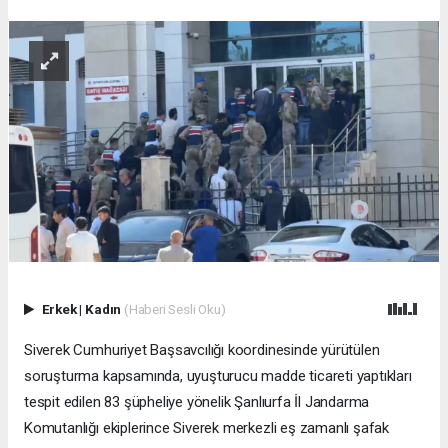
Erkek
|
Kadın
(Haberi Sesli Oku)
Siverek Cumhuriyet Başsavcılığı koordinesinde yürütülen
soruşturma kapsamında, uyuşturucu madde ticareti yaptıkları
tespit edilen 83 şüpheliye yönelik Şanlıurfa İl Jandarma
Komutanlığı ekiplerince Siverek merkezli eş zamanlı şafak