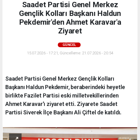
Saadet Partisi Genel Merkez
Gençlik Kolları Başkanı Haldun
Pekdemir'den Ahmet Karavar'a
Ziyaret
GÜNCEL
15.07.2026 - 17:21, Güncelleme: 21.07.2026 - 20:54
Saadet Partisi Genel Merkez Gençlik Kolları
Başkanı Haldun Pekdemir, beraberindeki heyetle
birlikte Fazilet Partisi eski milletvekillerinden
Ahmet Karavar'ı ziyaret etti. Ziyarete Saadet
Partisi Siverek İlçe Başkanı Ali Çiftel de katıldı.