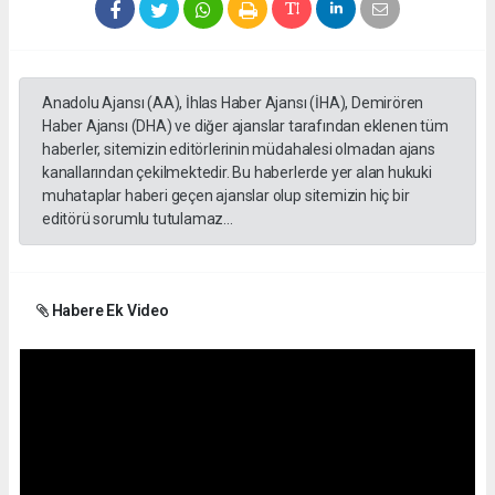
Anadolu Ajansı (AA), İhlas Haber Ajansı (İHA), Demirören
Haber Ajansı (DHA) ve diğer ajanslar tarafından eklenen tüm
haberler, sitemizin editörlerinin müdahalesi olmadan ajans
kanallarından çekilmektedir. Bu haberlerde yer alan hukuki
muhataplar haberi geçen ajanslar olup sitemizin hiç bir
editörü sorumlu tutulamaz...
Habere Ek Video