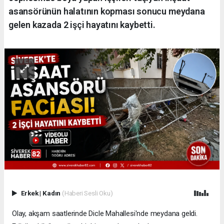
asansörünün halatının kopması sonucu meydana
gelen kazada 2 işçi hayatını kaybetti.
Erkek
|
Kadın
(Haberi Sesli Oku)
Olay, akşam saatlerinde Dicle Mahallesi'nde meydana geldi.