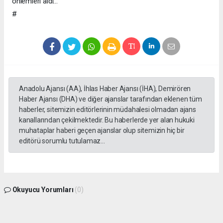
önlemleri aldı…
#
Anadolu Ajansı (AA), İhlas Haber Ajansı (İHA), Demirören
Haber Ajansı (DHA) ve diğer ajanslar tarafından eklenen tüm
haberler, sitemizin editörlerinin müdahalesi olmadan ajans
kanallarından çekilmektedir. Bu haberlerde yer alan hukuki
muhataplar haberi geçen ajanslar olup sitemizin hiç bir
editörü sorumlu tutulamaz...
Okuyucu Yorumları
(0)