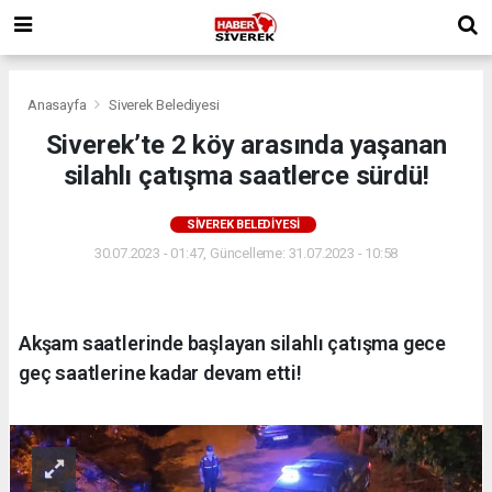
Anasayfa
Siverek Belediyesi
Siverek’te 2 köy arasında yaşanan
silahlı çatışma saatlerce sürdü!
SIVEREK BELEDIYESI
30.07.2023 - 01:47, Güncelleme: 31.07.2023 - 10:58
Akşam saatlerinde başlayan silahlı çatışma gece
geç saatlerine kadar devam etti!