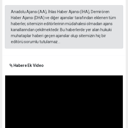
Anadolu Ajansı (AA), İhlas Haber Ajansı (İHA), Demirören
Haber Ajansı (DHA) ve diğer ajanslar tarafından eklenen tüm
haberler, sitemizin editörlerinin müdahalesi olmadan ajans
kanallarından çekilmektedir. Bu haberlerde yer alan hukuki
muhataplar haberi geçen ajanslar olup sitemizin hiç bir
editörü sorumlu tutulamaz...
Habere Ek Video