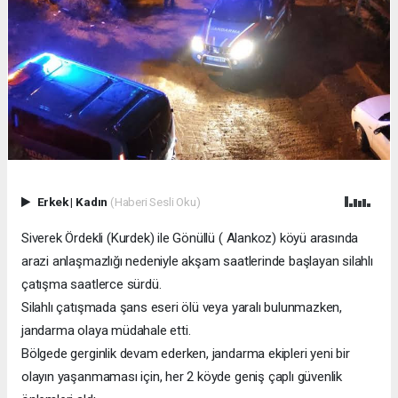
Erkek
|
Kadın
(Haberi Sesli Oku)
Siverek Ördekli (Kurdek) ile Gönüllü ( Alankoz) köyü arasında
arazi anlaşmazlığı nedeniyle akşam saatlerinde başlayan silahlı
çatışma saatlerce sürdü.
Silahlı çatışmada şans eseri ölü veya yaralı bulunmazken,
jandarma olaya müdahale etti.
Bölgede gerginlik devam ederken, jandarma ekipleri yeni bir
olayın yaşanmaması için, her 2 köyde geniş çaplı güvenlik