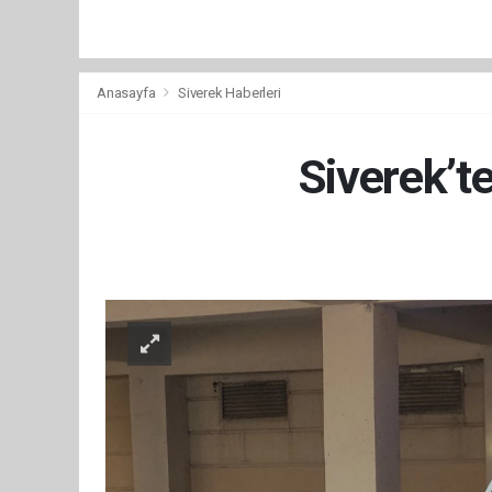
Anasayfa
Siverek Haberleri
Siverek’t