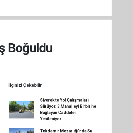
eş Boğuldu
İlginizi Çekebilir
Siverek'te Yol Çalışmaları
Sürüyor: 3 Mahalleyi Birbirine
Bağlayan Caddeler
Yenileniyor
Tokdemir Mezarlığı’nda Su