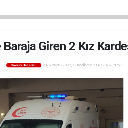
e Baraja Giren 2 Kız Kard
20.07.2026 - 20:32, Güncelleme: 21.07.2026 - 20:53
Siverek Haberleri