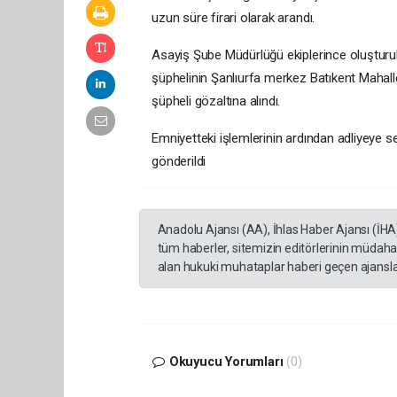
uzun süre firari olarak arandı.
Asayiş Şube Müdürlüğü ekiplerince oluşturula
şüphelinin Şanlıurfa merkez Batıkent Mahall
şüpheli gözaltına alındı.
Emniyetteki işlemlerinin ardından adliyeye s
gönderildi
Anadolu Ajansı (AA), İhlas Haber Ajansı (İHA
tüm haberler, sitemizin editörlerinin müdaha
alan hukuki muhataplar haberi geçen ajanslar
Okuyucu Yorumları
(0)