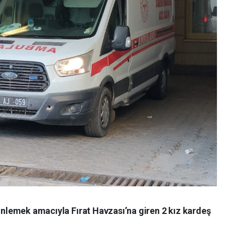
rinlemek amacıyla Fırat Havzası’na giren 2 kız kardeş