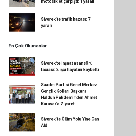
motosiklet çarpıştı: 1 yaralı
Siverek’te trafik kazası: 7
yaralı
En Çok Okunanlar
Siverek'te inşaat asansörü
faciası: 2 işçi hayatını kaybetti
Saadet Partisi Genel Merkez
Gençlik Kolları Başkanı
Haldun Pekdemir'den Ahmet
Karavar'a Ziyaret
Siverek’te Ölüm Yolu Yine Can
Aldı