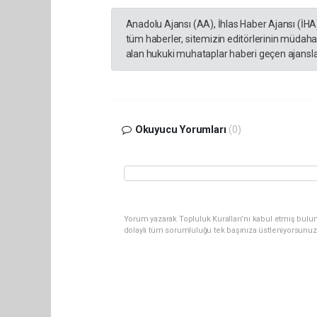
Anadolu Ajansı (AA), İhlas Haber Ajansı (İHA
tüm haberler, sitemizin editörlerinin müdaha
alan hukuki muhataplar haberi geçen ajanslar
Okuyucu Yorumları
(0)
Yorum yazarak Topluluk Kuralları’nı kabul etmiş bulu
dolaylı tüm sorumluluğu tek başınıza üstleniyorsunuz