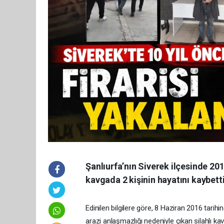
Şanlıurfa’nın Siverek ilçesinde 201
kavgada 2 kişinin hayatını kaybettiğ
Edinilen bilgilere göre, 8 Haziran 2016 tarih
arazi anlaşmazlığı nedeniyle çıkan silahlı kav