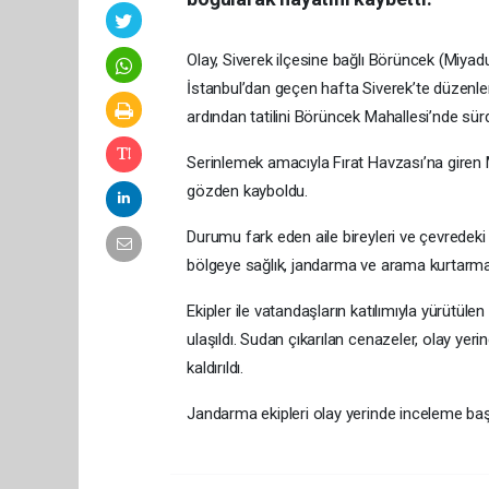
Olay, Siverek ilçesine bağlı Börüncek (Miyadu
İstanbul’dan geçen hafta Siverek’te düzenle
ardından tatilini Börüncek Mahallesi’nde sür
Serinlemek amacıyla Fırat Havzası’na giren M
gözden kayboldu.
Durumu fark eden aile bireyleri ve çevredeki
bölgeye sağlık, jandarma ve arama kurtarma e
Ekipler ile vatandaşların katılımıyla yürütü
ulaşıldı. Sudan çıkarılan cenazeler, olay ye
kaldırıldı.
Jandarma ekipleri olay yerinde inceleme başla