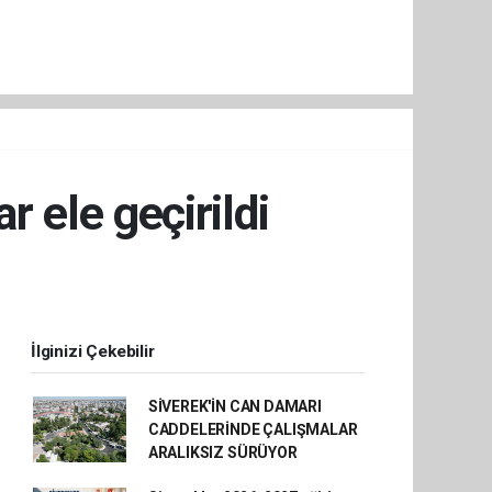
r ele geçirildi
İlginizi Çekebilir
SİVEREK'İN CAN DAMARI
CADDELERİNDE ÇALIŞMALAR
ARALIKSIZ SÜRÜYOR