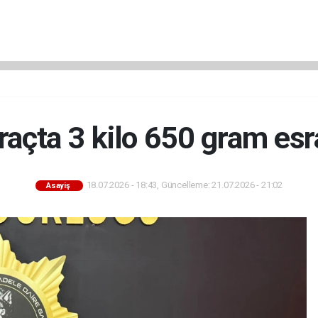
raçta 3 kilo 650 gram esra
18.07.2026 - 18:43, Güncelleme: 21.07.2026 - 21:02
Asayiş