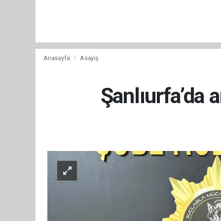
Anasayfa
Asayiş
Şanlıurfa’da a