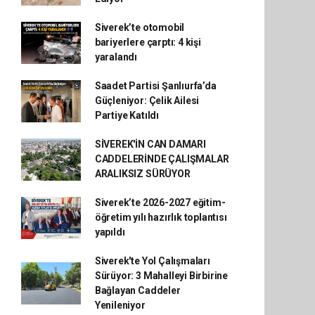
Siverek’te otomobil
bariyerlere çarptı: 4 kişi
yaralandı
Saadet Partisi Şanlıurfa’da
Güçleniyor: Çelik Ailesi
Partiye Katıldı
SİVEREK'İN CAN DAMARI
CADDELERİNDE ÇALIŞMALAR
ARALIKSIZ SÜRÜYOR
Siverek’te 2026-2027 eğitim-
öğretim yılı hazırlık toplantısı
yapıldı
Siverek'te Yol Çalışmaları
Sürüyor: 3 Mahalleyi Birbirine
Bağlayan Caddeler
Yenileniyor