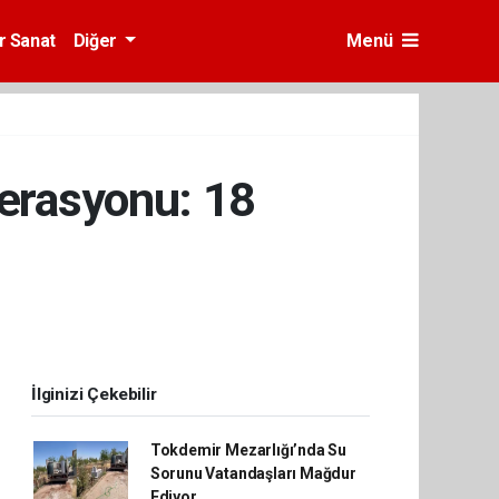
r Sanat
Diğer
Menü
perasyonu: 18
İlginizi Çekebilir
Tokdemir Mezarlığı’nda Su
Sorunu Vatandaşları Mağdur
Ediyor