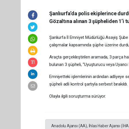
Şanlıurfa’da polis ekiplerince durd
Gözaltına alınan 3 şüpheliden 1’i t
Şanlıurfa İl Emniyet Müdürlüğü Asayiş Şube 
çalışmalar kapsamında şüphe üzerine durdur
Araçta gerçekleştirilen aramada, 3 parça hal
bulunan 3 şüpheli, “Uyuşturucu veya Uyarıcı 
Emniyetteki işlemlerinin ardından adliyeye se
şüpheli adli kontrol şartıyla serbest bırakıldı.
Olayla ilgili soruşturma sürüyor.
Anadolu Ajansı (AA), İhlas Haber Ajansı (İHA