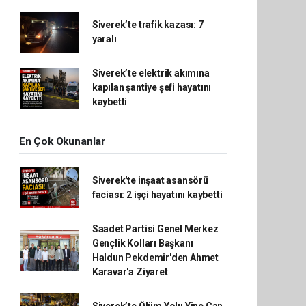
Siverek’te trafik kazası: 7
yaralı
Siverek’te elektrik akımına
kapılan şantiye şefi hayatını
kaybetti
En Çok Okunanlar
Siverek'te inşaat asansörü
faciası: 2 işçi hayatını kaybetti
Saadet Partisi Genel Merkez
Gençlik Kolları Başkanı
Haldun Pekdemir'den Ahmet
Karavar'a Ziyaret