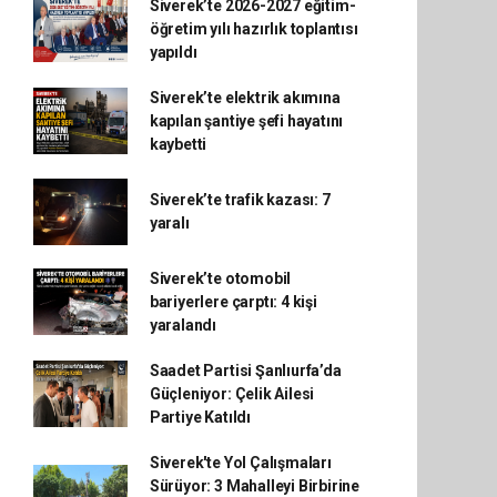
Siverek’te 2026-2027 eğitim-
öğretim yılı hazırlık toplantısı
yapıldı
Siverek’te elektrik akımına
kapılan şantiye şefi hayatını
kaybetti
Siverek’te trafik kazası: 7
yaralı
Siverek’te otomobil
bariyerlere çarptı: 4 kişi
yaralandı
Saadet Partisi Şanlıurfa’da
Güçleniyor: Çelik Ailesi
Partiye Katıldı
Siverek'te Yol Çalışmaları
Sürüyor: 3 Mahalleyi Birbirine