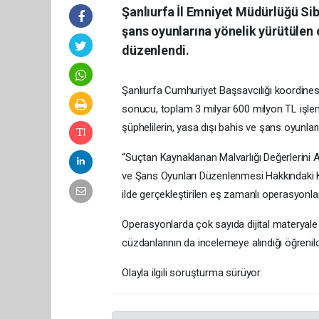
Şanlıurfa İl Emniyet Müdürlüğü Sib
şans oyunlarına yönelik yürütülen
düzenlendi.
Şanlıurfa Cumhuriyet Başsavcılığı koordines
sonucu, toplam 3 milyar 600 milyon TL işlem 
şüphelilerin, yasa dışı bahis ve şans oyunlarıyl
“Suçtan Kaynaklanan Malvarlığı Değerlerini 
ve Şans Oyunları Düzenlenmesi Hakkındaki 
ilde gerçekleştirilen eş zamanlı operasyonla
Operasyonlarda çok sayıda dijital materyale 
cüzdanlarının da incelemeye alındığı öğrenild
Olayla ilgili soruşturma sürüyor.