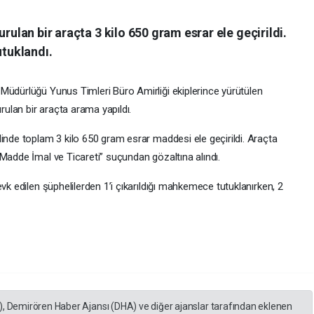
urulan bir araçta 3 kilo 650 gram esrar ele geçirildi.
utuklandı.
Müdürlüğü Yunus Timleri Büro Amirliği ekiplerince yürütülen
ulan bir araçta arama yapıldı.
inde toplam 3 kilo 650 gram esrar maddesi ele geçirildi. Araçta
Madde İmal ve Ticareti” suçundan gözaltına alındı.
vk edilen şüphelilerden 1’i çıkarıldığı mahkemece tutuklanırken, 2
), Demirören Haber Ajansı (DHA) ve diğer ajanslar tarafından eklenen