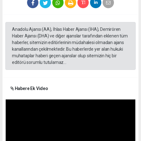
Anadolu Ajansı (AA), İhlas Haber Ajansı (İHA), Demirören
Haber Ajansı (DHA) ve diğer ajanslar tarafından eklenen tüm
haberler, sitemizin editörlerinin müdahalesi olmadan ajans
kanallarından çekilmektedir. Bu haberlerde yer alan hukuki
muhataplar haberi geçen ajanslar olup sitemizin hiç bir
editörü sorumlu tutulamaz...
Habere Ek Video