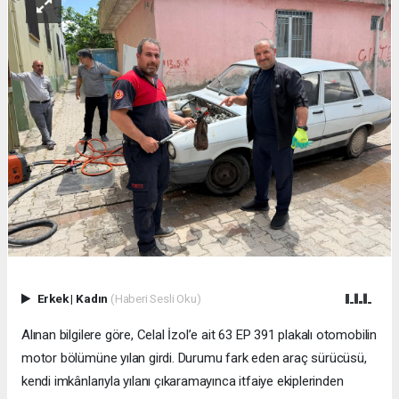
Erkek
|
Kadın
(Haberi Sesli Oku)
Alınan bilgilere göre, Celal İzol’e ait 63 EP 391 plakalı otomobilin
motor bölümüne yılan girdi. Durumu fark eden araç sürücüsü,
kendi imkânlarıyla yılanı çıkaramayınca itfaiye ekiplerinden