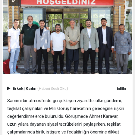
Erkek
|
Kadın
(Haberi Sesli Oku)
Samimi bir atmosferde gerçekleşen ziyarette, ülke gündemi,
teşkilat çalışmaları ve Milli Görüş hareketinin geleceğine ilişkin
değerlendirmelerde bulunuldu. Görüşmede Ahmet Karavar,
uzun yıllara dayanan siyasi tecrübelerini paylaşırken, teşkilat
çalışmalarında birlik, istişare ve fedakârlığın önemine dikkat