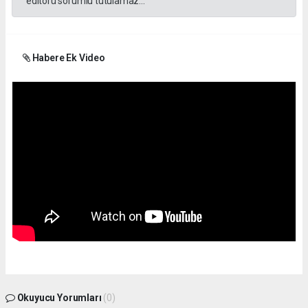
editörü sorumlu tutulamaz...
Habere Ek Video
Okuyucu Yorumları
(0)