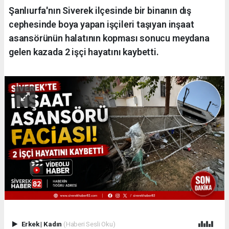
Şanlıurfa'nın Siverek ilçesinde bir binanın dış
cephesinde boya yapan işçileri taşıyan inşaat
asansörünün halatının kopması sonucu meydana
gelen kazada 2 işçi hayatını kaybetti.
Erkek
|
Kadın
(Haberi Sesli Oku)