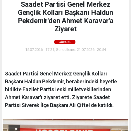
Saadet Partisi Genel Merkez
Gençlik Kolları Başkanı Haldun
Pekdemir'den Ahmet Karavar'a
Ziyaret
GÜNCEL
15.07.2026 - 17:21, Güncelleme: 21.07.2026 - 20:54
Saadet Partisi Genel Merkez Gençlik Kolları
Başkanı Haldun Pekdemir, beraberindeki heyetle
birlikte Fazilet Partisi eski milletvekillerinden
Ahmet Karavar'ı ziyaret etti. Ziyarete Saadet
Partisi Siverek İlçe Başkanı Ali Çiftel de katıldı.