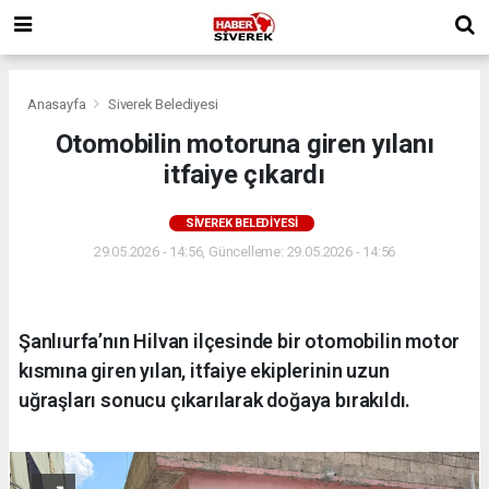
Anasayfa
Siverek Belediyesi
Otomobilin motoruna giren yılanı
itfaiye çıkardı
SIVEREK BELEDIYESI
29.05.2026 - 14:56, Güncelleme: 29.05.2026 - 14:56
Şanlıurfa’nın Hilvan ilçesinde bir otomobilin motor
kısmına giren yılan, itfaiye ekiplerinin uzun
uğraşları sonucu çıkarılarak doğaya bırakıldı.