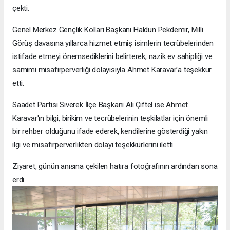
çekti.
Genel Merkez Gençlik Kolları Başkanı Haldun Pekdemir, Milli
Görüş davasına yıllarca hizmet etmiş isimlerin tecrübelerinden
istifade etmeyi önemsediklerini belirterek, nazik ev sahipliği ve
samimi misafirperverliği dolayısıyla Ahmet Karavar'a teşekkür
etti.
Saadet Partisi Siverek İlçe Başkanı Ali Çiftel ise Ahmet
Karavar'ın bilgi, birikim ve tecrübelerinin teşkilatlar için önemli
bir rehber olduğunu ifade ederek, kendilerine gösterdiği yakın
ilgi ve misafirperverlikten dolayı teşekkürlerini iletti.
Ziyaret, günün anısına çekilen hatıra fotoğrafının ardından sona
erdi.