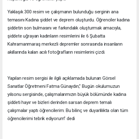
Yaklaşık 300 resim ve çalışmanın bulunduğu serginin ana
temasını Kadına şiddet ve deprem oluşturdu. Öğrenciler kadına
şiddetin son bulmasını ve farkındalık oluşturmak amacıyla,
şiddete uğrayan kadınların resimlerini ile 6 Şubatta
Kahramanmaraş merkezli depremler sonrasında insanların
akıllarında kalan acılı fotoğrafların resimlerini çizdi.
Yapılan resim sergisi ile ilgili açıklamada bulunan Görsel
Sanatlar Öğretmeni Fatma Günaydın,” Bugün okulumuzun
yılsonu sergisinde, çalışmalarımızın büyük bölümünde kadına
şiddeti hayır ve bizleri derinden sarsan deprem temalı
çalışmalar yaptı öğrencilerim. Bu bilinç ve duyarlılıkta olan tüm
öğrencilerimi tebrik ediyorum” dedi