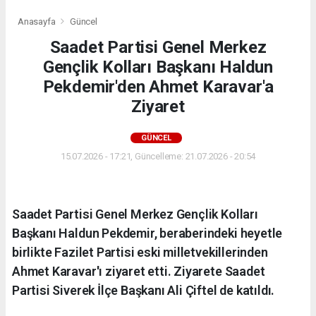
Anasayfa
Güncel
Saadet Partisi Genel Merkez
Gençlik Kolları Başkanı Haldun
Pekdemir'den Ahmet Karavar'a
Ziyaret
GÜNCEL
15.07.2026 - 17:21, Güncelleme: 21.07.2026 - 20:54
Saadet Partisi Genel Merkez Gençlik Kolları
Başkanı Haldun Pekdemir, beraberindeki heyetle
birlikte Fazilet Partisi eski milletvekillerinden
Ahmet Karavar'ı ziyaret etti. Ziyarete Saadet
Partisi Siverek İlçe Başkanı Ali Çiftel de katıldı.