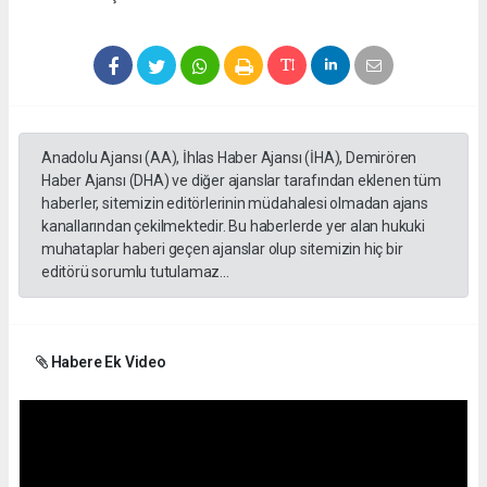
Anadolu Ajansı (AA), İhlas Haber Ajansı (İHA), Demirören
Haber Ajansı (DHA) ve diğer ajanslar tarafından eklenen tüm
haberler, sitemizin editörlerinin müdahalesi olmadan ajans
kanallarından çekilmektedir. Bu haberlerde yer alan hukuki
muhataplar haberi geçen ajanslar olup sitemizin hiç bir
editörü sorumlu tutulamaz...
Habere Ek Video