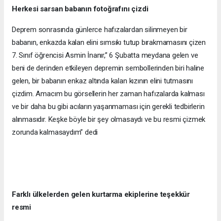
Herkesi sarsan babanın fotoğrafını çizdi
Deprem sonrasında günlerce hafızalardan silinmeyen bir
babanın, enkazda kalan elini sımsıkı tutup bırakmamasını çizen
7. Sınıf öğrencisi Asmin İnanır,” 6 Şubatta meydana gelen ve
beni de derinden etkileyen depremin sembollerinden biri haline
gelen, bir babanın enkaz altında kalan kızının elini tutmasını
çizdim. Amacım bu görsellerin her zaman hafızalarda kalması
ve bir daha bu gibi acıların yaşanmaması için gerekli tedbirlerin
alınmasıdır. Keşke böyle bir şey olmasaydı ve bu resmi çizmek
zorunda kalmasaydım” dedi
Farklı ülkelerden gelen kurtarma ekiplerine teşekkür
resmi