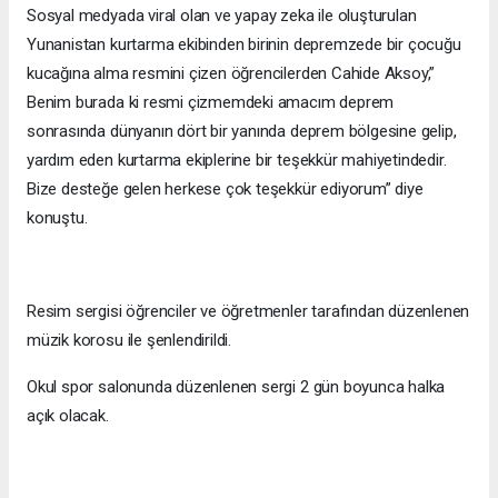
Sosyal medyada viral olan ve yapay zeka ile oluşturulan
Yunanistan kurtarma ekibinden birinin depremzede bir çocuğu
kucağına alma resmini çizen öğrencilerden Cahide Aksoy,”
Benim burada ki resmi çizmemdeki amacım deprem
sonrasında dünyanın dört bir yanında deprem bölgesine gelip,
yardım eden kurtarma ekiplerine bir teşekkür mahiyetindedir.
Bize desteğe gelen herkese çok teşekkür ediyorum” diye
konuştu.
Resim sergisi öğrenciler ve öğretmenler tarafından düzenlenen
müzik korosu ile şenlendirildi.
Okul spor salonunda düzenlenen sergi 2 gün boyunca halka
açık olacak.