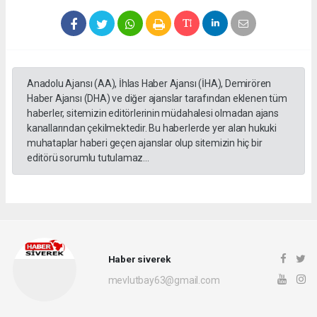
Anadolu Ajansı (AA), İhlas Haber Ajansı (İHA), Demirören
Haber Ajansı (DHA) ve diğer ajanslar tarafından eklenen tüm
haberler, sitemizin editörlerinin müdahalesi olmadan ajans
kanallarından çekilmektedir. Bu haberlerde yer alan hukuki
muhataplar haberi geçen ajanslar olup sitemizin hiç bir
editörü sorumlu tutulamaz...
Haber siverek
mevlutbay63@gmail.com