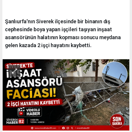
Şanlıurfa'nın Siverek ilçesinde bir binanın dış
cephesinde boya yapan işçileri taşıyan inşaat
asansörünün halatının kopması sonucu meydana
gelen kazada 2 işçi hayatını kaybetti.