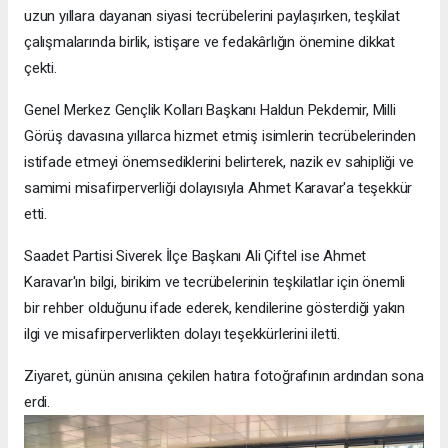
uzun yıllara dayanan siyasi tecrübelerini paylaşırken, teşkilat
çalışmalarında birlik, istişare ve fedakârlığın önemine dikkat
çekti.
Genel Merkez Gençlik Kolları Başkanı Haldun Pekdemir, Milli
Görüş davasına yıllarca hizmet etmiş isimlerin tecrübelerinden
istifade etmeyi önemsediklerini belirterek, nazik ev sahipliği ve
samimi misafirperverliği dolayısıyla Ahmet Karavar'a teşekkür
etti.
Saadet Partisi Siverek İlçe Başkanı Ali Çiftel ise Ahmet
Karavar'ın bilgi, birikim ve tecrübelerinin teşkilatlar için önemli
bir rehber olduğunu ifade ederek, kendilerine gösterdiği yakın
ilgi ve misafirperverlikten dolayı teşekkürlerini iletti.
Ziyaret, günün anısına çekilen hatıra fotoğrafının ardından sona
erdi.