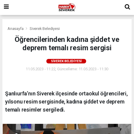
Anasayfa
Siverek Belediyesi
Öğrencilerinden kadına şiddet ve
deprem temalı resim sergisi
SIVEREK BELEDIYESI
11.05.2023 - 11:22, Güncelleme: 11.05.2023 - 11:30
Şanlıurfa’nın Siverek ilçesinde ortaokul öğrencileri,
yılsonu resim sergisinde, kadına şiddet ve deprem
temalı resimler sergiledi.