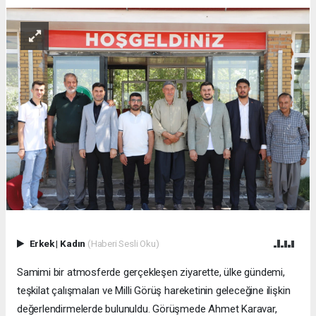
Erkek
|
Kadın
(Haberi Sesli Oku)
Samimi bir atmosferde gerçekleşen ziyarette, ülke gündemi,
teşkilat çalışmaları ve Milli Görüş hareketinin geleceğine ilişkin
değerlendirmelerde bulunuldu. Görüşmede Ahmet Karavar,