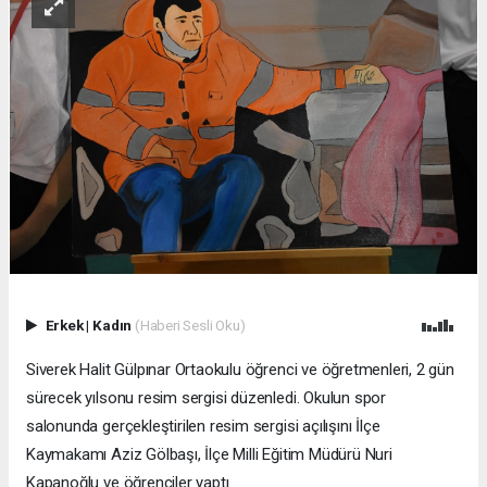
Erkek
|
Kadın
(Haberi Sesli Oku)
Siverek Halit Gülpınar Ortaokulu öğrenci ve öğretmenleri, 2 gün
sürecek yılsonu resim sergisi düzenledi. Okulun spor
salonunda gerçekleştirilen resim sergisi açılışını İlçe
Kaymakamı Aziz Gölbaşı, İlçe Milli Eğitim Müdürü Nuri
Kapanoğlu ve öğrenciler yaptı.