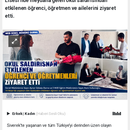
Lisesi'nde meydana gelen okul saldırısından
etkilenen öğrenci, öğretmen ve ailelerini ziyaret
etti.
Erkek
|
Kadın
(Haberi Sesli Oku)
Siverek'te yaşanan ve tüm Türkiye’yi derinden üzen olayın