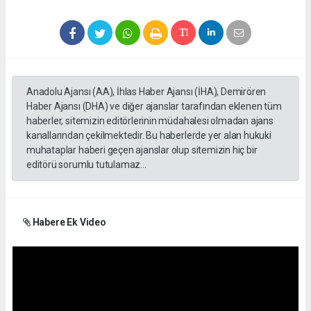
Anadolu Ajansı (AA), İhlas Haber Ajansı (İHA), Demirören
Haber Ajansı (DHA) ve diğer ajanslar tarafından eklenen tüm
haberler, sitemizin editörlerinin müdahalesi olmadan ajans
kanallarından çekilmektedir. Bu haberlerde yer alan hukuki
muhataplar haberi geçen ajanslar olup sitemizin hiç bir
editörü sorumlu tutulamaz...
Habere Ek Video