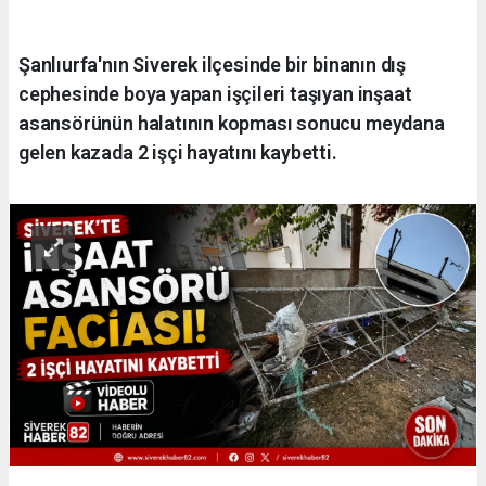
Şanlıurfa'nın Siverek ilçesinde bir binanın dış
cephesinde boya yapan işçileri taşıyan inşaat
asansörünün halatının kopması sonucu meydana
gelen kazada 2 işçi hayatını kaybetti.