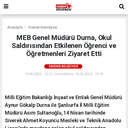
Anasayfa
Siverek Belediyesi
MEB Genel Müdürü Durna, Okul
Saldırısından Etkilenen Öğrenci ve
Öğretmenleri Ziyaret Etti
SIVEREK BELEDIYESI
10.06.2026 - 10:41, Güncelleme: 10.06.2026 - 10:41
Milli Eğitim Bakanlığı İnşaat ve Emlak Genel Müdürü
Aynur Gökalp Durna ile Şanlıurfa İl Milli Eğitim
Müdürü Asım Sultanoğlu, 14 Nisan tarihinde
Siverek Ahmet Koyuncu Mesleki ve Teknik Anadolu