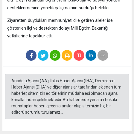
desteklenmesine yönelik çalışmaların sürdüğü belirtildi.
Ziyaretten duydukları memnuniyeti dile getiren aileler ise
gösterilen ilgi ve destekten dolayı Milli Eğitim Bakanlığı
yetkililerine teşekkür etti.
Anadolu Ajansı (AA), İhlas Haber Ajansı (İHA), Demirören
Haber Ajansı (DHA) ve diğer ajanslar tarafından eklenen tüm
haberler, sitemizin editörlerinin müdahalesi olmadan ajans
kanallarından çekilmektedir. Bu haberlerde yer alan hukuki
muhataplar haberi geçen ajanslar olup sitemizin hiç bir
editörü sorumlu tutulamaz...