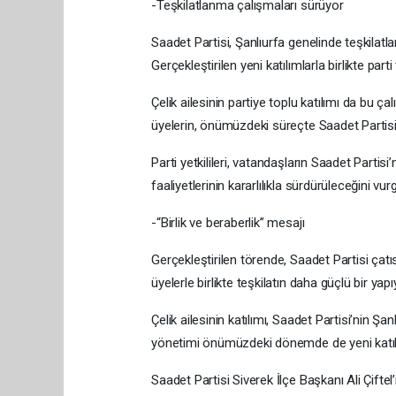
-Teşkilatlanma çalışmaları sürüyor
Saadet Partisi, Şanlıurfa genelinde teşkilat
Gerçekleştirilen yeni katılımlarla birlikte pa
Çelik ailesinin partiye toplu katılımı da bu 
üyelerin, önümüzdeki süreçte Saadet Partisi’
Parti yetkilileri, vatandaşların Saadet Partisi
faaliyetlerinin kararlılıkla sürdürüleceğini vurg
-“Birlik ve beraberlik” mesajı
Gerçekleştirilen törende, Saadet Partisi çatısı
üyelerle birlikte teşkilatın daha güçlü bir yap
Çelik ailesinin katılımı, Saadet Partisi’nin Şa
yönetimi önümüzdeki dönemde de yeni katılım
Saadet Partisi Siverek İlçe Başkanı Ali Çiftel