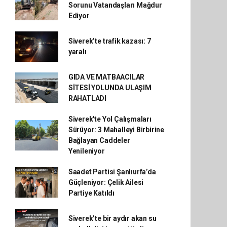
Sorunu Vatandaşları Mağdur
Ediyor
Siverek’te trafik kazası: 7
yaralı
GIDA VE MATBAACILAR
SİTESİ YOLUNDA ULAŞIM
RAHATLADI
Siverek'te Yol Çalışmaları
Sürüyor: 3 Mahalleyi Birbirine
Bağlayan Caddeler
Yenileniyor
Saadet Partisi Şanlıurfa’da
Güçleniyor: Çelik Ailesi
Partiye Katıldı
Siverek’te bir aydır akan su