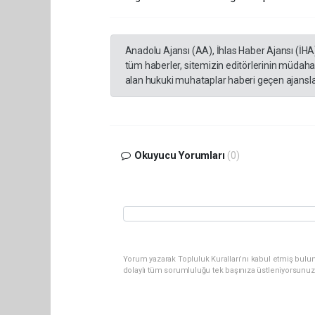
Anadolu Ajansı (AA), İhlas Haber Ajansı (İHA
tüm haberler, sitemizin editörlerinin müdaha
alan hukuki muhataplar haberi geçen ajanslar
Okuyucu Yorumları
(0)
Yorum yazarak Topluluk Kuralları’nı kabul etmiş bulu
dolaylı tüm sorumluluğu tek başınıza üstleniyorsunuz