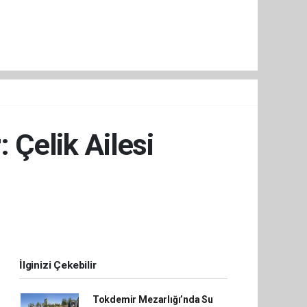
 Çelik Ailesi
İlginizi Çekebilir
Tokdemir Mezarlığı’nda Su