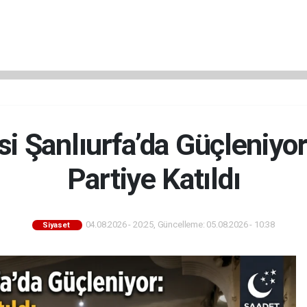
si Şanlıurfa’da Güçleniyor:
Partiye Katıldı
04.08.2026 - 20:25, Güncelleme: 05.08.2026 - 10:38
Siyaset