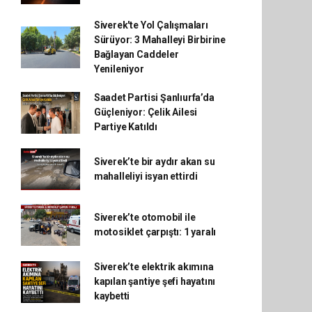
Siverek'te Yol Çalışmaları
Sürüyor: 3 Mahalleyi Birbirine
Bağlayan Caddeler
Yenileniyor
Saadet Partisi Şanlıurfa’da
Güçleniyor: Çelik Ailesi
Partiye Katıldı
Siverek’te bir aydır akan su
mahalleliyi isyan ettirdi
Siverek’te otomobil ile
motosiklet çarpıştı: 1 yaralı
Siverek’te elektrik akımına
kapılan şantiye şefi hayatını
kaybetti