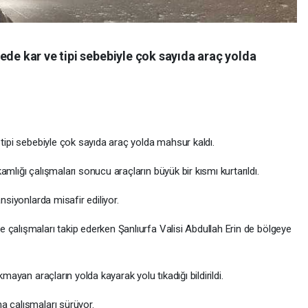
ede kar ve tipi sebebiyle çok sayıda araç yolda
 tipi sebebiyle çok sayıda araç yolda mahsur kaldı.
mlığı çalışmaları sonucu araçların büyük bir kısmı kurtarıldı.
nsiyonlarda misafir ediliyor.
 çalışmaları takip ederken Şanlıurfa Valisi Abdullah Erin de bölgeye
kmayan araçların yolda kayarak yolu tıkadığı bildirildi.
a çalışmaları sürüyor.