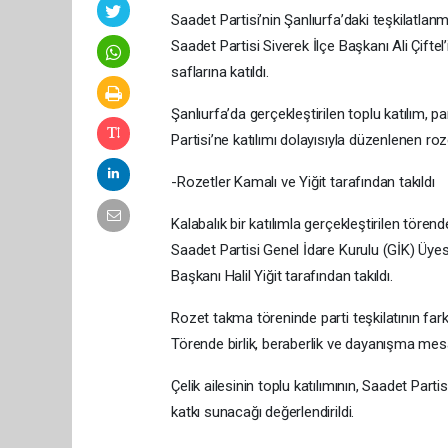
Saadet Partisi’nin Şanlıurfa’daki teşkilatlan
Saadet Partisi Siverek İlçe Başkanı Ali Çiftel
saflarına katıldı.
Şanlıurfa’da gerçekleştirilen toplu katılım, p
Partisi’ne katılımı dolayısıyla düzenlenen roz
-Rozetler Kamalı ve Yiğit tarafından takıldı
Kalabalık bir katılımla gerçekleştirilen törend
Saadet Partisi Genel İdare Kurulu (GİK) Üyesi
Başkanı Halil Yiğit tarafından takıldı.
Rozet takma töreninde parti teşkilatının fark
Törende birlik, beraberlik ve dayanışma mesaj
Çelik ailesinin toplu katılımının, Saadet Part
katkı sunacağı değerlendirildi.