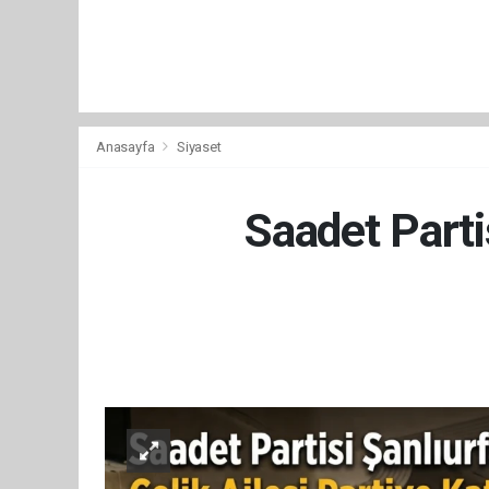
Anasayfa
Siyaset
Saadet Parti