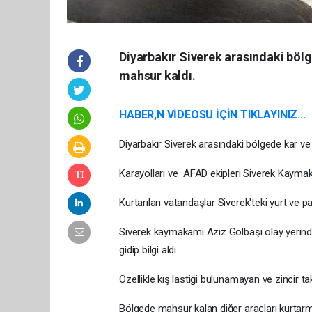
Diyarbakır Siverek arasındaki bölg
mahsur kaldı.
HABER,N VİDEOSU İÇİN TIKLAYINIZ...
Diyarbakır Siverek arasındaki bölgede kar ve
Karayolları ve AFAD ekipleri Siverek Kaymaka
Kurtarılan vatandaşlar Siverek'teki yurt ve pa
Siverek kaymakamı Aziz Gölbaşı olay yerinde
gidip bilgi aldı.
Özellikle kış lastiği bulunamayan ve zincir ta
Bölgede mahsur kalan diğer araçları kurtarm