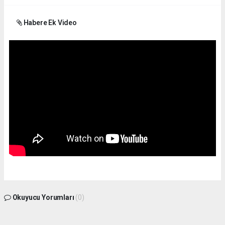
Habere Ek Video
Okuyucu Yorumları
(0)