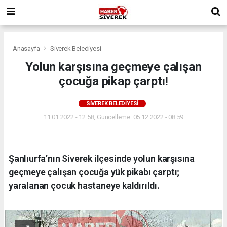
Anasayfa
Siverek Belediyesi
Yolun karşısına geçmeye çalışan
çocuğa pikap çarptı!
SIVEREK BELEDIYESI
11.01.2022 - 12:58, Güncelleme: 05.12.2022 - 08:59
Şanlıurfa’nın Siverek ilçesinde yolun karşısına
geçmeye çalışan çocuğa yük pikabı çarptı;
yaralanan çocuk hastaneye kaldırıldı.