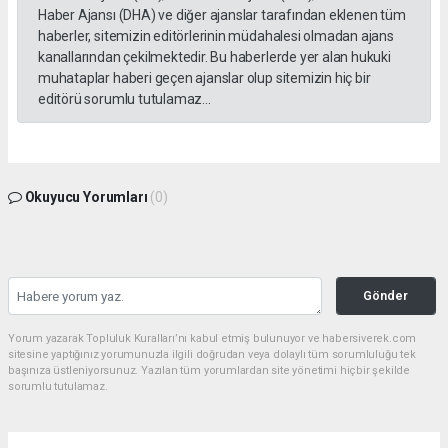
Haber Ajansı (DHA) ve diğer ajanslar tarafından eklenen tüm
haberler, sitemizin editörlerinin müdahalesi olmadan ajans
kanallarından çekilmektedir. Bu haberlerde yer alan hukuki
muhataplar haberi geçen ajanslar olup sitemizin hiç bir
editörü sorumlu tutulamaz...
Okuyucu Yorumları
(0)
Gönder
Yorum yazarak Topluluk Kuralları’nı kabul etmiş bulunuyor ve habersiverek.com
sitesine yaptığınız yorumunuzla ilgili doğrudan veya dolaylı tüm sorumluluğu tek
başınıza üstleniyorsunuz. Yazılan tüm yorumlardan site yönetimi hiçbir şekilde
sorumlu tutulamaz.