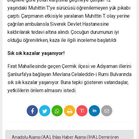
yaşındaki Muhittin T.’ye sürücüsü öğrenilemeyen yük pikabı
çarptı. Çarpmanın etkisiyle yaralanan Muhittin T. olay yerine
çağrılan ambulansla Siverek Devlet Hastanesine
kaldırılarak tedavi altına alındı. Çocuğun durumunun iyi
olduğu öğrenilirken, kaza ile ilgili inceleme başlatıldı
Sık sık kazalar yaşanıyor!
Fırat Mahallesinde geçen Çermik ilçesi ve Adıyaman illerini
Şanlıurfa’ya bağlayan Mevlana Celaleddin-i Rumi Bulvarında
sık sık kazalar yaşanıyor. Buna tepki gösteren vatandaşlar,
yetkililerin önlem almasını istedi.
Anadolu Ajansı (AA), İhlas Haber Ajansı (İHA), Demirören