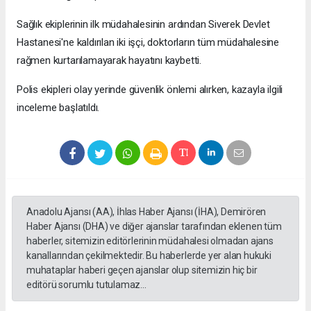
Sağlık ekiplerinin ilk müdahalesinin ardından Siverek Devlet
Hastanesi'ne kaldırılan iki işçi, doktorların tüm müdahalesine
rağmen kurtarılamayarak hayatını kaybetti.
Polis ekipleri olay yerinde güvenlik önlemi alırken, kazayla ilgili
inceleme başlatıldı.
Anadolu Ajansı (AA), İhlas Haber Ajansı (İHA), Demirören
Haber Ajansı (DHA) ve diğer ajanslar tarafından eklenen tüm
haberler, sitemizin editörlerinin müdahalesi olmadan ajans
kanallarından çekilmektedir. Bu haberlerde yer alan hukuki
muhataplar haberi geçen ajanslar olup sitemizin hiç bir
editörü sorumlu tutulamaz...