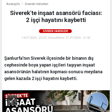
Anasayfa
Siverek Haberleri
Siverek'te inşaat asansörü faciası:
2 işçi hayatını kaybetti
SIVEREK HABERLERI
14.07.2026 - 20:47, Güncelleme: 21.07.2026 - 21:02
Şanlıurfa'nın Siverek ilçesinde bir binanın dış
cephesinde boya yapan işçileri taşıyan inşaat
asansörünün halatının kopması sonucu meydana
gelen kazada 2 işçi hayatını kaybetti.