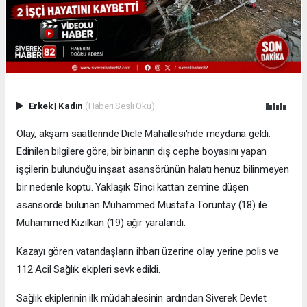
Erkek
|
Kadın
(Haberi Sesli Oku)
Olay, akşam saatlerinde Dicle Mahallesi'nde meydana geldi.
Edinilen bilgilere göre, bir binanın dış cephe boyasını yapan
işçilerin bulunduğu inşaat asansörünün halatı henüz bilinmeyen
bir nedenle koptu. Yaklaşık 5'inci kattan zemine düşen
asansörde bulunan Muhammed Mustafa Toruntay (18) ile
Muhammed Kızılkan (19) ağır yaralandı.
Kazayı gören vatandaşların ihbarı üzerine olay yerine polis ve
112 Acil Sağlık ekipleri sevk edildi.
Sağlık ekiplerinin ilk müdahalesinin ardından Siverek Devlet