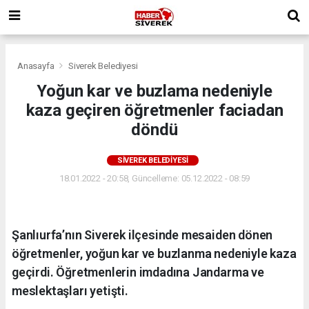
Anasayfa
Siverek Belediyesi
Yoğun kar ve buzlama nedeniyle
kaza geçiren öğretmenler faciadan
döndü
SIVEREK BELEDIYESI
18.01.2022 - 20:58, Güncelleme: 05.12.2022 - 08:59
Şanlıurfa’nın Siverek ilçesinde mesaiden dönen
öğretmenler, yoğun kar ve buzlanma nedeniyle kaza
geçirdi. Öğretmenlerin imdadına Jandarma ve
meslektaşları yetişti.