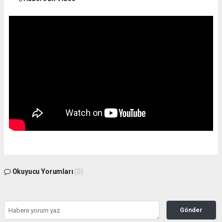
Okuyucu Yorumları
(0)
Gönder