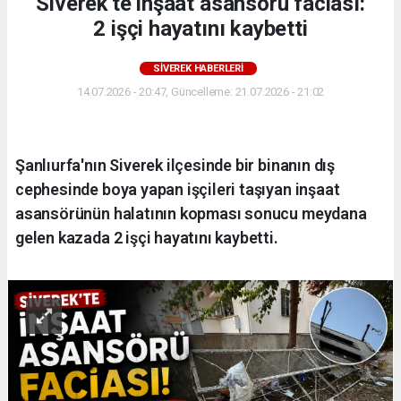
Siverek'te inşaat asansörü faciası:
2 işçi hayatını kaybetti
SIVEREK HABERLERI
14.07.2026 - 20:47, Güncelleme: 21.07.2026 - 21:02
Şanlıurfa'nın Siverek ilçesinde bir binanın dış
cephesinde boya yapan işçileri taşıyan inşaat
asansörünün halatının kopması sonucu meydana
gelen kazada 2 işçi hayatını kaybetti.