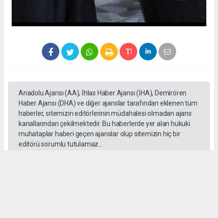
Anadolu Ajansı (AA), İhlas Haber Ajansı (İHA), Demirören
Haber Ajansı (DHA) ve diğer ajanslar tarafından eklenen tüm
haberler, sitemizin editörlerinin müdahalesi olmadan ajans
kanallarından çekilmektedir. Bu haberlerde yer alan hukuki
muhataplar haberi geçen ajanslar olup sitemizin hiç bir
editörü sorumlu tutulamaz...
Okuyucu Yorumları
(0)