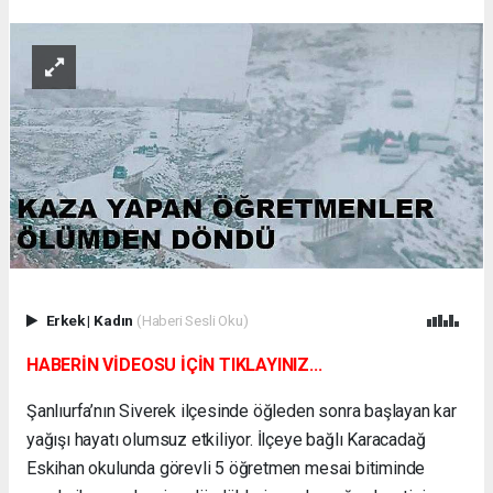
Erkek
|
Kadın
(Haberi Sesli Oku)
HABERİN VİDEOSU İÇİN TIKLAYINIZ...
Şanlıurfa’nın Siverek ilçesinde öğleden sonra başlayan kar
yağışı hayatı olumsuz etkiliyor. İlçeye bağlı Karacadağ
Eskihan okulunda görevli 5 öğretmen mesai bitiminde