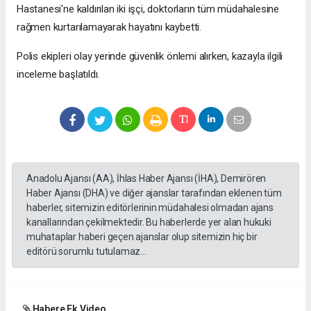
Hastanesi'ne kaldırılan iki işçi, doktorların tüm müdahalesine
rağmen kurtarılamayarak hayatını kaybetti.
Polis ekipleri olay yerinde güvenlik önlemi alırken, kazayla ilgili
inceleme başlatıldı.
Anadolu Ajansı (AA), İhlas Haber Ajansı (İHA), Demirören
Haber Ajansı (DHA) ve diğer ajanslar tarafından eklenen tüm
haberler, sitemizin editörlerinin müdahalesi olmadan ajans
kanallarından çekilmektedir. Bu haberlerde yer alan hukuki
muhataplar haberi geçen ajanslar olup sitemizin hiç bir
editörü sorumlu tutulamaz...
Habere Ek Video