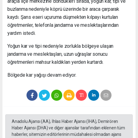
araçla ilçe merkezine döndükleri sırada, yoğun kar, tipi ve
buzlanma nedeniyle köprü üzerinde bir araca çarparak
kaydı. Şans eseri uçuruma düşmekten kılpayı kurtulan
öğretmenler, telefonla jandarma ve meslektaşlarından
yardım istedi.
Yoğun kar ve tipi nedeniyle zorlukla bölgeye ulaşan
jandarma ve meslektaşları, uzun uğraşlar sonucu
öğretmenleri mahsur kaldıkları yerden kurtardı.
Bölgede kar yağışı devam ediyor.
Anadolu Ajansı (AA), İhlas Haber Ajansı (İHA), Demirören
Haber Ajansı (DHA) ve diğer ajanslar tarafından eklenen tüm
haberler, sitemizin editörlerinin müdahalesi olmadan ajans