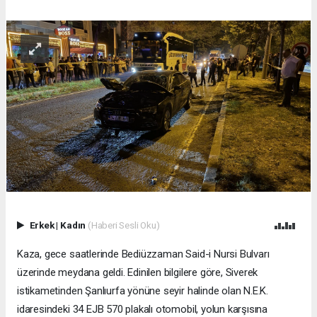
Erkek
|
Kadın
(Haberi Sesli Oku)
Kaza, gece saatlerinde Bediüzzaman Said-i Nursi Bulvarı
üzerinde meydana geldi. Edinilen bilgilere göre, Siverek
istikametinden Şanlıurfa yönüne seyir halinde olan N.E.K.
idaresindeki 34 EJB 570 plakalı otomobil, yolun karşısına