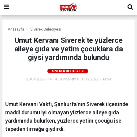
Anasayfa
Siverek Belediyesi
Umut Kervanı Siverek'te yüzlerce
aileye gıda ve yetim çocuklara da
giysi yardımında bulundu
SIVEREK BELEDIYESI
20.04.2022 - 14:14, Güncelleme: 05.12.2022 - 08:59
Umut Kervanı Vakfı, Şanlıurfa'nın Siverek ilçesinde
maddi durumu iyi olmayan yüzlerce aileye gıda
yardımında bulurken, yüzlerce yetim çocuğu ise
tepeden tırnağa giydirdi.