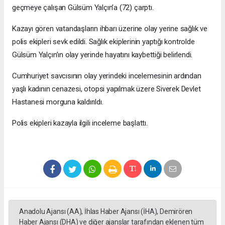
geçmeye çalışan Gülsüm Yalçın’a (72) çarptı.
Kazayı gören vatandaşların ihbarı üzerine olay yerine sağlık ve
polis ekipleri sevk edildi. Sağlık ekiplerinin yaptığı kontrolde
Gülsüm Yalçın’ın olay yerinde hayatını kaybettiği belirlendi.
Cumhuriyet savcısının olay yerindeki incelemesinin ardından
yaşlı kadının cenazesi, otopsi yapılmak üzere Siverek Devlet
Hastanesi morguna kaldırıldı.
Polis ekipleri kazayla ilgili inceleme başlattı.
Anadolu Ajansı (AA), İhlas Haber Ajansı (İHA), Demirören
Haber Ajansı (DHA) ve diğer ajanslar tarafından eklenen tüm