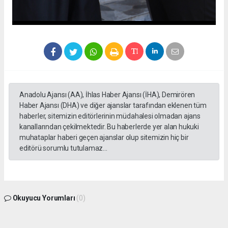
Anadolu Ajansı (AA), İhlas Haber Ajansı (İHA), Demirören
Haber Ajansı (DHA) ve diğer ajanslar tarafından eklenen tüm
haberler, sitemizin editörlerinin müdahalesi olmadan ajans
kanallarından çekilmektedir. Bu haberlerde yer alan hukuki
muhataplar haberi geçen ajanslar olup sitemizin hiç bir
editörü sorumlu tutulamaz...
Okuyucu Yorumları
(0)