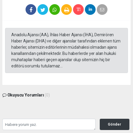
Anadolu Ajansı (AA), İhlas Haber Ajansı (İHA), Demirören
Haber Ajansı (DHA) ve diğer ajanslar tarafından eklenen tüm
haberler, sitemizin editörlerinin müdahalesi olmadan ajans
kanallarından çekilmektedir. Bu haberlerde yer alan hukuki
muhataplar haberi geçen ajanslar olup sitemizin hiç bir
editörü sorumlu tutulamaz...
Okuyucu Yorumları
(0)
Gönder