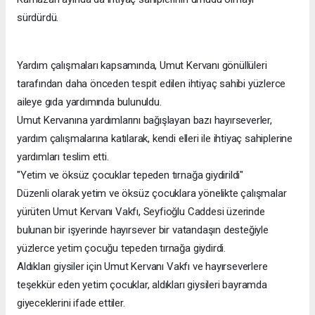
sürdürdü.
Yardım çalışmaları kapsamında, Umut Kervanı gönüllüleri
tarafından daha önceden tespit edilen ihtiyaç sahibi yüzlerce
aileye gıda yardımında bulunuldu.
Umut Kervanına yardımlarını bağışlayan bazı hayırseverler,
yardım çalışmalarına katılarak, kendi elleri ile ihtiyaç sahiplerine
yardımları teslim etti.
"Yetim ve öksüz çocuklar tepeden tırnağa giydirildi"
Düzenli olarak yetim ve öksüz çocuklara yönelikte çalışmalar
yürüten Umut Kervanı Vakfı, Seyfioğlu Caddesi üzerinde
bulunan bir işyerinde hayırsever bir vatandaşın desteğiyle
yüzlerce yetim çocuğu tepeden tırnağa giydirdi.
Aldıkları giysiler için Umut Kervanı Vakfı ve hayırseverlere
teşekkür eden yetim çocuklar, aldıkları giysileri bayramda
giyeceklerini ifade ettiler.