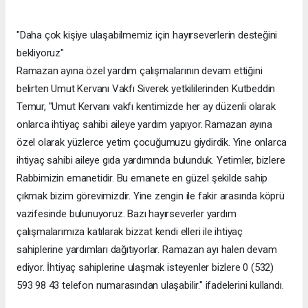
"Daha çok kişiye ulaşabilmemiz için hayırseverlerin desteğini
bekliyoruz"
Ramazan ayına özel yardım çalışmalarının devam ettiğini
belirten Umut Kervanı Vakfı Siverek yetkililerinden Kutbeddin
Temur, "Umut Kervanı vakfı kentimizde her ay düzenli olarak
onlarca ihtiyaç sahibi aileye yardım yapıyor. Ramazan ayına
özel olarak yüzlerce yetim çocuğumuzu giydirdik. Yine onlarca
ihtiyaç sahibi aileye gıda yardımında bulunduk. Yetimler, bizlere
Rabbimizin emanetidir. Bu emanete en güzel şekilde sahip
çıkmak bizim görevimizdir. Yine zengin ile fakir arasında köprü
vazifesinde bulunuyoruz. Bazı hayırseverler yardım
çalışmalarımıza katılarak bizzat kendi elleri ile ihtiyaç
sahiplerine yardımları dağıtıyorlar. Ramazan ayı halen devam
ediyor. İhtiyaç sahiplerine ulaşmak isteyenler bizlere 0 (532)
593 98 43 telefon numarasından ulaşabilir." ifadelerini kullandı.