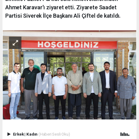
Ahmet Karavar'ı ziyaret etti. Ziyarete Saadet
Partisi Siverek İlçe Başkanı Ali Çiftel de katıldı.
Erkek
|
Kadın
(Haberi Sesli Oku)