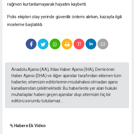
rağmen kurtarılamayarak hayatını kaybetti.
Polis ekipleri olay yerinde güvenlik önlemi alırken, kazayla ilgili
inceleme başlatıldı.
Anadolu Ajansı (AA), İhlas Haber Ajansı (İHA), Demirören
Haber Ajansı (DHA) ve diğer ajanslar tarafından eklenen tüm
haberler, sitemizin editörlerinin müdahalesi olmadan ajans
kanallarından çekilmektedir. Bu haberlerde yer alan hukuki
muhataplar haberi geçen ajanslar olup sitemizin hiç bir
editörü sorumlu tutulamaz...
Habere Ek Video