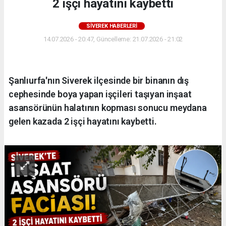
2 işçi hayatını kaybetti
SIVEREK HABERLERI
14.07.2026 - 20:47, Güncelleme: 21.07.2026 - 21:02
Şanlıurfa'nın Siverek ilçesinde bir binanın dış
cephesinde boya yapan işçileri taşıyan inşaat
asansörünün halatının kopması sonucu meydana
gelen kazada 2 işçi hayatını kaybetti.