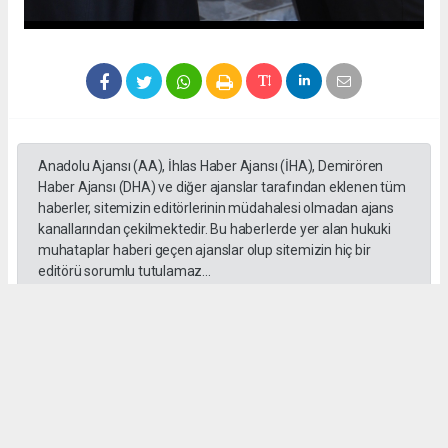
Anadolu Ajansı (AA), İhlas Haber Ajansı (İHA), Demirören
Haber Ajansı (DHA) ve diğer ajanslar tarafından eklenen tüm
haberler, sitemizin editörlerinin müdahalesi olmadan ajans
kanallarından çekilmektedir. Bu haberlerde yer alan hukuki
muhataplar haberi geçen ajanslar olup sitemizin hiç bir
editörü sorumlu tutulamaz...
Okuyucu Yorumları
(0)
Gönder