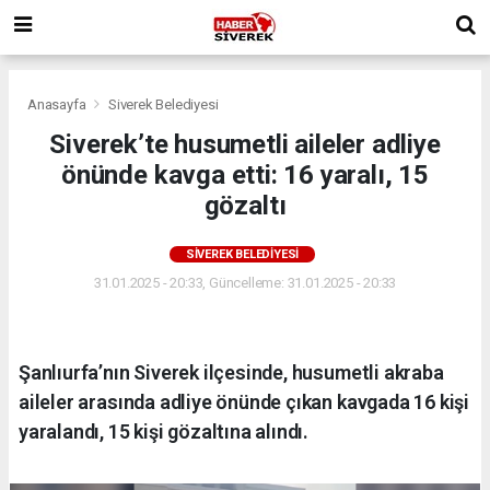
Anasayfa
Siverek Belediyesi
Siverek’te husumetli aileler adliye
önünde kavga etti: 16 yaralı, 15
gözaltı
SIVEREK BELEDIYESI
31.01.2025 - 20:33, Güncelleme: 31.01.2025 - 20:33
Şanlıurfa’nın Siverek ilçesinde, husumetli akraba
aileler arasında adliye önünde çıkan kavgada 16 kişi
yaralandı, 15 kişi gözaltına alındı.