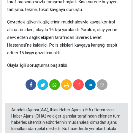
taraf arasında sözlü tartışma başladı. Kısa sürede büyüyen
tartışma, tekme, tokat kavgaya dönüştü.
Çevredeki güvenlik güçlerinin müdahalesiyle kavga kontrol
altına alınırken, olayda 16 kişi yaralandı. Yaralılar, olay yerine
sevk edilen sağlık ekipleri tarafından Siverek Devlet
Hastanesi’ne kaldırıldı. Polis ekipleri, kavgaya karıştığı tespit
edilen 15 kişiyi gözaltına aldı.
Olayla ilgili soruşturma başlatıldı.
Anadolu Ajansı (AA), İhlas Haber Ajansı (İHA), Demirören
Haber Ajansı (DHA) ve diğer ajanslar tarafından eklenen tüm
haberler, sitemizin editörlerinin müdahalesi olmadan ajans
kanallarından çekilmektedir. Bu haberlerde yer alan hukuki