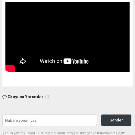
Okuyucu Yorumları
(0)
Gönder
Yorum yazarak Topluluk Kuralları’nı kabul etmiş bulunuyor ve habersiverek.com