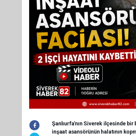
Şanlıurfa'nın Siverek ilçesinde bir
inşaat asansörünün halatının kop