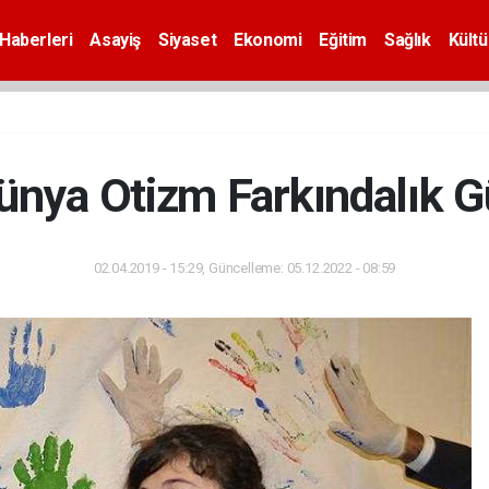
Haberleri
Asayiş
Siyaset
Ekonomi
Eğitim
Sağlık
Kültü
Dünya Otizm Farkındalık G
02.04.2019 - 15:29, Güncelleme: 05.12.2022 - 08:59