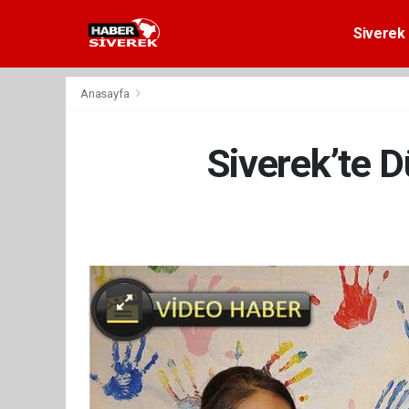
Siverek 
Anasayfa
Siverek’te 