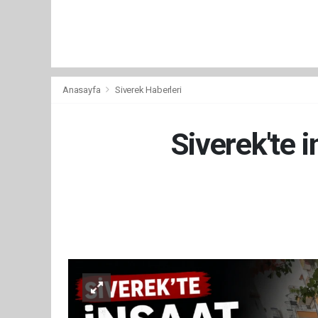
Anasayfa
Siverek Haberleri
Siverek'te i