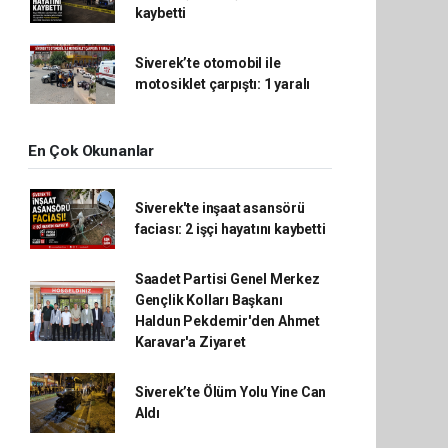
kaybetti
Siverek’te otomobil ile
motosiklet çarpıştı: 1 yaralı
En Çok Okunanlar
Siverek'te inşaat asansörü
faciası: 2 işçi hayatını kaybetti
Saadet Partisi Genel Merkez
Gençlik Kolları Başkanı
Haldun Pekdemir'den Ahmet
Karavar'a Ziyaret
Siverek’te Ölüm Yolu Yine Can
Aldı