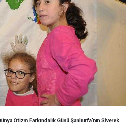
 Dünya Otizm Farkındalık Günü Şanlıurfa’nın Siverek