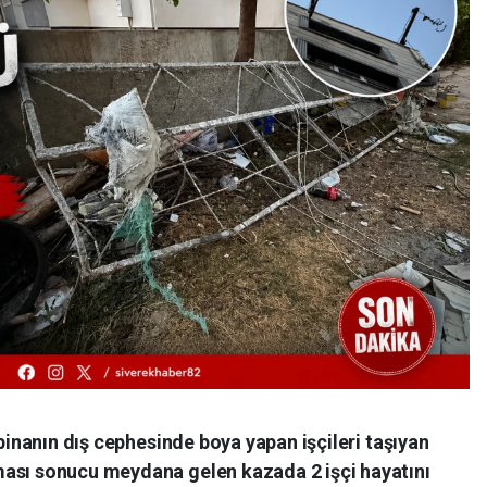
 binanın dış cephesinde boya yapan işçileri taşıyan
ması sonucu meydana gelen kazada 2 işçi hayatını