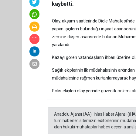
kaybetti.
Olay, akşam saatlerinde Dicle Mahallesi'nde m
yapan işçilerin bulunduğu inşaat asansörünün
zemine düşen asansörde bulunan Muhammed
yaralandı.
Kazayı gören vatandaşların ihbarı üzerine olay
Sağlık ekiplerinin ilk müdahalesinin ardından 
müdahalesine rağmen kurtarılamayarak hayat
Polis ekipleri olay yerinde güvenlik önlemi alır
Anadolu Ajansı (AA), İhlas Haber Ajansı (İHA
tüm haberler, sitemizin editörlerinin müdaha
alan hukuki muhataplar haberi geçen ajanslar