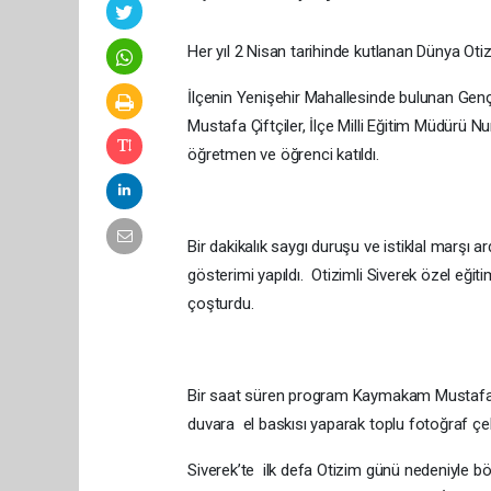
Her yıl 2 Nisan tarihinde kutlanan Dünya Oti
İlçenin Yenişehir Mahallesinde bulunan Gen
Mustafa Çiftçiler, İlçe Milli Eğitim Müdürü Nu
öğretmen ve öğrenci katıldı.
Bir dakikalık saygı duruşu ve istiklal marşı 
gösterimi yapıldı. Otizimli Siverek özel eğit
çoşturdu.
Bir saat süren program Kaymakam Mustafa Çif
duvara el baskısı yaparak toplu fotoğraf çe
Siverek’te ilk defa Otizim günü nedeniyle bö