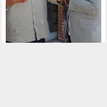
Anadolu Ajansı (AA), İhlas Haber Ajansı (İHA), Demirören
Haber Ajansı (DHA) ve diğer ajanslar tarafından eklenen tüm
haberler, sitemizin editörlerinin müdahalesi olmadan ajans