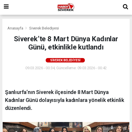
Anasayfa
Siverek Belediyesi
Siverek’te 8 Mart Dünya Kadınlar
Günü, etkinlikle kutlandı
SIVEREK BELEDIYESI
09.03.2026 - 00:34, Güncelleme: 09.03.2026 - 00:42
Şanlıurfa’nın Siverek ilçesinde 8 Mart Dünya
Kadınlar Günü dolayısıyla kadınlara yönelik etkinlik
düzenlendi.