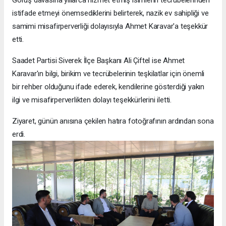
istifade etmeyi önemsediklerini belirterek, nazik ev sahipliği ve
samimi misafirperverliği dolayısıyla Ahmet Karavar'a teşekkür
etti.
Saadet Partisi Siverek İlçe Başkanı Ali Çiftel ise Ahmet
Karavar'ın bilgi, birikim ve tecrübelerinin teşkilatlar için önemli
bir rehber olduğunu ifade ederek, kendilerine gösterdiği yakın
ilgi ve misafirperverlikten dolayı teşekkürlerini iletti.
Ziyaret, günün anısına çekilen hatıra fotoğrafının ardından sona
erdi.