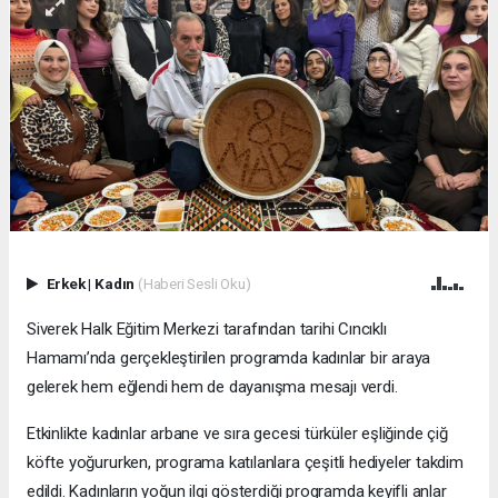
Erkek
|
Kadın
(Haberi Sesli Oku)
Siverek Halk Eğitim Merkezi tarafından tarihi Cıncıklı
Hamamı’nda gerçekleştirilen programda kadınlar bir araya
gelerek hem eğlendi hem de dayanışma mesajı verdi.
Etkinlikte kadınlar arbane ve sıra gecesi türküler eşliğinde çiğ
köfte yoğururken, programa katılanlara çeşitli hediyeler takdim
edildi. Kadınların yoğun ilgi gösterdiği programda keyifli anlar