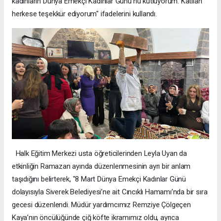
kadınların Dünya Emekçi Kadınlar Günü’nü kutluyorum. Katılan
herkese teşekkür ediyorum" ifadelerini kullandı.
Halk Eğitim Merkezi usta öğreticilerinden Leyla Uyan da
etkinliğin Ramazan ayında düzenlenmesinin ayrı bir anlam
taşıdığını belirterek, "8 Mart Dünya Emekçi Kadınlar Günü
dolayısıyla Siverek Belediyesi’ne ait Cıncıklı Hamamı’nda bir sıra
gecesi düzenlendi. Müdür yardımcımız Remziye Çölgeçen
Kaya’nın öncülüğünde çiğ köfte ikramımız oldu, ayrıca