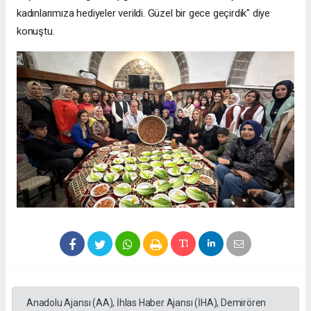
kadınlarımıza hediyeler verildi. Güzel bir gece geçirdik" diye
konuştu.
Anadolu Ajansı (AA), İhlas Haber Ajansı (İHA), Demirören