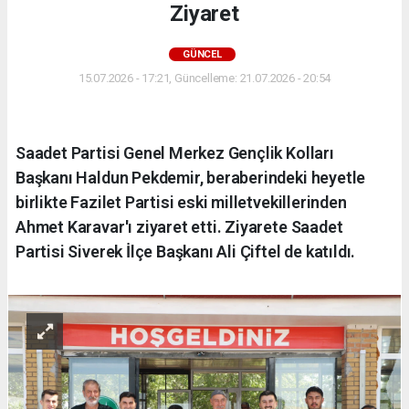
Ziyaret
GÜNCEL
15.07.2026 - 17:21, Güncelleme: 21.07.2026 - 20:54
Saadet Partisi Genel Merkez Gençlik Kolları
Başkanı Haldun Pekdemir, beraberindeki heyetle
birlikte Fazilet Partisi eski milletvekillerinden
Ahmet Karavar'ı ziyaret etti. Ziyarete Saadet
Partisi Siverek İlçe Başkanı Ali Çiftel de katıldı.