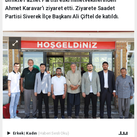
Ahmet Karavar'ı ziyaret etti. Ziyarete Saadet
Partisi Siverek İlçe Başkanı Ali Çiftel de katıldı.
Erkek
|
Kadın
(Haberi Sesli Oku)