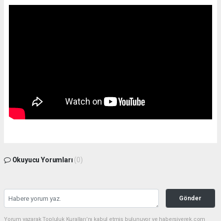
Okuyucu Yorumları
(0)
Gönder
Yorum yazarak Topluluk Kuralları’nı kabul etmiş bulunuyor ve habersiverek.com