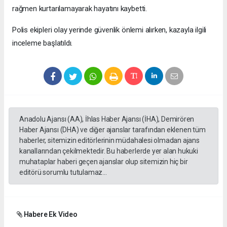
rağmen kurtarılamayarak hayatını kaybetti.
Polis ekipleri olay yerinde güvenlik önlemi alırken, kazayla ilgili
inceleme başlatıldı.
Anadolu Ajansı (AA), İhlas Haber Ajansı (İHA), Demirören
Haber Ajansı (DHA) ve diğer ajanslar tarafından eklenen tüm
haberler, sitemizin editörlerinin müdahalesi olmadan ajans
kanallarından çekilmektedir. Bu haberlerde yer alan hukuki
muhataplar haberi geçen ajanslar olup sitemizin hiç bir
editörü sorumlu tutulamaz...
Habere Ek Video