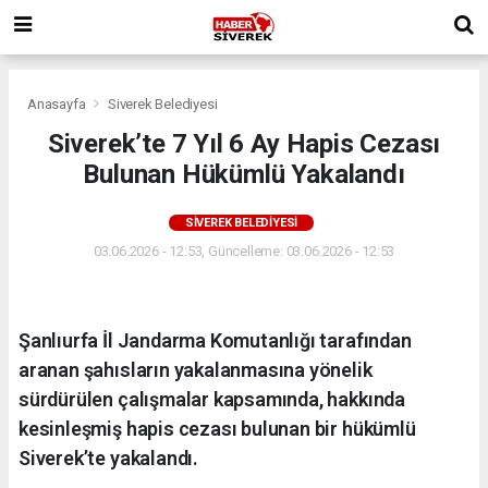
Anasayfa
Siverek Belediyesi
Siverek’te 7 Yıl 6 Ay Hapis Cezası
Bulunan Hükümlü Yakalandı
SIVEREK BELEDIYESI
03.06.2026 - 12:53, Güncelleme: 03.06.2026 - 12:53
Şanlıurfa İl Jandarma Komutanlığı tarafından
aranan şahısların yakalanmasına yönelik
sürdürülen çalışmalar kapsamında, hakkında
kesinleşmiş hapis cezası bulunan bir hükümlü
Siverek’te yakalandı.