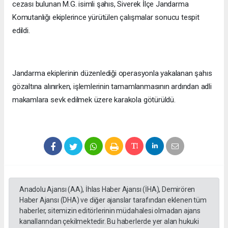
cezası bulunan M.G. isimli şahıs, Siverek İlçe Jandarma
Komutanlığı ekiplerince yürütülen çalışmalar sonucu tespit
edildi.
Jandarma ekiplerinin düzenlediği operasyonla yakalanan şahıs
gözaltına alınırken, işlemlerinin tamamlanmasının ardından adli
makamlara sevk edilmek üzere karakola götürüldü.
Anadolu Ajansı (AA), İhlas Haber Ajansı (İHA), Demirören
Haber Ajansı (DHA) ve diğer ajanslar tarafından eklenen tüm
haberler, sitemizin editörlerinin müdahalesi olmadan ajans
kanallarından çekilmektedir. Bu haberlerde yer alan hukuki