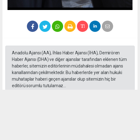
Anadolu Ajansı (AA), İhlas Haber Ajansı (İHA), Demirören
Haber Ajansı (DHA) ve diğer ajanslar tarafından eklenen tüm
haberler, sitemizin editörlerinin müdahalesi olmadan ajans
kanallarından çekilmektedir. Bu haberlerde yer alan hukuki
muhataplar haberi geçen ajanslar olup sitemizin hiç bir
editörü sorumlu tutulamaz...
Okuyucu Yorumları
(0)