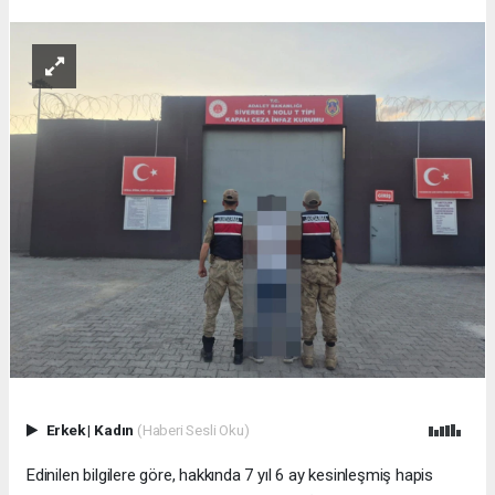
Erkek
|
Kadın
(Haberi Sesli Oku)
Edinilen bilgilere göre, hakkında 7 yıl 6 ay kesinleşmiş hapis