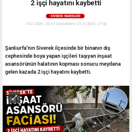
2 işçi hayatını kaybetti
SIVEREK HABERLERI
14.07.2026 - 20:47, Güncelleme: 21.07.2026 - 21:02
Şanlıurfa'nın Siverek ilçesinde bir binanın dış
cephesinde boya yapan işçileri taşıyan inşaat
asansörünün halatının kopması sonucu meydana
gelen kazada 2 işçi hayatını kaybetti.