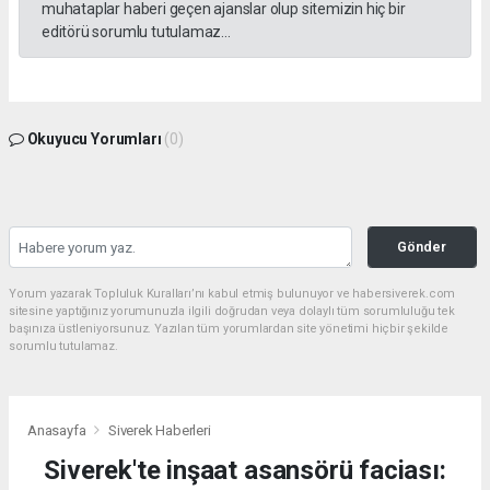
muhataplar haberi geçen ajanslar olup sitemizin hiç bir
editörü sorumlu tutulamaz...
Okuyucu Yorumları
(0)
Gönder
Yorum yazarak Topluluk Kuralları’nı kabul etmiş bulunuyor ve habersiverek.com
sitesine yaptığınız yorumunuzla ilgili doğrudan veya dolaylı tüm sorumluluğu tek
başınıza üstleniyorsunuz. Yazılan tüm yorumlardan site yönetimi hiçbir şekilde
sorumlu tutulamaz.
Anasayfa
Siverek Haberleri
Siverek'te inşaat asansörü faciası: