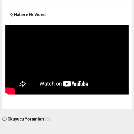
Habere Ek Video
Okuyucu Yorumları
(0)