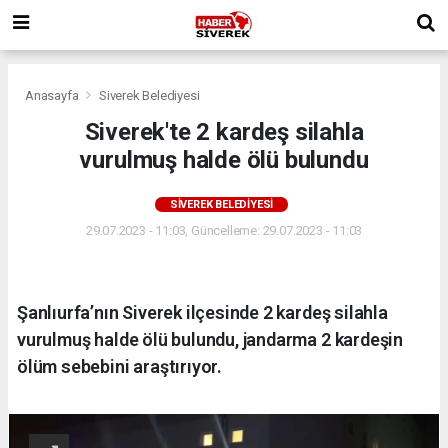
Anasayfa
Siverek Belediyesi
Siverek'te 2 kardeş silahla
vurulmuş halde ölü bulundu
SIVEREK BELEDIYESI
29.07.2023 - 11:03, Güncelleme: 29.07.2023 - 11:03
Şanlıurfa’nın Siverek ilçesinde 2 kardeş silahla
vurulmuş halde ölü bulundu, jandarma 2 kardeşin
ölüm sebebini araştırıyor.