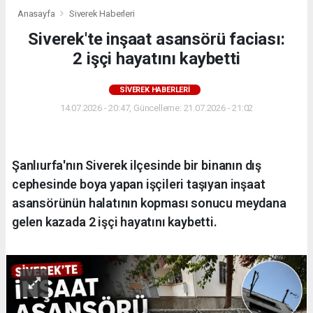
Anasayfa
Siverek Haberleri
Siverek'te inşaat asansörü faciası:
2 işçi hayatını kaybetti
SIVEREK HABERLERI
14.07.2026 - 20:47, Güncelleme: 21.07.2026 - 21:02
Şanlıurfa'nın Siverek ilçesinde bir binanın dış
cephesinde boya yapan işçileri taşıyan inşaat
asansörünün halatının kopması sonucu meydana
gelen kazada 2 işçi hayatını kaybetti.