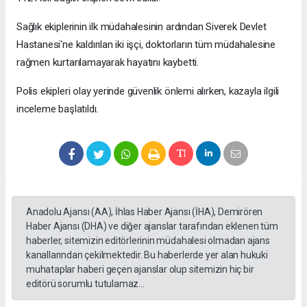
Sağlık ekiplerinin ilk müdahalesinin ardından Siverek Devlet
Hastanesi'ne kaldırılan iki işçi, doktorların tüm müdahalesine
rağmen kurtarılamayarak hayatını kaybetti.
Polis ekipleri olay yerinde güvenlik önlemi alırken, kazayla ilgili
inceleme başlatıldı.
Anadolu Ajansı (AA), İhlas Haber Ajansı (İHA), Demirören
Haber Ajansı (DHA) ve diğer ajanslar tarafından eklenen tüm
haberler, sitemizin editörlerinin müdahalesi olmadan ajans
kanallarından çekilmektedir. Bu haberlerde yer alan hukuki
muhataplar haberi geçen ajanslar olup sitemizin hiç bir
editörü sorumlu tutulamaz...