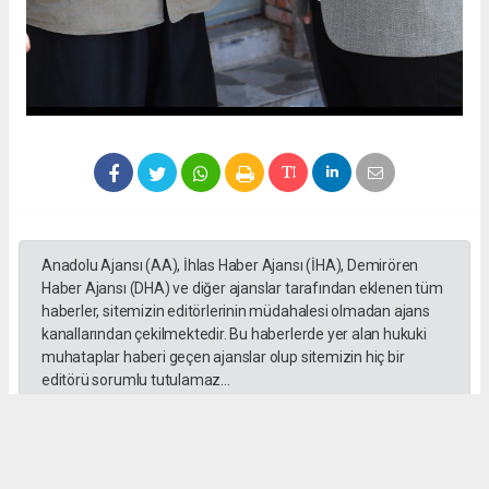
Anadolu Ajansı (AA), İhlas Haber Ajansı (İHA), Demirören
Haber Ajansı (DHA) ve diğer ajanslar tarafından eklenen tüm
haberler, sitemizin editörlerinin müdahalesi olmadan ajans
kanallarından çekilmektedir. Bu haberlerde yer alan hukuki
muhataplar haberi geçen ajanslar olup sitemizin hiç bir
editörü sorumlu tutulamaz...
Okuyucu Yorumları
(0)