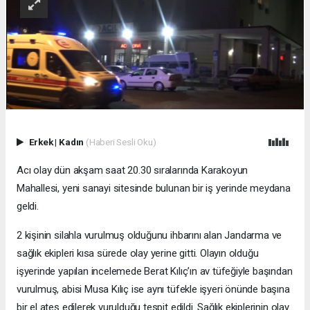
Erkek
|
Kadın
(Haberi Sesli Oku)
Acı olay dün akşam saat 20.30 sıralarında Karakoyun
Mahallesi, yeni sanayi sitesinde bulunan bir iş yerinde meydana
geldi.
2 kişinin silahla vurulmuş olduğunu ihbarını alan Jandarma ve
sağlık ekipleri kısa sürede olay yerine gitti. Olayın olduğu
işyerinde yapılan incelemede Berat Kılıç’ın av tüfeğiyle başından
vurulmuş, abisi Musa Kılıç ise aynı tüfekle işyeri önünde başına
bir el ateş edilerek vurulduğu tespit edildi. Sağlık ekiplerinin olay