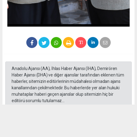
Anadolu Ajansı (AA), İhlas Haber Ajansı (İHA), Demirören
Haber Ajansı (DHA) ve diğer ajanslar tarafından eklenen tüm
haberler, sitemizin editörlerinin müdahalesi olmadan ajans
kanallarından çekilmektedir. Bu haberlerde yer alan hukuki
muhataplar haberi geçen ajanslar olup sitemizin hiç bir
editörü sorumlu tutulamaz...
Okuyucu Yorumları
(0)