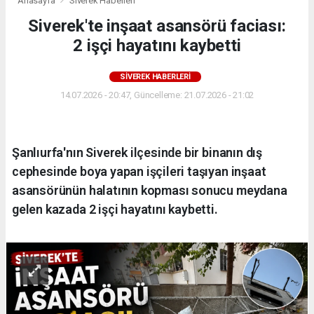
Anasayfa
Siverek Haberleri
Siverek'te inşaat asansörü faciası:
2 işçi hayatını kaybetti
SIVEREK HABERLERI
14.07.2026 - 20:47, Güncelleme: 21.07.2026 - 21:02
Şanlıurfa'nın Siverek ilçesinde bir binanın dış
cephesinde boya yapan işçileri taşıyan inşaat
asansörünün halatının kopması sonucu meydana
gelen kazada 2 işçi hayatını kaybetti.