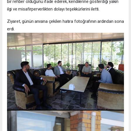
bir rehber olduğunu ifade ederek, kendilerine gösterdiği yakın
ilgi ve misafirperverlikten dolayı teşekkürlerini iletti.
Ziyaret, günün anısına çekilen hatıra fotoğrafının ardından sona
erdi.