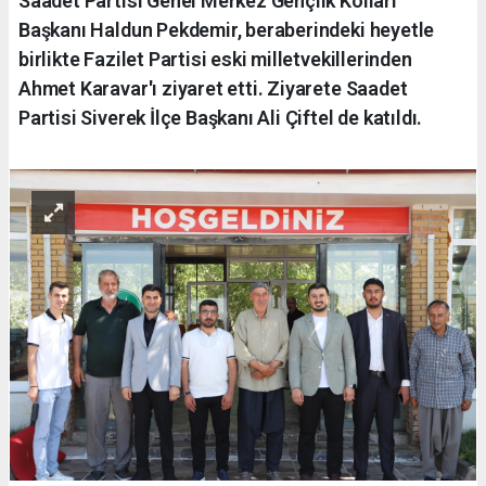
Saadet Partisi Genel Merkez Gençlik Kolları
Başkanı Haldun Pekdemir, beraberindeki heyetle
birlikte Fazilet Partisi eski milletvekillerinden
Ahmet Karavar'ı ziyaret etti. Ziyarete Saadet
Partisi Siverek İlçe Başkanı Ali Çiftel de katıldı.