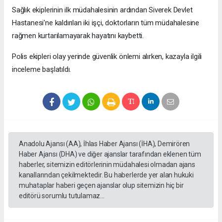
Sağlık ekiplerinin ilk müdahalesinin ardından Siverek Devlet
Hastanesi'ne kaldırılan iki işçi, doktorların tüm müdahalesine
rağmen kurtarılamayarak hayatını kaybetti.
Polis ekipleri olay yerinde güvenlik önlemi alırken, kazayla ilgili
inceleme başlatıldı.
Anadolu Ajansı (AA), İhlas Haber Ajansı (İHA), Demirören
Haber Ajansı (DHA) ve diğer ajanslar tarafından eklenen tüm
haberler, sitemizin editörlerinin müdahalesi olmadan ajans
kanallarından çekilmektedir. Bu haberlerde yer alan hukuki
muhataplar haberi geçen ajanslar olup sitemizin hiç bir
editörü sorumlu tutulamaz...