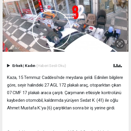
Erkek
|
Kadın
(Haberi Sesli Oku)
Kaza, 15 Temmuz Caddesi’nde meydana geldi. Edinilen bilgilere
göre, seyir halindeki 27 AGL 172 plakalı araç, otoparktan çıkan
07 CMF 17 plakalı araca çarptı. Çarpmanın etkisiyle kontrolünü
kaybeden otomobil, kaldırımda yürüyen Sedat K. (41) ile oğlu
Ahmet Mustafa K.’ya (6) çarptıktan sonra bir iş yerine girdi.