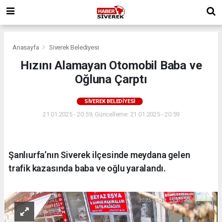
Anasayfa
Siverek Belediyesi
Hızını Alamayan Otomobil Baba ve
Oğluna Çarptı
SIVEREK BELEDIYESI
21.01.2025 - 20:59, Güncelleme: 21.01.2025 - 20:59
Şanlıurfa’nın Siverek ilçesinde meydana gelen
trafik kazasında baba ve oğlu yaralandı.