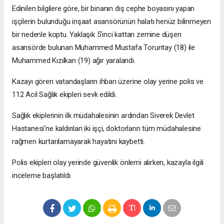
Edinilen bilgilere göre, bir binanın dış cephe boyasını yapan
işçilerin bulunduğu inşaat asansörünün halatı henüz bilinmeyen
bir nedenle koptu. Yaklaşık 5'inci kattan zemine düşen
asansörde bulunan Muhammed Mustafa Toruntay (18) ile
Muhammed Kızılkan (19) ağır yaralandı.
Kazayı gören vatandaşların ihbarı üzerine olay yerine polis ve
112 Acil Sağlık ekipleri sevk edildi.
Sağlık ekiplerinin ilk müdahalesinin ardından Siverek Devlet
Hastanesi'ne kaldırılan iki işçi, doktorların tüm müdahalesine
rağmen kurtarılamayarak hayatını kaybetti.
Polis ekipleri olay yerinde güvenlik önlemi alırken, kazayla ilgili
inceleme başlatıldı.