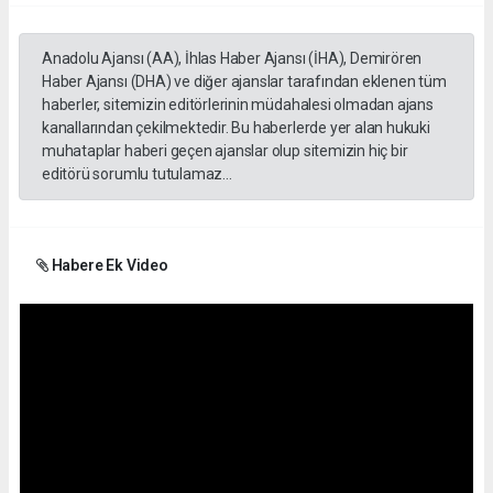
Anadolu Ajansı (AA), İhlas Haber Ajansı (İHA), Demirören
Haber Ajansı (DHA) ve diğer ajanslar tarafından eklenen tüm
haberler, sitemizin editörlerinin müdahalesi olmadan ajans
kanallarından çekilmektedir. Bu haberlerde yer alan hukuki
muhataplar haberi geçen ajanslar olup sitemizin hiç bir
editörü sorumlu tutulamaz...
Habere Ek Video