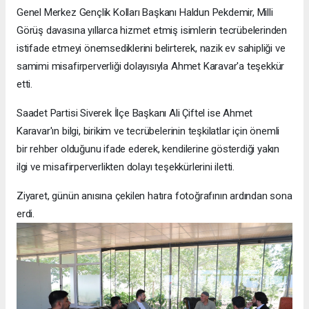
Genel Merkez Gençlik Kolları Başkanı Haldun Pekdemir, Milli
Görüş davasına yıllarca hizmet etmiş isimlerin tecrübelerinden
istifade etmeyi önemsediklerini belirterek, nazik ev sahipliği ve
samimi misafirperverliği dolayısıyla Ahmet Karavar'a teşekkür
etti.
Saadet Partisi Siverek İlçe Başkanı Ali Çiftel ise Ahmet
Karavar'ın bilgi, birikim ve tecrübelerinin teşkilatlar için önemli
bir rehber olduğunu ifade ederek, kendilerine gösterdiği yakın
ilgi ve misafirperverlikten dolayı teşekkürlerini iletti.
Ziyaret, günün anısına çekilen hatıra fotoğrafının ardından sona
erdi.