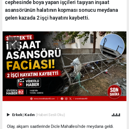
cephesinde boya yapan işçileri taşıyan inşaat
asansörünün halatının kopması sonucu meydana
gelen kazada 2 işçi hayatını kaybetti.
Erkek
|
Kadın
(Haberi Sesli Oku)
Olay, akşam saatlerinde Dicle Mahallesi'nde meydana geldi.