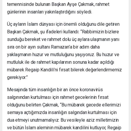
temennisinde bulunan Başkan Ayşe Çakmak, rahmet
günlerinin insanları yakınlaştırdığını söyledi.
Üç ayların İslam dünyası için önemli olduğunu dile getiren
Başkan Çakmak, şu ifadeleri kullandı: “Rabbimizin bizlere
sunduğu bereket ve rahmet dolu üç aylara ulaşmanın yanı
sıra on bir ayın sultanı Ramazan’a bir adım daha
yaklaşmanın huzur ve mutluluğunu yaşıyoruz. Bu huzur ve
mutluluk ile de rahmet kapılarının sonuna kadar açıldığı
mübarek Regaip Kandili’ni fırsat bilerek değerlendirmemiz
gerekiyor.”
Mesajında tüm insanlığın bir an önce koronavirüs
salgınından kurtulması için rahmet gecelerinin fırsat
olduğunu belirten Çakmak, “Bu mübarek gecede ellerimizi
semaya açtığımızda insanlığın salgından kurtulması için
dua etmeyi unutmamalıyız. Bu vesileyle aziz milletimizin
ve bütün İslam aleminin mübarek kandilini kutluyor, Regaip