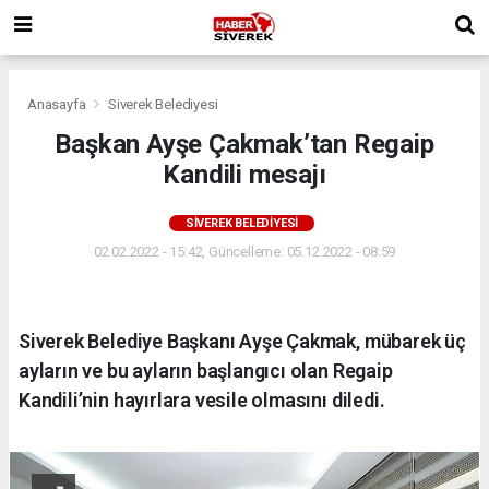
Anasayfa
Siverek Belediyesi
Başkan Ayşe Çakmak’tan Regaip
Kandili mesajı
SIVEREK BELEDIYESI
02.02.2022 - 15:42, Güncelleme: 05.12.2022 - 08:59
Siverek Belediye Başkanı Ayşe Çakmak, mübarek üç
ayların ve bu ayların başlangıcı olan Regaip
Kandili’nin hayırlara vesile olmasını diledi.