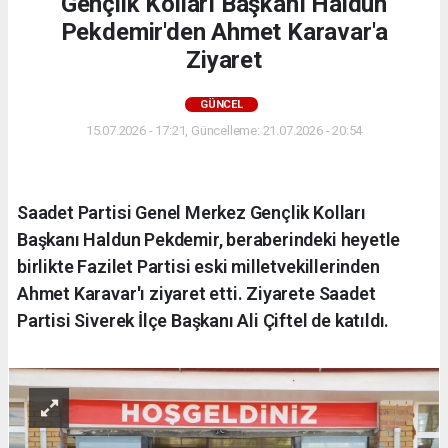
Gençlik Kolları Başkanı Haldun
Pekdemir'den Ahmet Karavar'a
Ziyaret
GÜNCEL
15.07.2026 - 17:21, Güncelleme: 21.07.2026 - 20:54
Saadet Partisi Genel Merkez Gençlik Kolları
Başkanı Haldun Pekdemir, beraberindeki heyetle
birlikte Fazilet Partisi eski milletvekillerinden
Ahmet Karavar'ı ziyaret etti. Ziyarete Saadet
Partisi Siverek İlçe Başkanı Ali Çiftel de katıldı.