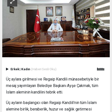
Erkek
|
Kadın
(Haberi Sesli Oku)
Üç aylara girilmesi ve Regaip Kandili münasebetiyle bir
mesaj yayımlayan Belediye Başkanı Ayşe Çakmak, tüm
İslam aleminin kandilini tebrik etti.
Üç ayların başlangıcı olan Regaip Kandili'nin tüm İslam
alemine birlik, beraberlik, huzur ve sağlık getirmesi