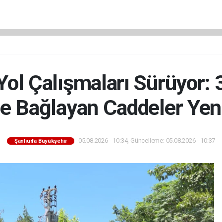
 Yol Çalışmaları Sürüyor: 
ne Bağlayan Caddeler Yen
05.08.2026 - 10:34, Güncelleme: 05.08.2026 - 10:37
Şanlıurfa Büyükşehir