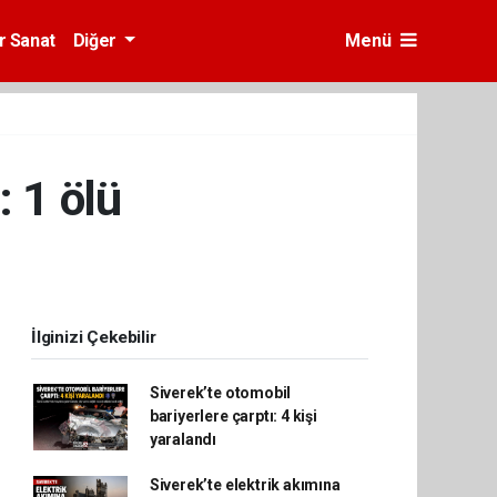
r Sanat
Diğer
Menü
: 1 ölü
İlginizi Çekebilir
Siverek’te otomobil
bariyerlere çarptı: 4 kişi
yaralandı
Siverek’te elektrik akımına