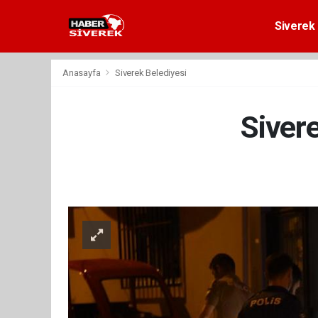
Siverek 
Anasayfa
Siverek Belediyesi
Sivere