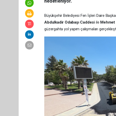
hedefleniyor.
Büyükşehir Belediyesi Fen İşleri Daire Başka
Abdulkadir Odabaşı Caddesi
ile
Mehmet A
güzergahta yol yapım çalışmaları gerçekleştir