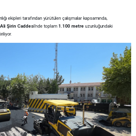
nlığı ekipleri tarafından yürütülen çalışmalar kapsamında,
li Şirin Caddesi
'nde toplam
1.100 metre
uzunluğundaki
iliyor.