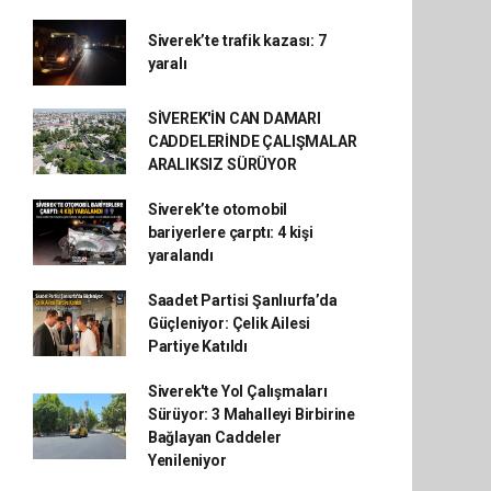
Siverek’te trafik kazası: 7
yaralı
SİVEREK'İN CAN DAMARI
CADDELERİNDE ÇALIŞMALAR
ARALIKSIZ SÜRÜYOR
Siverek’te otomobil
bariyerlere çarptı: 4 kişi
yaralandı
Saadet Partisi Şanlıurfa’da
Güçleniyor: Çelik Ailesi
Partiye Katıldı
Siverek'te Yol Çalışmaları
Sürüyor: 3 Mahalleyi Birbirine
Bağlayan Caddeler
Yenileniyor