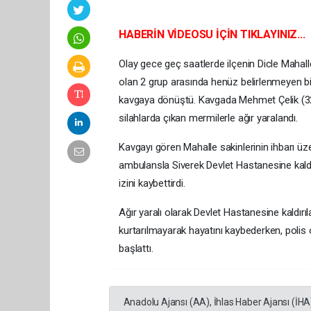
HABERİN VİDEOSU İÇİN TIKLAYINIZ...
Olay gece geç saatlerde ilçenin Dicle Mahal
olan 2 grup arasında henüz belirlenmeyen bir 
kavgaya dönüştü. Kavgada Mehmet Çelik (32)
silahlarda çıkan mermilerle ağır yaralandı.
Kavgayı gören Mahalle sakinlerinin ihbarı üzer
ambulansla Siverek Devlet Hastanesine kaldır
izini kaybettirdi.
Ağır yaralı olarak Devlet Hastanesine kaldı
kurtarılmayarak hayatını kaybederken, polis 
başlattı.
Anadolu Ajansı (AA), İhlas Haber Ajansı (İHA