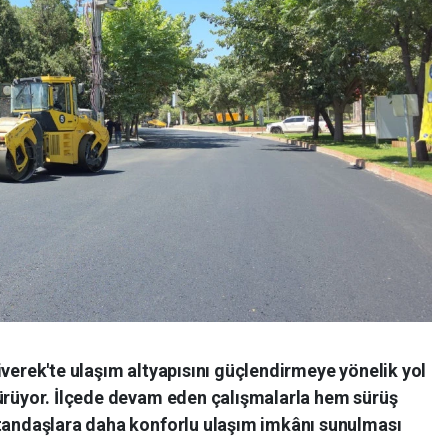
iverek'te ulaşım altyapısını güçlendirmeye yönelik yol
dürüyor. İlçede devam eden çalışmalarla hem sürüş
atandaşlara daha konforlu ulaşım imkânı sunulması