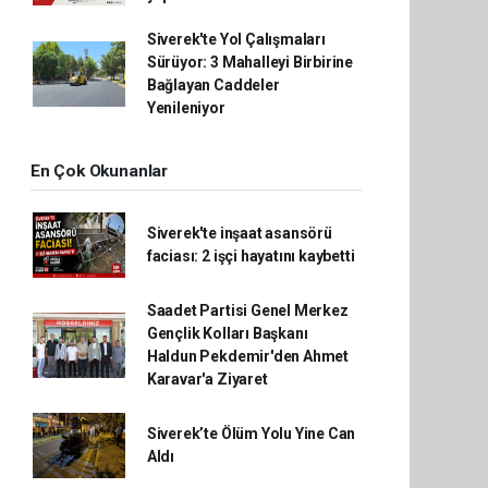
Siverek'te Yol Çalışmaları
Sürüyor: 3 Mahalleyi Birbirine
Bağlayan Caddeler
Yenileniyor
En Çok Okunanlar
Siverek'te inşaat asansörü
faciası: 2 işçi hayatını kaybetti
Saadet Partisi Genel Merkez
Gençlik Kolları Başkanı
Haldun Pekdemir'den Ahmet
Karavar'a Ziyaret
Siverek’te Ölüm Yolu Yine Can
Aldı