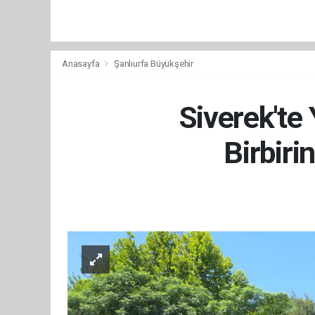
Anasayfa
Şanlıurfa Büyükşehir
Siverek'te
Birbiri