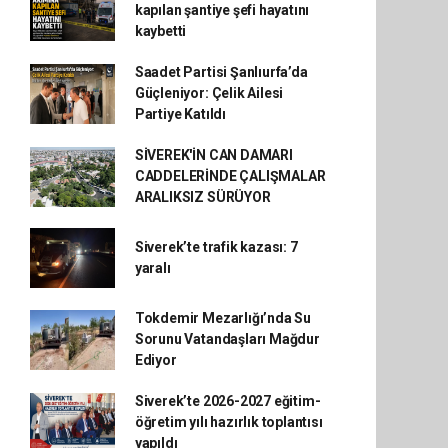
kapılan şantiye şefi hayatını
kaybetti
Saadet Partisi Şanlıurfa’da
Güçleniyor: Çelik Ailesi
Partiye Katıldı
SİVEREK'İN CAN DAMARI
CADDELERİNDE ÇALIŞMALAR
ARALIKSIZ SÜRÜYOR
Siverek’te trafik kazası: 7
yaralı
Tokdemir Mezarlığı’nda Su
Sorunu Vatandaşları Mağdur
Ediyor
Siverek’te 2026-2027 eğitim-
öğretim yılı hazırlık toplantısı
yapıldı