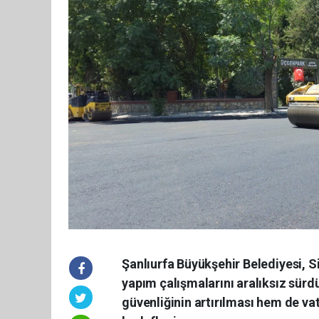
Şanlıurfa Büyükşehir Belediyesi, S
yapım çalışmalarını aralıksız sür
güvenliğinin artırılması hem de v