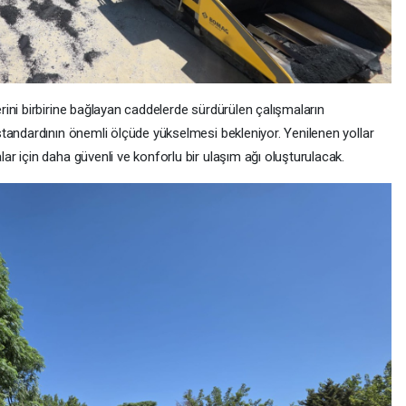
ini birbirine bağlayan caddelerde sürdürülen çalışmaların
tandardının önemli ölçüde yükselmesi bekleniyor. Yenilenen yollar
r için daha güvenli ve konforlu bir ulaşım ağı oluşturulacak.