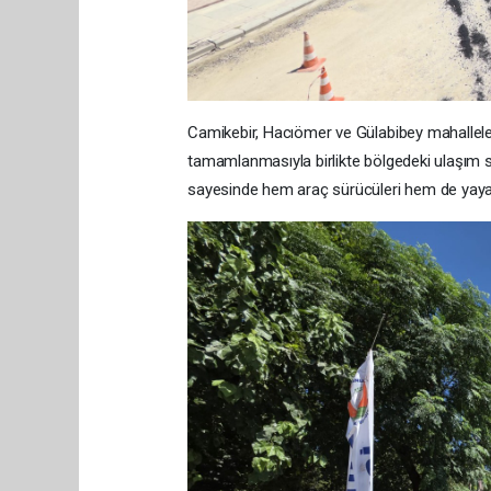
Camikebir, Hacıömer ve Gülabibey mahalleler
tamamlanmasıyla birlikte bölgedeki ulaşım s
sayesinde hem araç sürücüleri hem de yayala