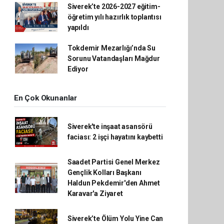
Siverek’te 2026-2027 eğitim-
öğretim yılı hazırlık toplantısı
yapıldı
Tokdemir Mezarlığı’nda Su
Sorunu Vatandaşları Mağdur
Ediyor
En Çok Okunanlar
Siverek'te inşaat asansörü
faciası: 2 işçi hayatını kaybetti
Saadet Partisi Genel Merkez
Gençlik Kolları Başkanı
Haldun Pekdemir'den Ahmet
Karavar'a Ziyaret
Siverek’te Ölüm Yolu Yine Can