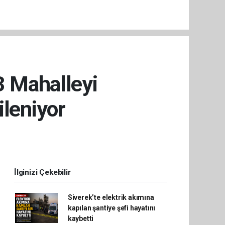
3 Mahalleyi
ileniyor
İlginizi Çekebilir
Siverek’te elektrik akımına
kapılan şantiye şefi hayatını
kaybetti