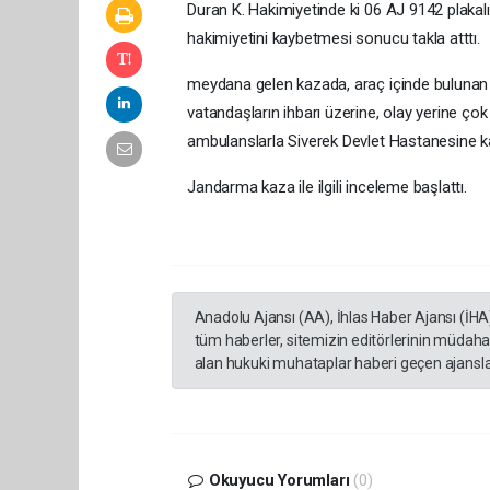
Duran K. Hakimiyetinde ki 06 AJ 9142 plakal
hakimiyetini kaybetmesi sonucu takla atttı.
meydana gelen kazada, araç içinde bulunan 
vatandaşların ihbarı üzerine, olay yerine çok
ambulanslarla Siverek Devlet Hastanesine kald
Jandarma kaza ile ilgili inceleme başlattı.
Anadolu Ajansı (AA), İhlas Haber Ajansı (İHA
tüm haberler, sitemizin editörlerinin müdaha
alan hukuki muhataplar haberi geçen ajanslar
Okuyucu Yorumları
(0)