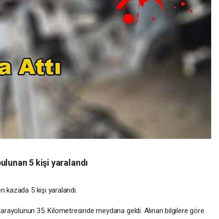
ulunan 5 kişi yaralandı
n kazada 5 kişi yaralandı.
rayolunun 35. Kilometresinde meydana geldi. Alınan bilgilere göre