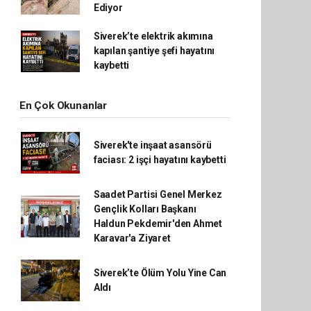
Ediyor
Siverek’te elektrik akımına
kapılan şantiye şefi hayatını
kaybetti
En Çok Okunanlar
Siverek'te inşaat asansörü
faciası: 2 işçi hayatını kaybetti
Saadet Partisi Genel Merkez
Gençlik Kolları Başkanı
Haldun Pekdemir'den Ahmet
Karavar'a Ziyaret
Siverek’te Ölüm Yolu Yine Can
Aldı