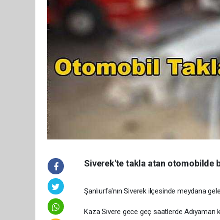
Siverek'te takla atan otomobilde b
Şanlıurfa'nın Siverek ilçesinde meydana gele
Kaza Sivere gece geç saatlerde Adıyaman ka