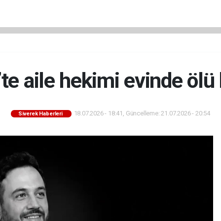
’te aile hekimi evinde ölü
18.07.2026 - 18:41, Güncelleme: 21.07.2026 - 20:54
Siverek Haberleri