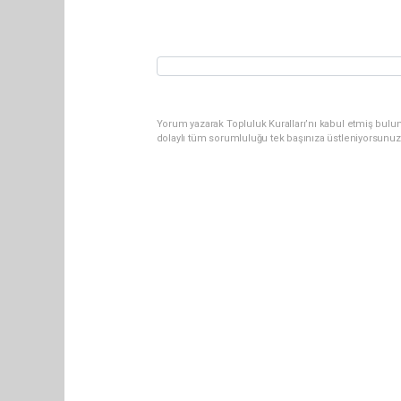
Yorum yazarak Topluluk Kuralları’nı kabul etmiş bulu
dolaylı tüm sorumluluğu tek başınıza üstleniyorsunuz