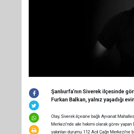
Şanlıurfa’nın Siverek ilçesinde g
Furkan Balkan, yalnız yaşadığı evi
Olay, Siverek ilçesine bağlı Ayvanat Mahallesi
Merkezi’nde aile hekimi olarak görev yapan
yakınları durumu 112 Acil Çağrı Merkezi’ne bil