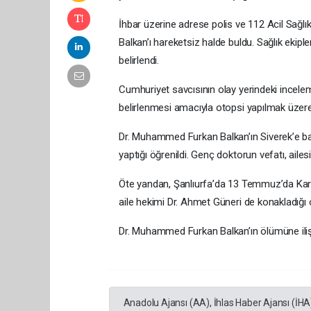
İhbar üzerine adrese polis ve 112 Acil Sağlık ek
Balkan’ı hareketsiz halde buldu. Sağlık ekiple
belirlendi.
Cumhuriyet savcısının olay yerindeki incele
belirlenmesi amacıyla otopsi yapılmak üzere
Dr. Muhammed Furkan Balkan’ın Siverek’e bağl
yaptığı öğrenildi. Genç doktorun vefatı, ail
Öte yandan, Şanlıurfa’da 13 Temmuz’da Kar
aile hekimi Dr. Ahmet Güneri de konakladığı
Dr. Muhammed Furkan Balkan’ın ölümüne ili
Anadolu Ajansı (AA), İhlas Haber Ajansı (İHA