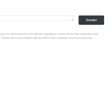
Gönder
nuyor ve habersiverek.com sitesine yaptığınız yorumunuzla ilgili doğrudan veya
. Yazılan tüm yorumlardan site yönetimi hiçbir şekilde sorumlu tutulamaz.