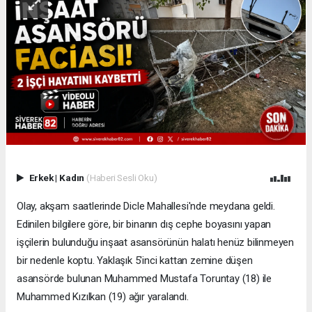
Erkek
|
Kadın
(Haberi Sesli Oku)
Olay, akşam saatlerinde Dicle Mahallesi'nde meydana geldi.
Edinilen bilgilere göre, bir binanın dış cephe boyasını yapan
işçilerin bulunduğu inşaat asansörünün halatı henüz bilinmeyen
bir nedenle koptu. Yaklaşık 5'inci kattan zemine düşen
asansörde bulunan Muhammed Mustafa Toruntay (18) ile
Muhammed Kızılkan (19) ağır yaralandı.