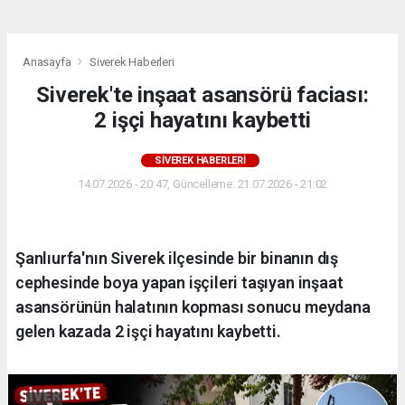
Anasayfa
Siverek Haberleri
Siverek'te inşaat asansörü faciası:
2 işçi hayatını kaybetti
SIVEREK HABERLERI
14.07.2026 - 20:47, Güncelleme: 21.07.2026 - 21:02
Şanlıurfa'nın Siverek ilçesinde bir binanın dış
cephesinde boya yapan işçileri taşıyan inşaat
asansörünün halatının kopması sonucu meydana
gelen kazada 2 işçi hayatını kaybetti.