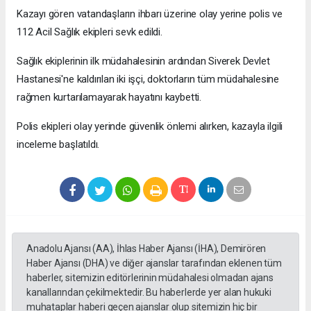
Kazayı gören vatandaşların ihbarı üzerine olay yerine polis ve
112 Acil Sağlık ekipleri sevk edildi.
Sağlık ekiplerinin ilk müdahalesinin ardından Siverek Devlet
Hastanesi'ne kaldırılan iki işçi, doktorların tüm müdahalesine
rağmen kurtarılamayarak hayatını kaybetti.
Polis ekipleri olay yerinde güvenlik önlemi alırken, kazayla ilgili
inceleme başlatıldı.
Anadolu Ajansı (AA), İhlas Haber Ajansı (İHA), Demirören
Haber Ajansı (DHA) ve diğer ajanslar tarafından eklenen tüm
haberler, sitemizin editörlerinin müdahalesi olmadan ajans
kanallarından çekilmektedir. Bu haberlerde yer alan hukuki
muhataplar haberi geçen ajanslar olup sitemizin hiç bir