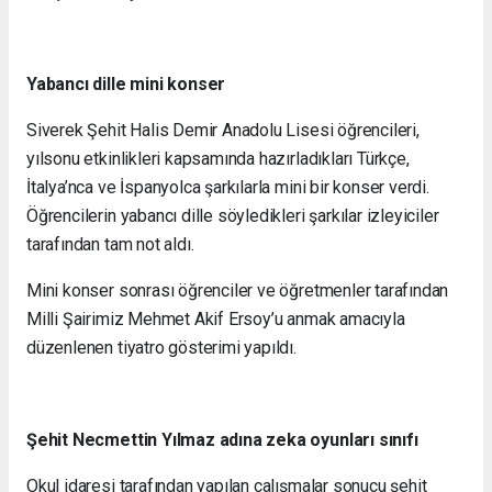
Yabancı dille mini konser
Siverek Şehit Halis Demir Anadolu Lisesi öğrencileri,
yılsonu etkinlikleri kapsamında hazırladıkları Türkçe,
İtalya’nca ve İspanyolca şarkılarla mini bir konser verdi.
Öğrencilerin yabancı dille söyledikleri şarkılar izleyiciler
tarafından tam not aldı.
Mini konser sonrası öğrenciler ve öğretmenler tarafından
Milli Şairimiz Mehmet Akif Ersoy’u anmak amacıyla
düzenlenen tiyatro gösterimi yapıldı.
Şehit Necmettin Yılmaz adına zeka oyunları sınıfı
Okul idaresi tarafından yapılan çalışmalar sonucu şehit