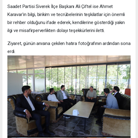
Saadet Partisi Siverek İlçe Başkanı Ali Çiftel ise Ahmet
Karavar'ın bilgi, birikim ve tecrübelerinin teşkilatlar için önemli
bir rehber olduğunu ifade ederek, kendilerine gösterdiği yakın
ilgi ve misafirperverlikten dolayı teşekkürlerini iletti.
Ziyaret, günün anısına çekilen hatıra fotoğrafının ardından sona
erdi.