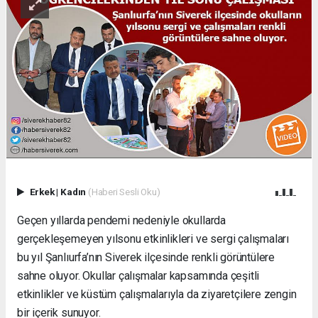
Erkek
|
Kadın
(Haberi Sesli Oku)
Geçen yıllarda pendemi nedeniyle okullarda
gerçekleşemeyen yılsonu etkinlikleri ve sergi çalışmaları
bu yıl Şanlıurfa’nın Siverek ilçesinde renkli görüntülere
sahne oluyor. Okullar çalışmalar kapsamında çeşitli
etkinlikler ve küstüm çalışmalarıyla da ziyaretçilere zengin
bir içerik sunuyor.