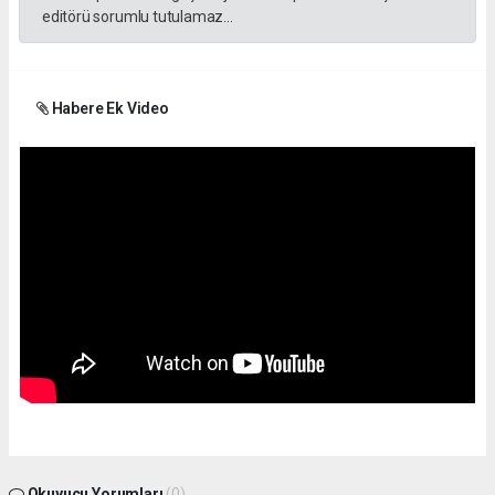
editörü sorumlu tutulamaz...
Habere Ek Video
Okuyucu Yorumları
(0)