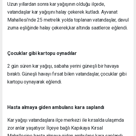
Uzun yıllardan sonra kar yağışının olduğu ilçede,
vatandaşlar kar yağışını halay çekerek kutladı. Ayvanat
Mahallesi’nde 25 metrelik yolda toplanan vatandaşlar, davul
zurna eşliğinde halay çekerek,kar altında saatlerce eğlendi.
Çocuklar gibi kartopu oynadılar
2 gün süren kar yağışı, sabaha yerini güneşli bir havaya
bıraktı. Güneşli havayı fırsat bilen vatandaşlar, çocuklar gibi
kartopu oynayarak eğlendi.
Hasta almaya giden ambulans kara saplandı
Kar yağışı vatandaşlara ilçe merkezi ile kırsalda ulaşımda
zor anlar yaşatıyor. İlçeye bağlı Kapıkaya Kırsal
Mahallesine hasta almaya giden ambulans kara saplandı,