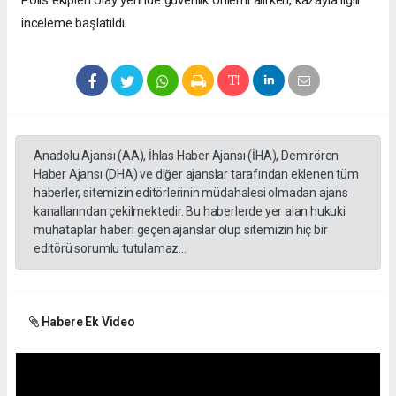
Polis ekipleri olay yerinde güvenlik önlemi alırken, kazayla ilgili
inceleme başlatıldı.
Anadolu Ajansı (AA), İhlas Haber Ajansı (İHA), Demirören
Haber Ajansı (DHA) ve diğer ajanslar tarafından eklenen tüm
haberler, sitemizin editörlerinin müdahalesi olmadan ajans
kanallarından çekilmektedir. Bu haberlerde yer alan hukuki
muhataplar haberi geçen ajanslar olup sitemizin hiç bir
editörü sorumlu tutulamaz...
Habere Ek Video