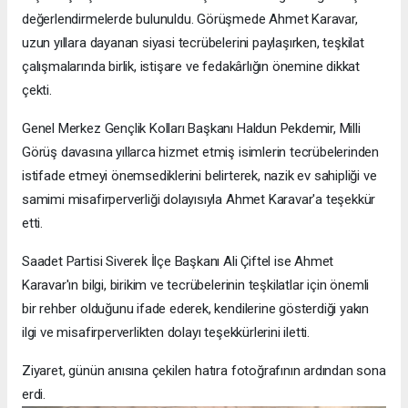
değerlendirmelerde bulunuldu. Görüşmede Ahmet Karavar,
uzun yıllara dayanan siyasi tecrübelerini paylaşırken, teşkilat
çalışmalarında birlik, istişare ve fedakârlığın önemine dikkat
çekti.
Genel Merkez Gençlik Kolları Başkanı Haldun Pekdemir, Milli
Görüş davasına yıllarca hizmet etmiş isimlerin tecrübelerinden
istifade etmeyi önemsediklerini belirterek, nazik ev sahipliği ve
samimi misafirperverliği dolayısıyla Ahmet Karavar'a teşekkür
etti.
Saadet Partisi Siverek İlçe Başkanı Ali Çiftel ise Ahmet
Karavar'ın bilgi, birikim ve tecrübelerinin teşkilatlar için önemli
bir rehber olduğunu ifade ederek, kendilerine gösterdiği yakın
ilgi ve misafirperverlikten dolayı teşekkürlerini iletti.
Ziyaret, günün anısına çekilen hatıra fotoğrafının ardından sona
erdi.