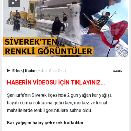
Erkek
|
Kadın
(Haberi Sesli Oku)
HABERİN VİDEOSU İÇİN TIKLAYINIZ...
Şanlıurfa’nın Siverek ilçesinde 2 gün yağan kar yağışı,
hayatı durma noktasına getirirken, merkez ve kırsal
mahallelerde renkli görüntülere sahne oldu.
Kar yağışını halay çekerek kutladılar