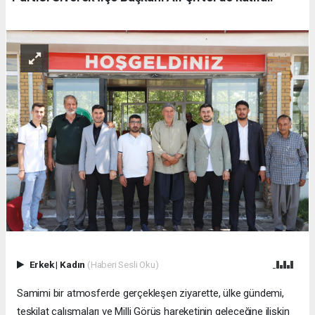
Erkek
|
Kadın
(Haberi Sesli Oku)
Samimi bir atmosferde gerçekleşen ziyarette, ülke gündemi,
teşkilat çalışmaları ve Milli Görüş hareketinin geleceğine ilişkin