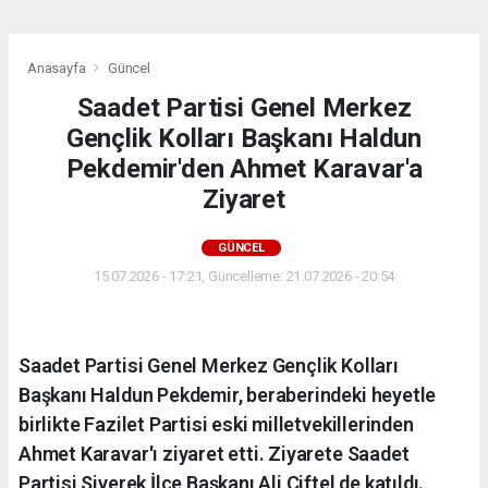
Anasayfa
Güncel
Saadet Partisi Genel Merkez
Gençlik Kolları Başkanı Haldun
Pekdemir'den Ahmet Karavar'a
Ziyaret
GÜNCEL
15.07.2026 - 17:21, Güncelleme: 21.07.2026 - 20:54
Saadet Partisi Genel Merkez Gençlik Kolları
Başkanı Haldun Pekdemir, beraberindeki heyetle
birlikte Fazilet Partisi eski milletvekillerinden
Ahmet Karavar'ı ziyaret etti. Ziyarete Saadet
Partisi Siverek İlçe Başkanı Ali Çiftel de katıldı.