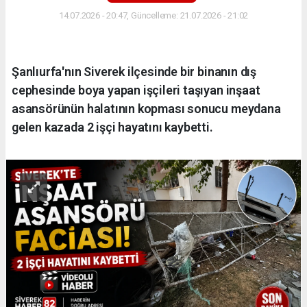
14.07.2026 - 20:47, Güncelleme: 21.07.2026 - 21:02
Şanlıurfa'nın Siverek ilçesinde bir binanın dış
cephesinde boya yapan işçileri taşıyan inşaat
asansörünün halatının kopması sonucu meydana
gelen kazada 2 işçi hayatını kaybetti.