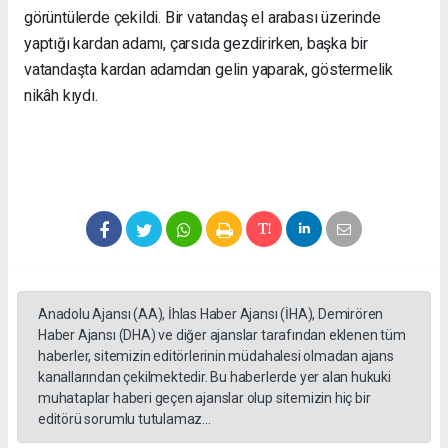
görüntülerde çekildi. Bir vatandaş el arabası üzerinde
yaptığı kardan adamı, çarsıda gezdirirken, başka bir
vatandaşta kardan adamdan gelin yaparak, göstermelik
nikâh kıydı.
Anadolu Ajansı (AA), İhlas Haber Ajansı (İHA), Demirören
Haber Ajansı (DHA) ve diğer ajanslar tarafından eklenen tüm
haberler, sitemizin editörlerinin müdahalesi olmadan ajans
kanallarından çekilmektedir. Bu haberlerde yer alan hukuki
muhataplar haberi geçen ajanslar olup sitemizin hiç bir
editörü sorumlu tutulamaz...