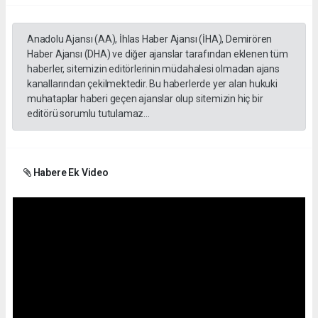
Anadolu Ajansı (AA), İhlas Haber Ajansı (İHA), Demirören
Haber Ajansı (DHA) ve diğer ajanslar tarafından eklenen tüm
haberler, sitemizin editörlerinin müdahalesi olmadan ajans
kanallarından çekilmektedir. Bu haberlerde yer alan hukuki
muhataplar haberi geçen ajanslar olup sitemizin hiç bir
editörü sorumlu tutulamaz...
Habere Ek Video