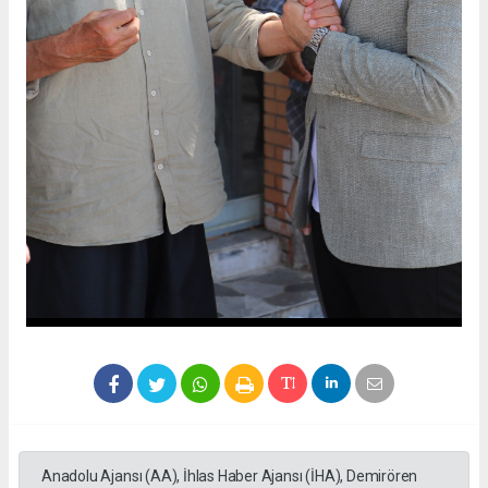
Anadolu Ajansı (AA), İhlas Haber Ajansı (İHA), Demirören