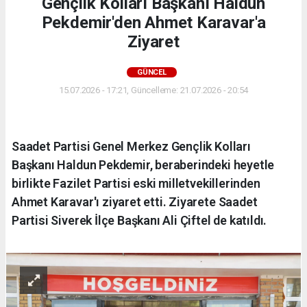
Gençlik Kolları Başkanı Haldun
Pekdemir'den Ahmet Karavar'a
Ziyaret
GÜNCEL
15.07.2026 - 17:21, Güncelleme: 21.07.2026 - 20:54
Saadet Partisi Genel Merkez Gençlik Kolları
Başkanı Haldun Pekdemir, beraberindeki heyetle
birlikte Fazilet Partisi eski milletvekillerinden
Ahmet Karavar'ı ziyaret etti. Ziyarete Saadet
Partisi Siverek İlçe Başkanı Ali Çiftel de katıldı.