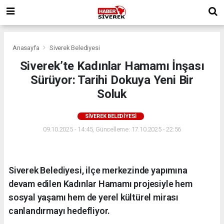
Anasayfa
Siverek Belediyesi
Siverek’te Kadınlar Hamamı İnşası
Sürüyor: Tarihi Dokuya Yeni Bir
Soluk
SIVEREK BELEDIYESI
09.10.2025 - 14:45, Güncelleme: 17.10.2025 - 22:56
Siverek Belediyesi, ilçe merkezinde yapımına
devam edilen Kadınlar Hamamı projesiyle hem
sosyal yaşamı hem de yerel kültürel mirası
canlandırmayı hedefliyor.