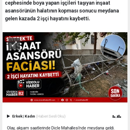
cephesinde boya yapan işçileri taşıyan inşaat
asansörünün halatının kopması sonucu meydana
gelen kazada 2 işçi hayatını kaybetti.
Erkek
|
Kadın
(Haberi Sesli Oku)
Olay, akşam saatlerinde Dicle Mahallesi'nde meydana geldi.