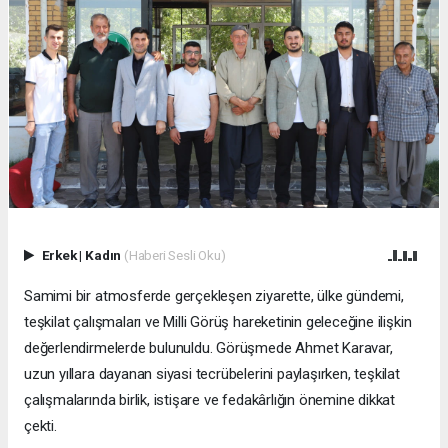
Erkek
|
Kadın
(Haberi Sesli Oku)
Samimi bir atmosferde gerçekleşen ziyarette, ülke gündemi,
teşkilat çalışmaları ve Milli Görüş hareketinin geleceğine ilişkin
değerlendirmelerde bulunuldu. Görüşmede Ahmet Karavar,
uzun yıllara dayanan siyasi tecrübelerini paylaşırken, teşkilat
çalışmalarında birlik, istişare ve fedakârlığın önemine dikkat
çekti.