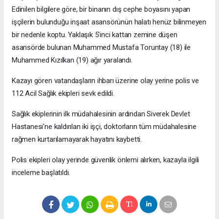
Edinilen bilgilere göre, bir binanın dış cephe boyasını yapan
işçilerin bulunduğu inşaat asansörünün halatı henüz bilinmeyen
bir nedenle koptu. Yaklaşık 5'inci kattan zemine düşen
asansörde bulunan Muhammed Mustafa Toruntay (18) ile
Muhammed Kızılkan (19) ağır yaralandı.
Kazayı gören vatandaşların ihbarı üzerine olay yerine polis ve
112 Acil Sağlık ekipleri sevk edildi.
Sağlık ekiplerinin ilk müdahalesinin ardından Siverek Devlet
Hastanesi'ne kaldırılan iki işçi, doktorların tüm müdahalesine
rağmen kurtarılamayarak hayatını kaybetti.
Polis ekipleri olay yerinde güvenlik önlemi alırken, kazayla ilgili
inceleme başlatıldı.