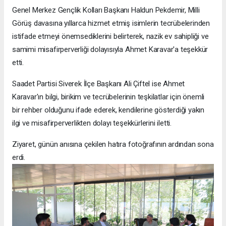
Genel Merkez Gençlik Kolları Başkanı Haldun Pekdemir, Milli
Görüş davasına yıllarca hizmet etmiş isimlerin tecrübelerinden
istifade etmeyi önemsediklerini belirterek, nazik ev sahipliği ve
samimi misafirperverliği dolayısıyla Ahmet Karavar'a teşekkür
etti.
Saadet Partisi Siverek İlçe Başkanı Ali Çiftel ise Ahmet
Karavar'ın bilgi, birikim ve tecrübelerinin teşkilatlar için önemli
bir rehber olduğunu ifade ederek, kendilerine gösterdiği yakın
ilgi ve misafirperverlikten dolayı teşekkürlerini iletti.
Ziyaret, günün anısına çekilen hatıra fotoğrafının ardından sona
erdi.