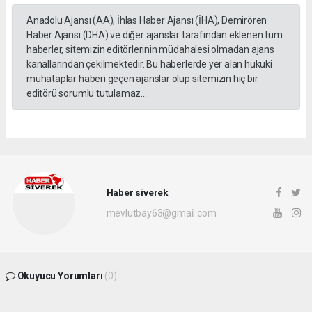
Anadolu Ajansı (AA), İhlas Haber Ajansı (İHA), Demirören
Haber Ajansı (DHA) ve diğer ajanslar tarafından eklenen tüm
haberler, sitemizin editörlerinin müdahalesi olmadan ajans
kanallarından çekilmektedir. Bu haberlerde yer alan hukuki
muhataplar haberi geçen ajanslar olup sitemizin hiç bir
editörü sorumlu tutulamaz...
Haber siverek
mevlutbay63@gmail.com
Okuyucu Yorumları
(0)