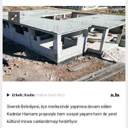
Erkek
|
Kadın
(Haberi Sesli Oku)
Siverek Belediyesi, ilçe merkezinde yapımına devam edilen
Kadınlar Hamamı projesiyle hem sosyal yaşamı hem de yerel
kültürel mirası canlandırmayı hedefliyor.