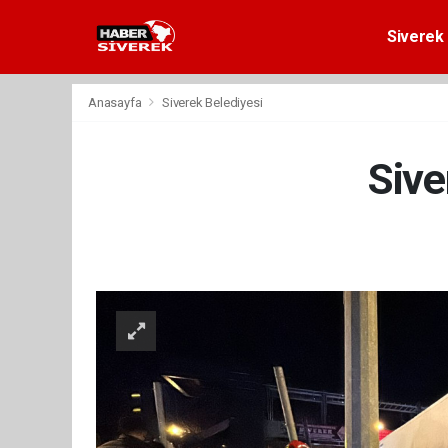
Siverek 
Anasayfa
Siverek Belediyesi
Sive