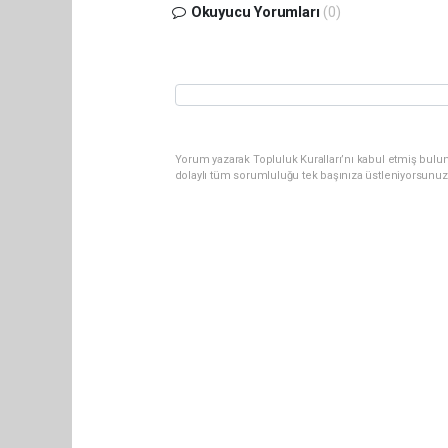
Okuyucu Yorumları
(0)
Yorum yazarak Topluluk Kuralları’nı kabul etmiş bulu
dolaylı tüm sorumluluğu tek başınıza üstleniyorsunuz