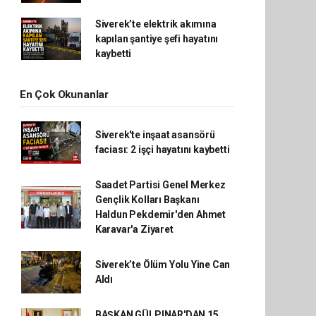
Siverek’te elektrik akımına
kapılan şantiye şefi hayatını
kaybetti
En Çok Okunanlar
Siverek'te inşaat asansörü
faciası: 2 işçi hayatını kaybetti
Saadet Partisi Genel Merkez
Gençlik Kolları Başkanı
Haldun Pekdemir'den Ahmet
Karavar'a Ziyaret
Siverek’te Ölüm Yolu Yine Can
Aldı
BAŞKAN GÜLPINAR'DAN 15