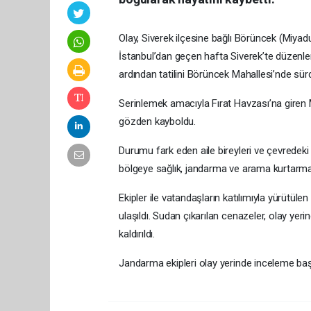
Olay, Siverek ilçesine bağlı Börüncek (Miyadu
İstanbul’dan geçen hafta Siverek’te düzenle
ardından tatilini Börüncek Mahallesi’nde sür
Serinlemek amacıyla Fırat Havzası’na giren M
gözden kayboldu.
Durumu fark eden aile bireyleri ve çevredeki
bölgeye sağlık, jandarma ve arama kurtarma e
Ekipler ile vatandaşların katılımıyla yürütü
ulaşıldı. Sudan çıkarılan cenazeler, olay ye
kaldırıldı.
Jandarma ekipleri olay yerinde inceleme başla