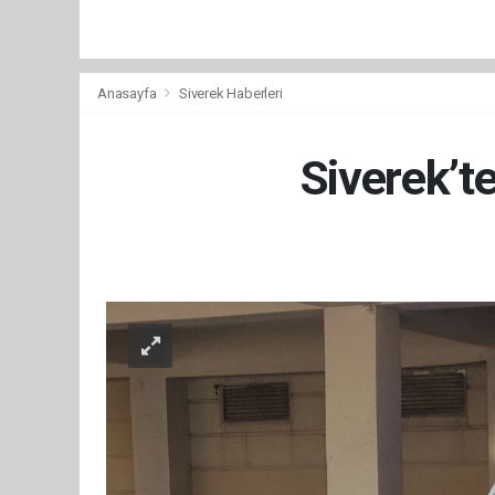
Anasayfa
Siverek Haberleri
Siverek’t