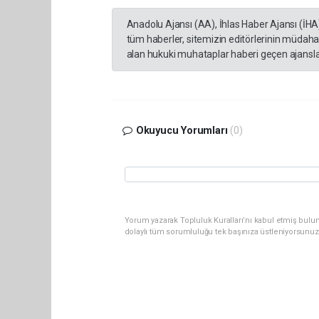
Anadolu Ajansı (AA), İhlas Haber Ajansı (İHA
tüm haberler, sitemizin editörlerinin müdaha
alan hukuki muhataplar haberi geçen ajanslar
Okuyucu Yorumları
(0)
Yorum yazarak Topluluk Kuralları’nı kabul etmiş bulu
dolaylı tüm sorumluluğu tek başınıza üstleniyorsunuz