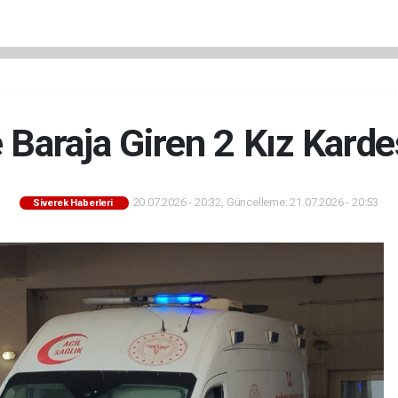
e Baraja Giren 2 Kız Kard
20.07.2026 - 20:32, Güncelleme: 21.07.2026 - 20:53
Siverek Haberleri