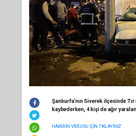
Şanlıurfa’nın Siverek ilçesinde Tır 
kaybederken, 4 kişi de ağır yarala
HABERİN VİDEOSU İÇİN TIKLAYINIZ