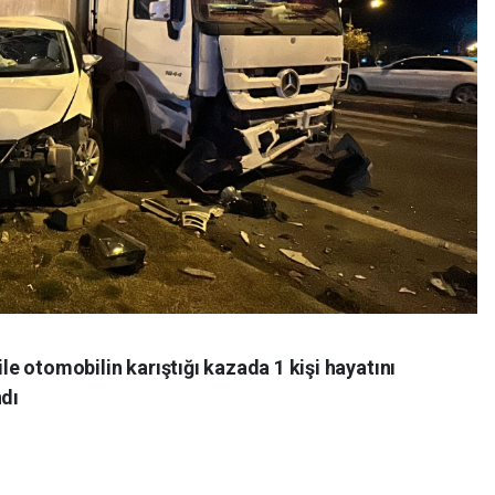
ile otomobilin karıştığı kazada 1 kişi hayatını
ndı