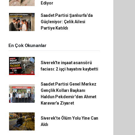
Ediyor
Saadet Partisi Şanlıurfa’da
Güçleniyor: Çelik Ailesi
Partiye Katıldı
En Çok Okunanlar
Siverek'te inşaat asansörü
faciası: 2 işçi hayatını kaybetti
Saadet Partisi Genel Merkez
Gençlik Kolları Başkanı
Haldun Pekdemir'den Ahmet
Karavar'a Ziyaret
Siverek’te Ölüm Yolu Yine Can
Aldı