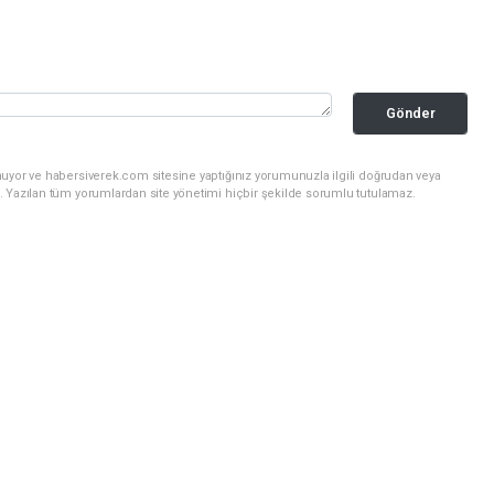
Gönder
nuyor ve habersiverek.com sitesine yaptığınız yorumunuzla ilgili doğrudan veya
. Yazılan tüm yorumlardan site yönetimi hiçbir şekilde sorumlu tutulamaz.