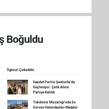
eş Boğuldu
İlginizi Çekebilir
Saadet Partisi Şanlıurfa’da
Güçleniyor: Çelik Ailesi
Partiye Katıldı
Tokdemir Mezarlığı’nda Su
Sorunu Vatandaşları Mağdur