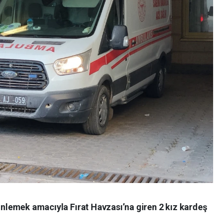
rinlemek amacıyla Fırat Havzası’na giren 2 kız kardeş