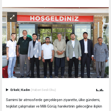
Erkek
|
Kadın
(Haberi Sesli Oku)
Samimi bir atmosferde gerçekleşen ziyarette, ülke gündemi,
teşkilat çalışmaları ve Milli Görüş hareketinin geleceğine ilişkin