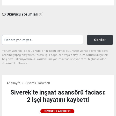
Okuyucu Yorumları
(0)
Gönder
Yorum yazarak Topluluk Kuralları’nı kabul etmiş bulunuyor ve habersiverek.com
sitesine yaptığınız yorumunuzla ilgili doğrudan veya dolaylı tüm sorumluluğu tek
başınıza üstleniyorsunuz. Yazılan tüm yorumlardan site yönetimi hiçbir şekilde
sorumlu tutulamaz.
Anasayfa
Siverek Haberleri
Siverek'te inşaat asansörü faciası:
2 işçi hayatını kaybetti
SIVEREK HABERLERI