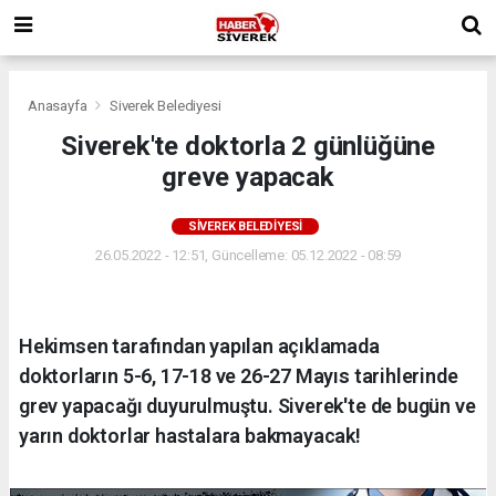
Anasayfa
Siverek Belediyesi
Siverek'te doktorla 2 günlüğüne
greve yapacak
SIVEREK BELEDIYESI
26.05.2022 - 12:51, Güncelleme: 05.12.2022 - 08:59
Hekimsen tarafından yapılan açıklamada
doktorların 5-6, 17-18 ve 26-27 Mayıs tarihlerinde
grev yapacağı duyurulmuştu. Siverek'te de bugün ve
yarın doktorlar hastalara bakmayacak!