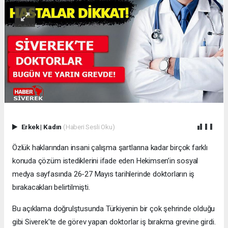
Erkek
|
Kadın
(Haberi Sesli Oku)
Özlük haklarından insani çalışma şartlarına kadar birçok farklı
konuda çözüm istediklerini ifade eden Hekimsen’in sosyal
medya sayfasında 26-27 Mayıs tarihlerinde doktorların iş
bırakacakları belirtilmişti.
Bu açıklama doğrulştusunda Türkiyenin bir çok şehrinde olduğu
gibi Siverek'te de görev yapan doktorlar iş bırakma grevine girdi.