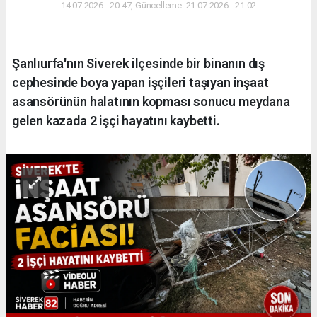
14.07.2026 - 20:47, Güncelleme: 21.07.2026 - 21:02
Şanlıurfa'nın Siverek ilçesinde bir binanın dış
cephesinde boya yapan işçileri taşıyan inşaat
asansörünün halatının kopması sonucu meydana
gelen kazada 2 işçi hayatını kaybetti.