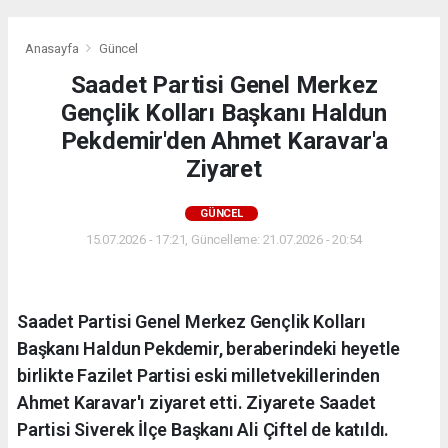
Anasayfa
Güncel
Saadet Partisi Genel Merkez
Gençlik Kolları Başkanı Haldun
Pekdemir'den Ahmet Karavar'a
Ziyaret
GÜNCEL
15.07.2026 - 17:21, Güncelleme: 21.07.2026 - 20:54
Saadet Partisi Genel Merkez Gençlik Kolları
Başkanı Haldun Pekdemir, beraberindeki heyetle
birlikte Fazilet Partisi eski milletvekillerinden
Ahmet Karavar'ı ziyaret etti. Ziyarete Saadet
Partisi Siverek İlçe Başkanı Ali Çiftel de katıldı.