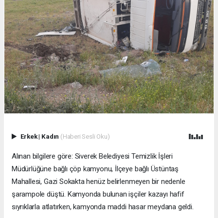
Erkek
|
Kadın
(Haberi Sesli Oku)
Alınan bilgilere göre: Siverek Belediyesi Temizlik İşleri
Müdürlüğüne bağlı çöp kamyonu, İlçeye bağlı Üstüntaş
Mahallesi, Gazi Sokakta henüz belirlenmeyen bir nedenle
şarampole düştü. Kamyonda bulunan işçiler kazayı hafif
sıyrıklarla atlatırken, kamyonda maddi hasar meydana geldi.