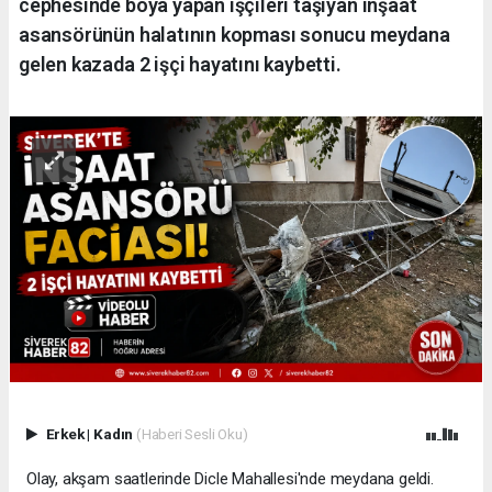
cephesinde boya yapan işçileri taşıyan inşaat
asansörünün halatının kopması sonucu meydana
gelen kazada 2 işçi hayatını kaybetti.
Erkek
|
Kadın
(Haberi Sesli Oku)
Olay, akşam saatlerinde Dicle Mahallesi'nde meydana geldi.