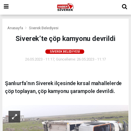
Anasayfa
Siverek Belediyesi
Siverek’te çöp kamyonu devrildi
SIVEREK BELEDIYESI
26.05.2023 - 11:17, Güncelleme: 26.05.2023 - 11:17
Şanlıurfa’nın Siverek ilçesinde kırsal mahallelerde
çöp toplayan, çöp kamyonu şarampole devrildi.