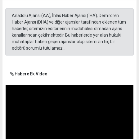
Anadolu Ajansı (AA), İhlas Haber Ajansı (İHA), Demirören
Haber Ajansı (DHA) ve diğer ajanslar tarafından eklenen tüm
haberler, sitemizin editörlerinin müdahalesi olmadan ajans
kanallarından çekilmektedir. Bu haberlerde yer alan hukuki
muhataplar haberi geçen ajanslar olup sitemizin hiç bir
editörü sorumlu tutulamaz...
Habere Ek Video