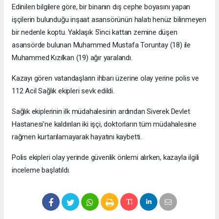
Edinilen bilgilere göre, bir binanın dış cephe boyasını yapan
işçilerin bulunduğu inşaat asansörünün halatı henüz bilinmeyen
bir nedenle koptu. Yaklaşık 5'inci kattan zemine düşen
asansörde bulunan Muhammed Mustafa Toruntay (18) ile
Muhammed Kızılkan (19) ağır yaralandı.
Kazayı gören vatandaşların ihbarı üzerine olay yerine polis ve
112 Acil Sağlık ekipleri sevk edildi.
Sağlık ekiplerinin ilk müdahalesinin ardından Siverek Devlet
Hastanesi'ne kaldırılan iki işçi, doktorların tüm müdahalesine
rağmen kurtarılamayarak hayatını kaybetti.
Polis ekipleri olay yerinde güvenlik önlemi alırken, kazayla ilgili
inceleme başlatıldı.