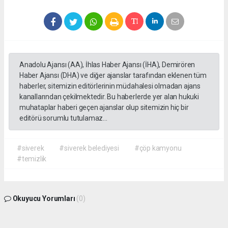
Anadolu Ajansı (AA), İhlas Haber Ajansı (İHA), Demirören
Haber Ajansı (DHA) ve diğer ajanslar tarafından eklenen tüm
haberler, sitemizin editörlerinin müdahalesi olmadan ajans
kanallarından çekilmektedir. Bu haberlerde yer alan hukuki
muhataplar haberi geçen ajanslar olup sitemizin hiç bir
editörü sorumlu tutulamaz...
#siverek
#siverek belediyesi
#çöp kamyonu
#temizlik
Okuyucu Yorumları
(0)