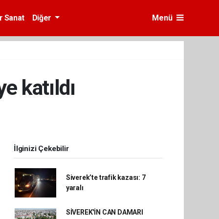
r Sanat
Diğer
Menü
e katıldı
İlginizi Çekebilir
Siverek’te trafik kazası: 7
yaralı
SİVEREK'İN CAN DAMARI