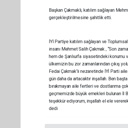
Başkan Çakmaklı, katılım sağlayan Mehmet
gerçekleştirilmesine şahitlik etti.
İYİ Partiye katılım sağlayan ve Toplumsal 
insanı Mehmet Salih Çakmak , “Son zamanl
hem de Şanlıurfa siyasetindeki konumu ve
ülkemizin bu zor zamanlarından çıkış yo
Fedai Çakmak’lı nezaretinde İYİ Parti aile
gün daha da artacaktır inşallah. Ben baş
bırakmayan aile fertleri ve dostlarıma ço
geçmemizde büyük emekleri bulunan İl B
teşekkür ediyorum, inşallah el ele vererek 
dedi