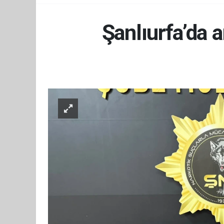
Şanlıurfa’da a