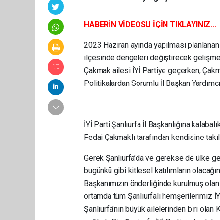
HABERİN VİDEOSU İÇİN TIKLAYINIZ...
2023 Haziran ayında yapılması planlanan 
ilçesinde dengeleri değiştirecek gelişme
Çakmak ailesi İYİ Partiye geçerken, Çak
Politikalardan Sorumlu İl Başkan Yardımcılı
İYİ Parti Şanlıurfa İl Başkanlığına kalaba
Fedai Çakmaklı tarafından kendisine takıl
Gerek Şanlıurfa’da ve gerekse de ülke gene
bugünkü gibi kitlesel katılımların olacağı
Başkanımızın önderliğinde kurulmuş olan 
ortamda tüm Şanlıurfalı hemşerilerimiz İ
Şanlıurfa’nın büyük ailelerinden biri olan