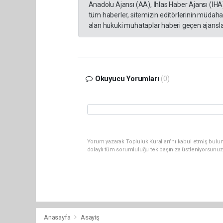
Anadolu Ajansı (AA), İhlas Haber Ajansı (İHA
tüm haberler, sitemizin editörlerinin müdaha
alan hukuki muhataplar haberi geçen ajanslar
Okuyucu Yorumları
(0)
Yorum yazarak Topluluk Kuralları’nı kabul etmiş bulu
dolaylı tüm sorumluluğu tek başınıza üstleniyorsunuz
Anasayfa
Asayiş