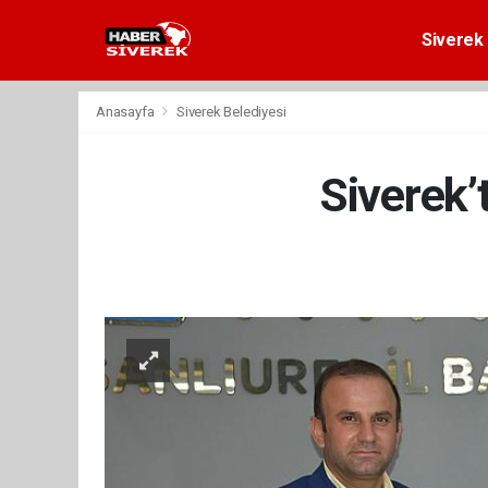
Siverek 
Anasayfa
Siverek Belediyesi
Siverek’