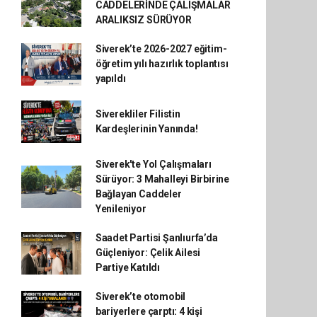
CADDELERİNDE ÇALIŞMALAR
ARALIKSIZ SÜRÜYOR
Siverek’te 2026-2027 eğitim-
öğretim yılı hazırlık toplantısı
yapıldı
Siverekliler Filistin
Kardeşlerinin Yanında!
Siverek'te Yol Çalışmaları
Sürüyor: 3 Mahalleyi Birbirine
Bağlayan Caddeler
Yenileniyor
Saadet Partisi Şanlıurfa’da
Güçleniyor: Çelik Ailesi
Partiye Katıldı
Siverek’te otomobil
bariyerlere çarptı: 4 kişi