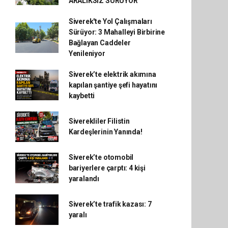
ARALIKSIZ SÜRÜYOR
Siverek'te Yol Çalışmaları
Sürüyor: 3 Mahalleyi Birbirine
Bağlayan Caddeler
Yenileniyor
Siverek’te elektrik akımına
kapılan şantiye şefi hayatını
kaybetti
Siverekliler Filistin
Kardeşlerinin Yanında!
Siverek’te otomobil
bariyerlere çarptı: 4 kişi
yaralandı
Siverek’te trafik kazası: 7
yaralı