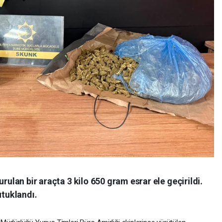
urulan bir araçta 3 kilo 650 gram esrar ele geçirildi.
utuklandı.