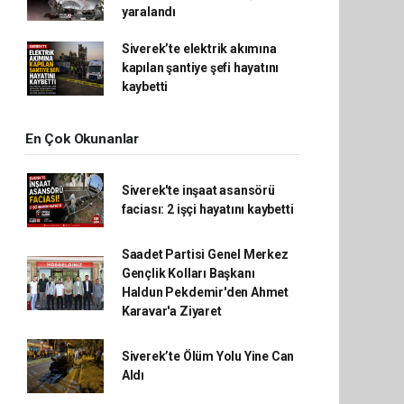
yaralandı
Siverek’te elektrik akımına
kapılan şantiye şefi hayatını
kaybetti
En Çok Okunanlar
Siverek'te inşaat asansörü
faciası: 2 işçi hayatını kaybetti
Saadet Partisi Genel Merkez
Gençlik Kolları Başkanı
Haldun Pekdemir'den Ahmet
Karavar'a Ziyaret
Siverek’te Ölüm Yolu Yine Can
Aldı