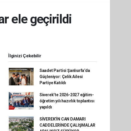
r ele geçirildi
İlginizi Çekebilir
Saadet Partisi Şanlıurfa’da
Güçleniyor: Çelik Ailesi
Partiye Katıldı
Siverek’te 2026-2027 eğitim-
öğretim yılı hazırlık toplantısı
yapıldı
SİVEREK'İN CAN DAMARI
CADDELERİNDE ÇALIŞMALAR