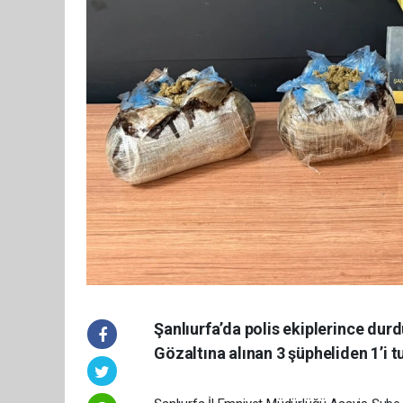
Şanlıurfa’da polis ekiplerince durd
Gözaltına alınan 3 şüpheliden 1’i t