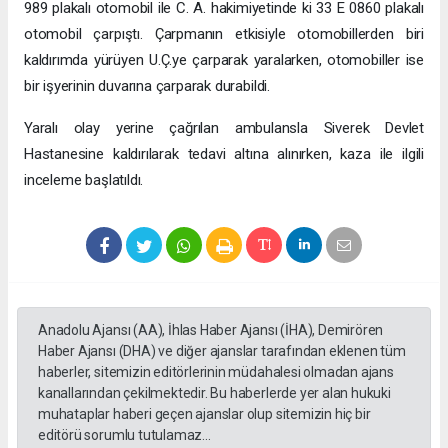
989 plakalı otomobil ile C. A. hakimiyetinde ki 33 E 0860 plakalı
otomobil çarpıştı. Çarpmanın etkisiyle otomobillerden biri
kaldırımda yürüyen U.Ç.ye çarparak yaralarken, otomobiller ise
bir işyerinin duvarına çarparak durabildi.
Yaralı olay yerine çağrılan ambulansla Siverek Devlet
Hastanesine kaldırılarak tedavi altına alınırken, kaza ile ilgili
inceleme başlatıldı.
Anadolu Ajansı (AA), İhlas Haber Ajansı (İHA), Demirören
Haber Ajansı (DHA) ve diğer ajanslar tarafından eklenen tüm
haberler, sitemizin editörlerinin müdahalesi olmadan ajans
kanallarından çekilmektedir. Bu haberlerde yer alan hukuki
muhataplar haberi geçen ajanslar olup sitemizin hiç bir
editörü sorumlu tutulamaz...