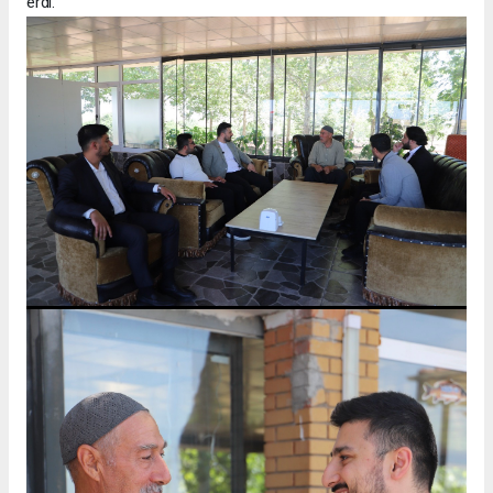
erdi.