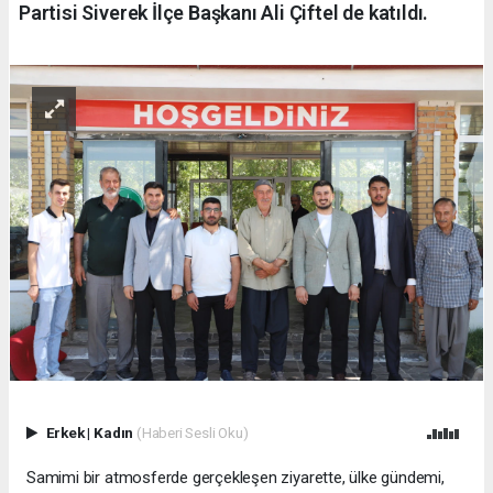
Partisi Siverek İlçe Başkanı Ali Çiftel de katıldı.
Erkek
|
Kadın
(Haberi Sesli Oku)
Samimi bir atmosferde gerçekleşen ziyarette, ülke gündemi,