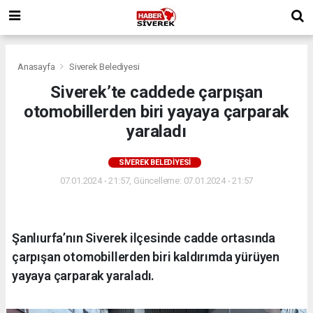
Anasayfa
Siverek Belediyesi
Siverek’te caddede çarpışan
otomobillerden biri yayaya çarparak
yaraladı
SIVEREK BELEDIYESI
07.01.2024 - 21:57, Güncelleme: 07.01.2024 - 21:57
Şanlıurfa’nın Siverek ilçesinde cadde ortasında
çarpışan otomobillerden biri kaldırımda yürüyen
yayaya çarparak yaraladı.