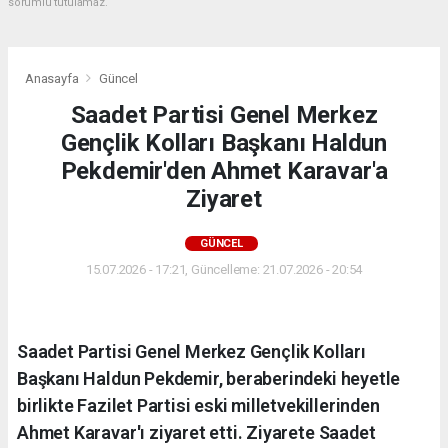
sorumlu tutulamaz.
Anasayfa
Güncel
Saadet Partisi Genel Merkez
Gençlik Kolları Başkanı Haldun
Pekdemir'den Ahmet Karavar'a
Ziyaret
GÜNCEL
15.07.2026 - 17:21, Güncelleme: 21.07.2026 - 20:54
Saadet Partisi Genel Merkez Gençlik Kolları
Başkanı Haldun Pekdemir, beraberindeki heyetle
birlikte Fazilet Partisi eski milletvekillerinden
Ahmet Karavar'ı ziyaret etti. Ziyarete Saadet