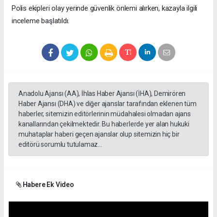
Polis ekipleri olay yerinde güvenlik önlemi alırken, kazayla ilgili
inceleme başlatıldı.
Anadolu Ajansı (AA), İhlas Haber Ajansı (İHA), Demirören
Haber Ajansı (DHA) ve diğer ajanslar tarafından eklenen tüm
haberler, sitemizin editörlerinin müdahalesi olmadan ajans
kanallarından çekilmektedir. Bu haberlerde yer alan hukuki
muhataplar haberi geçen ajanslar olup sitemizin hiç bir
editörü sorumlu tutulamaz...
Habere Ek Video