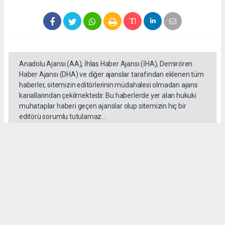
Anadolu Ajansı (AA), İhlas Haber Ajansı (İHA), Demirören
Haber Ajansı (DHA) ve diğer ajanslar tarafından eklenen tüm
haberler, sitemizin editörlerinin müdahalesi olmadan ajans
kanallarından çekilmektedir. Bu haberlerde yer alan hukuki
muhataplar haberi geçen ajanslar olup sitemizin hiç bir
editörü sorumlu tutulamaz...
Okuyucu Yorumları
(0)
Gönder