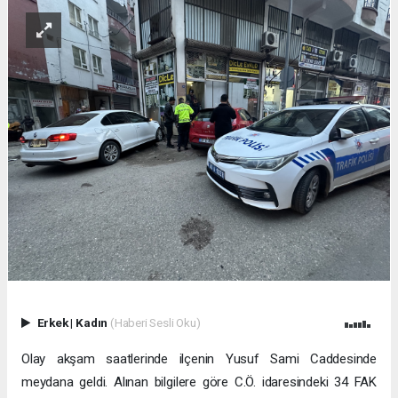
Erkek
|
Kadın
(Haberi Sesli Oku)
Olay akşam saatlerinde ilçenin Yusuf Sami Caddesinde
meydana geldi. Alınan bilgilere göre C.Ö. idaresindeki 34 FAK