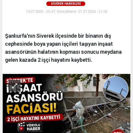
SIVEREK HABERLERI
14.07.2026 - 20:47, Güncelleme: 21.07.2026 - 21:02
Şanlıurfa'nın Siverek ilçesinde bir binanın dış
cephesinde boya yapan işçileri taşıyan inşaat
asansörünün halatının kopması sonucu meydana
gelen kazada 2 işçi hayatını kaybetti.