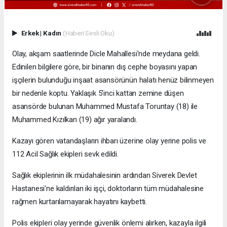
Erkek
|
Kadın
(Haberi Sesli Oku)
Olay, akşam saatlerinde Dicle Mahallesi'nde meydana geldi.
Edinilen bilgilere göre, bir binanın dış cephe boyasını yapan
işçilerin bulunduğu inşaat asansörünün halatı henüz bilinmeyen
bir nedenle koptu. Yaklaşık 5'inci kattan zemine düşen
asansörde bulunan Muhammed Mustafa Toruntay (18) ile
Muhammed Kızılkan (19) ağır yaralandı.
Kazayı gören vatandaşların ihbarı üzerine olay yerine polis ve
112 Acil Sağlık ekipleri sevk edildi.
Sağlık ekiplerinin ilk müdahalesinin ardından Siverek Devlet
Hastanesi'ne kaldırılan iki işçi, doktorların tüm müdahalesine
rağmen kurtarılamayarak hayatını kaybetti.
Polis ekipleri olay yerinde güvenlik önlemi alırken, kazayla ilgili