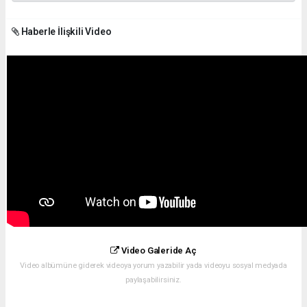
Haberle İlişkili Video
Video Galeride Aç
Video albümüne giderek videoya yorum yazabilir yada videoyu sosyal medyada
paylaşabilirsiniz.