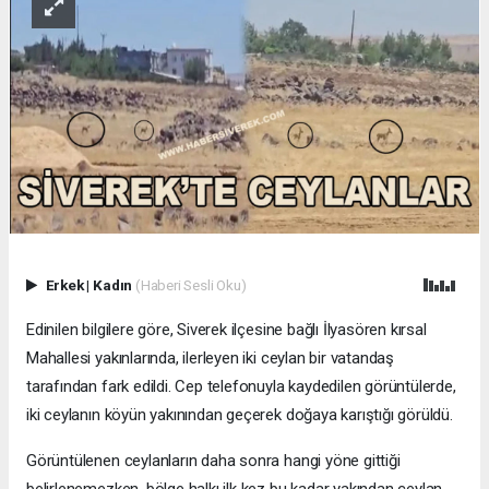
Erkek
|
Kadın
(Haberi Sesli Oku)
Edinilen bilgilere göre, Siverek ilçesine bağlı İlyasören kırsal
Mahallesi yakınlarında, ilerleyen iki ceylan bir vatandaş
tarafından fark edildi. Cep telefonuyla kaydedilen görüntülerde,
iki ceylanın köyün yakınından geçerek doğaya karıştığı görüldü.
Görüntülenen ceylanların daha sonra hangi yöne gittiği