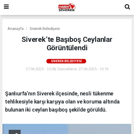
Anasayfa
Siverek Belediyesi
Siverek’te Başıboş Ceylanlar
Görüntülendi
SIVEREK BELEDIYESI
27.06.2025 - 10:08, Güncelleme: 27.06.2025 - 10:19
Şanlıurfa’nın Siverek ilçesinde, nesli tükenme
tehlikesiyle karşı karşıya olan ve koruma altında
bulunan iki ceylan başıboş şekilde görüldü.