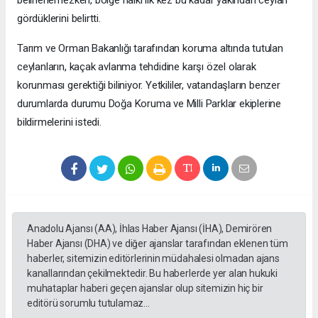
belirlenemezken, bölge halkı ilk kez bu kadar yakından ceylan
gördüklerini belirtti.
Tarım ve Orman Bakanlığı tarafından koruma altında tutulan
ceylanların, kaçak avlanma tehdidine karşı özel olarak
korunması gerektiği biliniyor. Yetkililer, vatandaşların benzer
durumlarda durumu Doğa Koruma ve Milli Parklar ekiplerine
bildirmelerini istedi.
Anadolu Ajansı (AA), İhlas Haber Ajansı (İHA), Demirören
Haber Ajansı (DHA) ve diğer ajanslar tarafından eklenen tüm
haberler, sitemizin editörlerinin müdahalesi olmadan ajans
kanallarından çekilmektedir. Bu haberlerde yer alan hukuki
muhataplar haberi geçen ajanslar olup sitemizin hiç bir
editörü sorumlu tutulamaz...