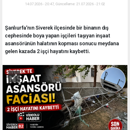
14.07.2026 - 20:47, Güncelleme: 21.07.2026 - 21:02
Şanlıurfa'nın Siverek ilçesinde bir binanın dış
cephesinde boya yapan işçileri taşıyan inşaat
asansörünün halatının kopması sonucu meydana
gelen kazada 2 işçi hayatını kaybetti.