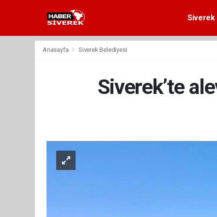
Siverek 
Anasayfa
Siverek Belediyesi
Siverek’te ale