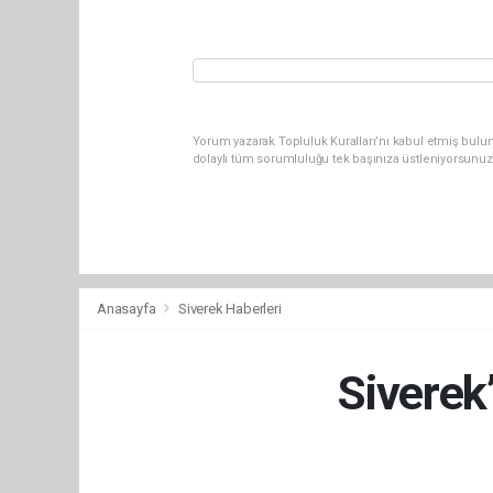
Yorum yazarak Topluluk Kuralları’nı kabul etmiş bulu
dolaylı tüm sorumluluğu tek başınıza üstleniyorsunuz
Anasayfa
Siverek Haberleri
Siverek