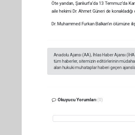
Öte yandan, Şanlıurfa’da 13 Temmuz’da Kar
aile hekimi Dr. Ahmet Güneri de konakladığı
Dr. Muhammed Furkan Balkan’ın ölümüne ili
Anadolu Ajansı (AA), İhlas Haber Ajansı (İHA
tüm haberler, sitemizin editörlerinin müdaha
alan hukuki muhataplar haberi geçen ajanslar
Okuyucu Yorumları
(0)