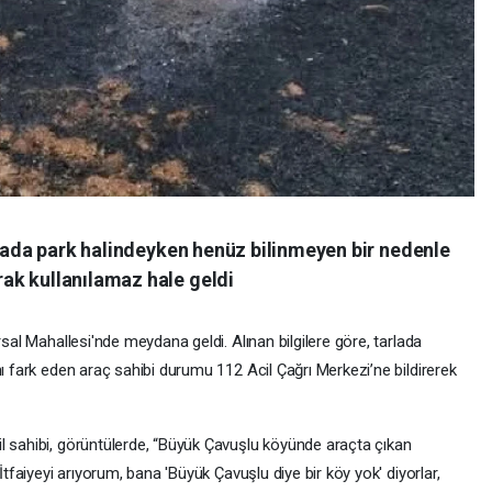
rlada park halindeyken henüz bilinmeyen bir nedenle
ak kullanılamaz hale geldi
rsal Mahallesi'nde meydana geldi. Alınan bilgilere göre, tarlada
nı fark eden araç sahibi durumu 112 Acil Çağrı Merkezi’ne bildirerek
l sahibi, görüntülerde, “Büyük Çavuşlu köyünde araçta çıkan
İtfaiyeyi arıyorum, bana 'Büyük Çavuşlu diye bir köy yok' diyorlar,