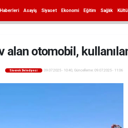
Haberleri
Asayiş
Siyaset
Ekonomi
Eğitim
Sağlık
Kültü
v alan otomobil, kullanıl
09.07.2025 - 10:40, Güncelleme: 09.07.2025 - 11:06
Siverek Belediyesi