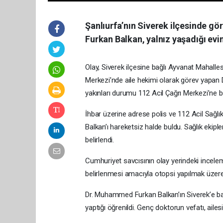
Şanlıurfa’nın Siverek ilçesinde g
Furkan Balkan, yalnız yaşadığı evi
Olay, Siverek ilçesine bağlı Ayvanat Mahallesi
Merkezi’nde aile hekimi olarak görev yapan
yakınları durumu 112 Acil Çağrı Merkezi’ne bil
İhbar üzerine adrese polis ve 112 Acil Sağlık ek
Balkan’ı hareketsiz halde buldu. Sağlık ekiple
belirlendi.
Cumhuriyet savcısının olay yerindeki incele
belirlenmesi amacıyla otopsi yapılmak üzere
Dr. Muhammed Furkan Balkan’ın Siverek’e bağl
yaptığı öğrenildi. Genç doktorun vefatı, ail