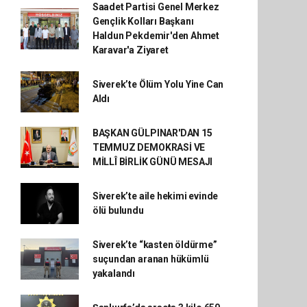
Saadet Partisi Genel Merkez
Gençlik Kolları Başkanı
Haldun Pekdemir'den Ahmet
Karavar'a Ziyaret
Siverek’te Ölüm Yolu Yine Can
Aldı
BAŞKAN GÜLPINAR'DAN 15
TEMMUZ DEMOKRASİ VE
MİLLÎ BİRLİK GÜNÜ MESAJI
Siverek’te aile hekimi evinde
ölü bulundu
Siverek’te “kasten öldürme”
suçundan aranan hükümlü
yakalandı