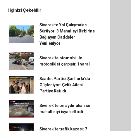
İlginizi Çekebilir
Siverek'te Yol Çalışmaları
Sürüyor: 3 Mahalleyi Birbirine
Bağlayan Caddeler
Yenileniyor
Siverek’te otomobil ile
motosiklet çarpıştı: 1 yaralı
Saadet Partisi Şanlıurfa’da
Güçleniyor: Çelik Ailesi
Partiye Katıldı
Siverek’te bir aydır akan su
mahalleliyi isyan ettirdi
Siverek’te trafik kazası: 7