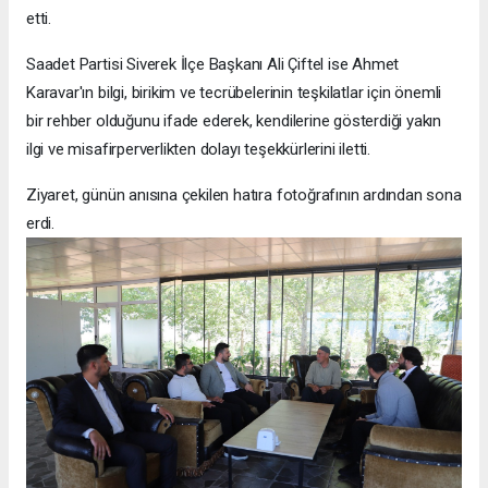
etti.
Saadet Partisi Siverek İlçe Başkanı Ali Çiftel ise Ahmet
Karavar'ın bilgi, birikim ve tecrübelerinin teşkilatlar için önemli
bir rehber olduğunu ifade ederek, kendilerine gösterdiği yakın
ilgi ve misafirperverlikten dolayı teşekkürlerini iletti.
Ziyaret, günün anısına çekilen hatıra fotoğrafının ardından sona
erdi.