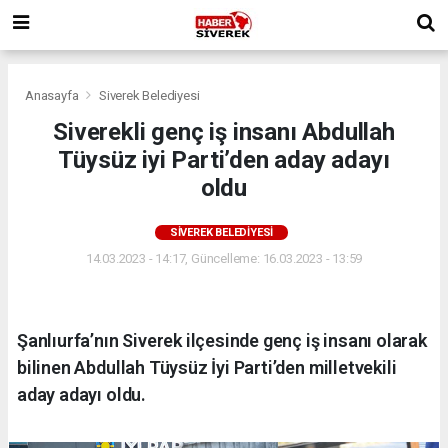
Anasayfa
Siverek Belediyesi
Siverekli genç iş insanı Abdullah
Tüysüz iyi Parti’den aday adayı
oldu
SIVEREK BELEDIYESI
14.03.2023 - 14:17, Güncelleme: 16.03.2023 - 13:59
Şanlıurfa’nın Siverek ilçesinde genç iş insanı olarak
bilinen Abdullah Tüysüz İyi Parti’den milletvekili
aday adayı oldu.