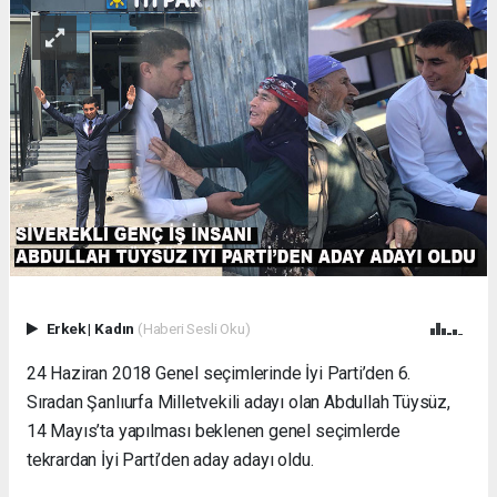
Erkek
|
Kadın
(Haberi Sesli Oku)
24 Haziran 2018 Genel seçimlerinde İyi Parti’den 6.
Sıradan Şanlıurfa Milletvekili adayı olan Abdullah Tüysüz,
14 Mayıs’ta yapılması beklenen genel seçimlerde
tekrardan İyi Parti’den aday adayı oldu.