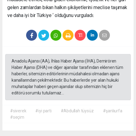
gelen zamlardan bıkan halkın şikâyetlerini meclise taşımak
ve daha iyi bir Türkiye ‘ olduğunu vurguladı.
Anadolu Ajansı (AA), İhlas Haber Ajansı (İHA), Demirören
Haber Ajansı (DHA) ve diğer ajanslar tarafından eklenen tüm
haberler, sitemizin editörlerinin müdahalesi olmadan ajans
kanallarından çekilmektedir. Bu haberlerde yer alan hukuki
muhataplar haberi geçen ajanslar olup sitemizin hiç bir
editörü sorumlu tutulamaz...
#siverek
#iyi parti
#Abdullah tüysüz
#şanlıurfa
#seçim