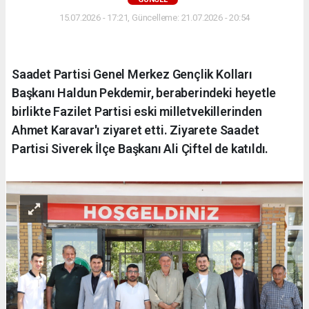
15.07.2026 - 17:21, Güncelleme: 21.07.2026 - 20:54
Saadet Partisi Genel Merkez Gençlik Kolları
Başkanı Haldun Pekdemir, beraberindeki heyetle
birlikte Fazilet Partisi eski milletvekillerinden
Ahmet Karavar'ı ziyaret etti. Ziyarete Saadet
Partisi Siverek İlçe Başkanı Ali Çiftel de katıldı.