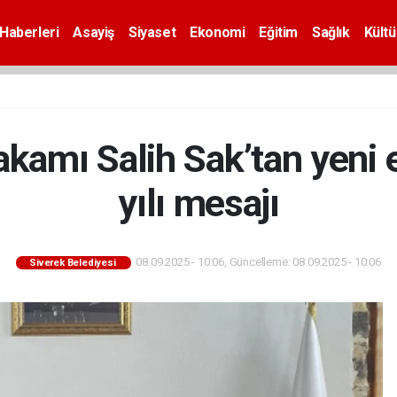
Haberleri
Asayiş
Siyaset
Ekonomi
Eğitim
Sağlık
Kültü
kamı Salih Sak’tan yeni 
yılı mesajı
08.09.2025 - 10:06, Güncelleme: 08.09.2025 - 10:06
Siverek Belediyesi