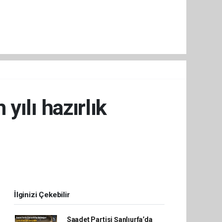
yılı hazırlık
İlginizi Çekebilir
Saadet Partisi Şanlıurfa’da