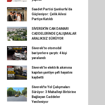
Saadet Partisi Şanlıurfa’da
Güçleniyor: Çelik Ailesi
Partiye Katıldı
SİVEREK'İN CAN DAMARI
CADDELERİNDE ÇALIŞMALAR
ARALIKSIZ SÜRÜYOR
Siverek’te otomobil
bariyerlere çarptı: 4 kişi
yaralandı
Siverek’te elektrik akımına
kapılan şantiye şefi hayatını
kaybetti
Siverek'te Yol Çalışmaları
Sürüyor: 3 Mahalleyi Birbirine
Bağlayan Caddeler
Yenileniyor