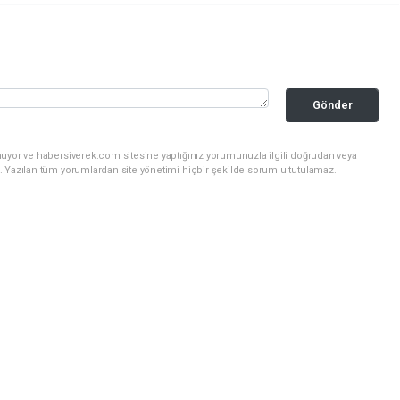
Gönder
nuyor ve habersiverek.com sitesine yaptığınız yorumunuzla ilgili doğrudan veya
. Yazılan tüm yorumlardan site yönetimi hiçbir şekilde sorumlu tutulamaz.