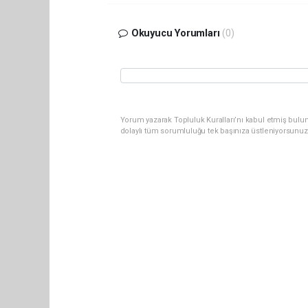
Okuyucu Yorumları
(0)
Yorum yazarak Topluluk Kuralları’nı kabul etmiş bulu
dolaylı tüm sorumluluğu tek başınıza üstleniyorsunuz