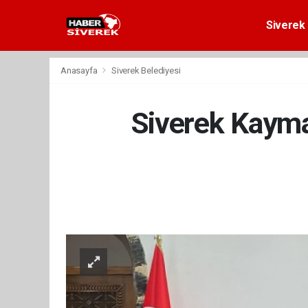
Siverek 
Anasayfa
Siverek Belediyesi
Siverek Kayma