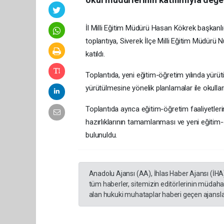
İl Milli Eğitim Müdürü Hasan Kökrek başkan
toplantıya, Siverek İlçe Milli Eğitim Müdürü
katıldı.
Toplantıda, yeni eğitim-öğretim yılında yürüt
yürütülmesine yönelik planlamalar ile okulları
Toplantıda ayrıca eğitim-öğretim faaliyetlerin
hazırlıklarının tamamlanması ve yeni eğitim-
bulunuldu.
Anadolu Ajansı (AA), İhlas Haber Ajansı (İHA
tüm haberler, sitemizin editörlerinin müdaha
alan hukuki muhataplar haberi geçen ajanslar