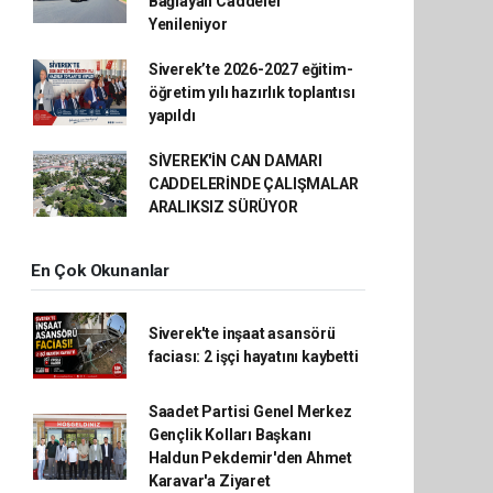
Bağlayan Caddeler
Yenileniyor
Siverek’te 2026-2027 eğitim-
öğretim yılı hazırlık toplantısı
yapıldı
SİVEREK'İN CAN DAMARI
CADDELERİNDE ÇALIŞMALAR
ARALIKSIZ SÜRÜYOR
En Çok Okunanlar
Siverek'te inşaat asansörü
faciası: 2 işçi hayatını kaybetti
Saadet Partisi Genel Merkez
Gençlik Kolları Başkanı
Haldun Pekdemir'den Ahmet
Karavar'a Ziyaret