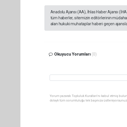
Anadolu Ajansı (AA), İhlas Haber Ajansı (İHA
tüm haberler, sitemizin editörlerinin müdaha
alan hukuki muhataplar haberi geçen ajanslar
Okuyucu Yorumları
(0)
Yorum yazarak Topluluk Kuralları’nı kabul etmiş bulu
dolaylı tüm sorumluluğu tek başınıza üstleniyorsunuz