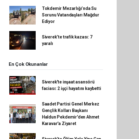
Tokdemir Mezarlığı’nda Su
Sorunu Vatandaşları Mağdur
Ediyor
Siverek’te trafik kazası: 7
yaralı
En Çok Okunanlar
Siverek'te inşaat asansörü
faciası: 2 işçi hayatını kaybetti
Saadet Partisi Genel Merkez
Gençlik Kolları Başkanı
Haldun Pekdemir'den Ahmet
Karavar'a Ziyaret