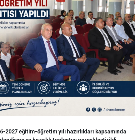
26-2027 eğitim-öğretim yılı hazırlıkları kapsamında
lendirme ve hazırlık toplantısı gerçekleştirildi.