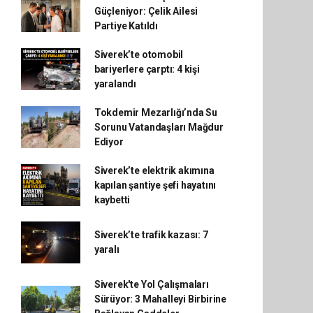
Güçleniyor: Çelik Ailesi
Partiye Katıldı
Siverek’te otomobil
bariyerlere çarptı: 4 kişi
yaralandı
Tokdemir Mezarlığı’nda Su
Sorunu Vatandaşları Mağdur
Ediyor
Siverek’te elektrik akımına
kapılan şantiye şefi hayatını
kaybetti
Siverek’te trafik kazası: 7
yaralı
Siverek'te Yol Çalışmaları
Sürüyor: 3 Mahalleyi Birbirine