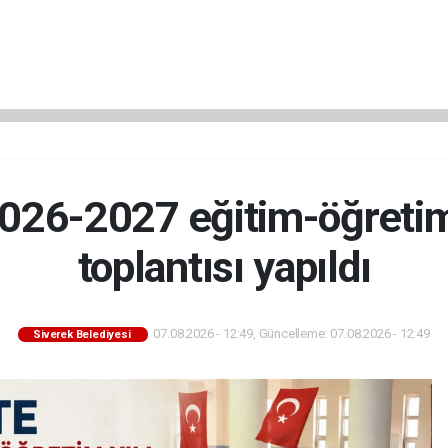
026-2027 eğitim-öğretim 
toplantısı yapıldı
07.08.2026 - 12:49, Güncelleme: 07.08.2026 - 12:49
Siverek Belediyesi