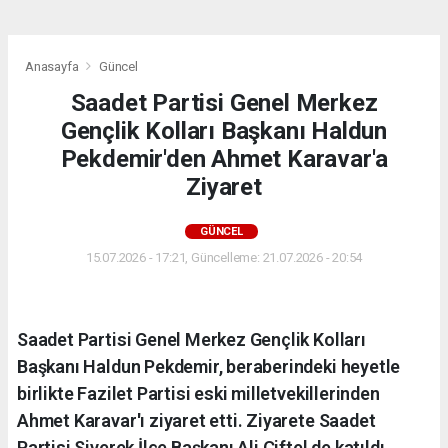
Anasayfa
Güncel
Saadet Partisi Genel Merkez
Gençlik Kolları Başkanı Haldun
Pekdemir'den Ahmet Karavar'a
Ziyaret
GÜNCEL
15.07.2026 - 17:21, Güncelleme: 21.07.2026 - 20:54
Saadet Partisi Genel Merkez Gençlik Kolları
Başkanı Haldun Pekdemir, beraberindeki heyetle
birlikte Fazilet Partisi eski milletvekillerinden
Ahmet Karavar'ı ziyaret etti. Ziyarete Saadet
Partisi Siverek İlçe Başkanı Ali Çiftel de katıldı.