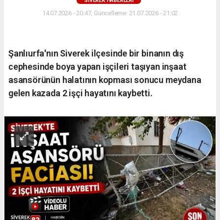
SIVEREK HABERLERI
14.07.2026 - 20:47, Güncelleme: 21.07.2026 - 21:02
Şanlıurfa'nın Siverek ilçesinde bir binanın dış
cephesinde boya yapan işçileri taşıyan inşaat
asansörünün halatının kopması sonucu meydana
gelen kazada 2 işçi hayatını kaybetti.