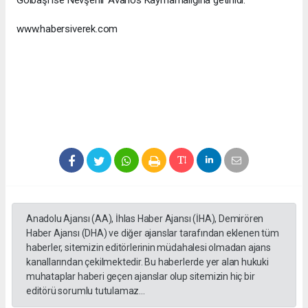
Gölbaşı ise Nevşehir Avanos Kaymamalığına getirildi.
www.habersiverek.com
Anadolu Ajansı (AA), İhlas Haber Ajansı (İHA), Demirören
Haber Ajansı (DHA) ve diğer ajanslar tarafından eklenen tüm
haberler, sitemizin editörlerinin müdahalesi olmadan ajans
kanallarından çekilmektedir. Bu haberlerde yer alan hukuki
muhataplar haberi geçen ajanslar olup sitemizin hiç bir
editörü sorumlu tutulamaz...