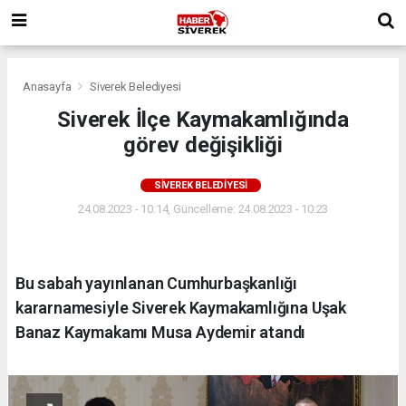
Anasayfa
Siverek Belediyesi
Siverek İlçe Kaymakamlığında
görev değişikliği
SIVEREK BELEDIYESI
24.08.2023 - 10:14, Güncelleme: 24.08.2023 - 10:23
Bu sabah yayınlanan Cumhurbaşkanlığı
kararnamesiyle Siverek Kaymakamlığına Uşak
Banaz Kaymakamı Musa Aydemir atandı