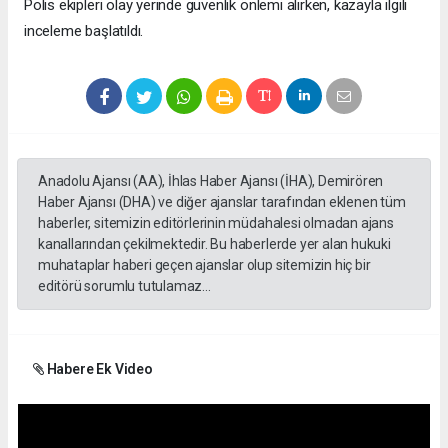
Polis ekipleri olay yerinde güvenlik önlemi alırken, kazayla ilgili
inceleme başlatıldı.
Anadolu Ajansı (AA), İhlas Haber Ajansı (İHA), Demirören
Haber Ajansı (DHA) ve diğer ajanslar tarafından eklenen tüm
haberler, sitemizin editörlerinin müdahalesi olmadan ajans
kanallarından çekilmektedir. Bu haberlerde yer alan hukuki
muhataplar haberi geçen ajanslar olup sitemizin hiç bir
editörü sorumlu tutulamaz...
Habere Ek Video