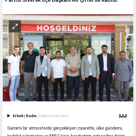
Erkek
|
Kadın
(Haberi Sesli Oku)
Samimi bir atmosferde gerçekleşen ziyarette, ülke gündemi,
teşkilat çalışmaları ve Milli Görüş hareketinin geleceğine ilişkin