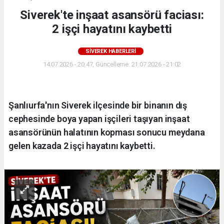
Siverek'te inşaat asansörü faciası:
2 işçi hayatını kaybetti
SIVEREK HABERLERI
14.07.2026 - 20:47, Güncelleme: 21.07.2026 - 21:02
Şanlıurfa'nın Siverek ilçesinde bir binanın dış
cephesinde boya yapan işçileri taşıyan inşaat
asansörünün halatının kopması sonucu meydana
gelen kazada 2 işçi hayatını kaybetti.