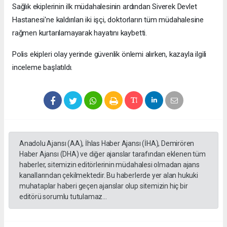
Sağlık ekiplerinin ilk müdahalesinin ardından Siverek Devlet
Hastanesi'ne kaldırılan iki işçi, doktorların tüm müdahalesine
rağmen kurtarılamayarak hayatını kaybetti.
Polis ekipleri olay yerinde güvenlik önlemi alırken, kazayla ilgili
inceleme başlatıldı.
Anadolu Ajansı (AA), İhlas Haber Ajansı (İHA), Demirören
Haber Ajansı (DHA) ve diğer ajanslar tarafından eklenen tüm
haberler, sitemizin editörlerinin müdahalesi olmadan ajans
kanallarından çekilmektedir. Bu haberlerde yer alan hukuki
muhataplar haberi geçen ajanslar olup sitemizin hiç bir
editörü sorumlu tutulamaz...