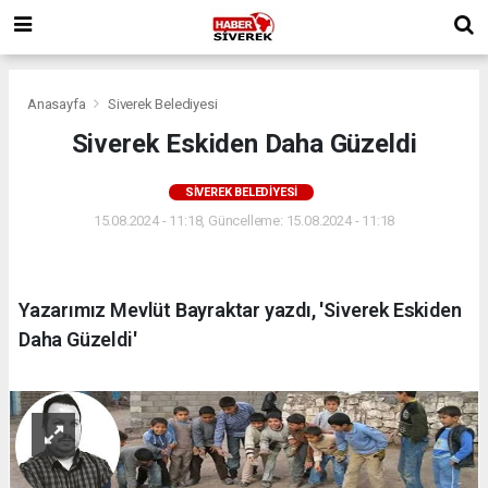
Anasayfa
Siverek Belediyesi
Siverek Eskiden Daha Güzeldi
SIVEREK BELEDIYESI
15.08.2024 - 11:18, Güncelleme: 15.08.2024 - 11:18
Yazarımız Mevlüt Bayraktar yazdı, 'Siverek Eskiden
Daha Güzeldi'