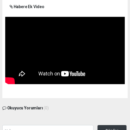
Habere Ek Video
Okuyucu Yorumları
(0)