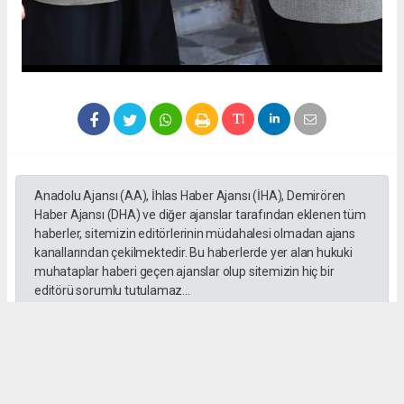
Anadolu Ajansı (AA), İhlas Haber Ajansı (İHA), Demirören
Haber Ajansı (DHA) ve diğer ajanslar tarafından eklenen tüm
haberler, sitemizin editörlerinin müdahalesi olmadan ajans
kanallarından çekilmektedir. Bu haberlerde yer alan hukuki
muhataplar haberi geçen ajanslar olup sitemizin hiç bir
editörü sorumlu tutulamaz...
Okuyucu Yorumları
(0)