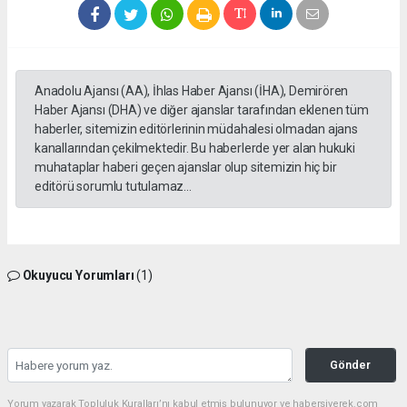
Anadolu Ajansı (AA), İhlas Haber Ajansı (İHA), Demirören
Haber Ajansı (DHA) ve diğer ajanslar tarafından eklenen tüm
haberler, sitemizin editörlerinin müdahalesi olmadan ajans
kanallarından çekilmektedir. Bu haberlerde yer alan hukuki
muhataplar haberi geçen ajanslar olup sitemizin hiç bir
editörü sorumlu tutulamaz...
Okuyucu Yorumları
(1)
Gönder
Yorum yazarak Topluluk Kuralları’nı kabul etmiş bulunuyor ve habersiverek.com