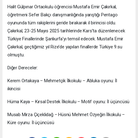
Halit Gülpınar Ortaokulu öğrencisi Mustafa Emir Çakırkal,
öğretmeni Sefer Bakçı danışmanlığında yarıştığı Pentago
oyununda tüm rakiplerini geride bırakarak il birincisi oldu.
Çakırkal, 23-25 Mayıs 2025 tarihlerinde Kars’ta düzenlenecek
Türkiye Finallerinde Şanlıurfa’yı temsil edecek. Mustafa Emir
Çakırkal, geçtiğimiz yıl Rize’de yapılan finallerde Türkiye 9.su
olmuştu.
Diğer Dereceler:
Kerem Ortakaya – Mehmetçik İlkokulu – Abluka oyunu: İl
ikincisi
Hüma Kaya – Kırsal Destek İlkokulu – Motif oyunu: İl üçüncüsü
Musab Mirza Çiçeklidağ – Hüsnü Mehmet Özyeğin İlkokulu –
Küre oyunu: İl üçüncüsü