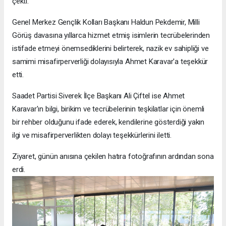
çekti.
Genel Merkez Gençlik Kolları Başkanı Haldun Pekdemir, Milli
Görüş davasına yıllarca hizmet etmiş isimlerin tecrübelerinden
istifade etmeyi önemsediklerini belirterek, nazik ev sahipliği ve
samimi misafirperverliği dolayısıyla Ahmet Karavar'a teşekkür
etti.
Saadet Partisi Siverek İlçe Başkanı Ali Çiftel ise Ahmet
Karavar'ın bilgi, birikim ve tecrübelerinin teşkilatlar için önemli
bir rehber olduğunu ifade ederek, kendilerine gösterdiği yakın
ilgi ve misafirperverlikten dolayı teşekkürlerini iletti.
Ziyaret, günün anısına çekilen hatıra fotoğrafının ardından sona
erdi.