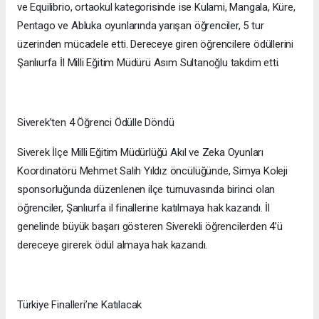
ve Equilibrio, ortaokul kategorisinde ise Kulami, Mangala, Küre,
Pentago ve Abluka oyunlarında yarışan öğrenciler, 5 tur
üzerinden mücadele etti. Dereceye giren öğrencilere ödüllerini
Şanlıurfa İl Milli Eğitim Müdürü Asım Sultanoğlu takdim etti.
Siverek’ten 4 Öğrenci Ödülle Döndü
Siverek İlçe Milli Eğitim Müdürlüğü Akıl ve Zeka Oyunları
Koordinatörü Mehmet Salih Yıldız öncülüğünde, Simya Koleji
sponsorluğunda düzenlenen ilçe turnuvasında birinci olan
öğrenciler, Şanlıurfa il finallerine katılmaya hak kazandı. İl
genelinde büyük başarı gösteren Siverekli öğrencilerden 4’ü
dereceye girerek ödül almaya hak kazandı.
Türkiye Finalleri’ne Katılacak