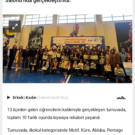
Salonu’nda gerçekleştirildi.
Erkek
|
Kadın
(Haberi Sesli Oku)
13 ilçeden gelen öğrencilerin katılımıyla gerçekleşen turnuvada,
toplam 10 farklı oyunda kıyasıya rekabet yaşandı.
Turnuvada, ilkokul kategorisinde Motif, Küre, Abluka, Pentago