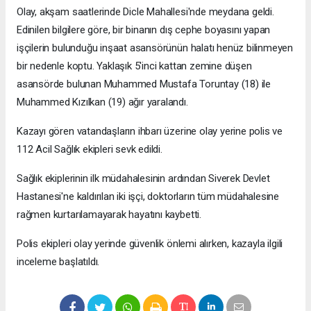
Olay, akşam saatlerinde Dicle Mahallesi'nde meydana geldi.
Edinilen bilgilere göre, bir binanın dış cephe boyasını yapan
işçilerin bulunduğu inşaat asansörünün halatı henüz bilinmeyen
bir nedenle koptu. Yaklaşık 5'inci kattan zemine düşen
asansörde bulunan Muhammed Mustafa Toruntay (18) ile
Muhammed Kızılkan (19) ağır yaralandı.
Kazayı gören vatandaşların ihbarı üzerine olay yerine polis ve
112 Acil Sağlık ekipleri sevk edildi.
Sağlık ekiplerinin ilk müdahalesinin ardından Siverek Devlet
Hastanesi'ne kaldırılan iki işçi, doktorların tüm müdahalesine
rağmen kurtarılamayarak hayatını kaybetti.
Polis ekipleri olay yerinde güvenlik önlemi alırken, kazayla ilgili
inceleme başlatıldı.