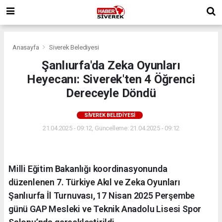
Anasayfa
Siverek Belediyesi
Şanlıurfa'da Zeka Oyunları
Heyecanı: Siverek'ten 4 Öğrenci
Dereceyle Döndü
SIVEREK BELEDIYESI
21.04.2025 - 09:12, Güncelleme: 21.04.2025 - 09:12
Milli Eğitim Bakanlığı koordinasyonunda
düzenlenen 7. Türkiye Akıl ve Zeka Oyunları
Şanlıurfa İl Turnuvası, 17 Nisan 2025 Perşembe
günü GAP Mesleki ve Teknik Anadolu Lisesi Spor