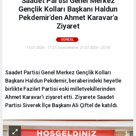
Saadet Partisi Genel Merkez
Gençlik Kolları Başkanı Haldun
Pekdemir'den Ahmet Karavar'a
Ziyaret
GÜNCEL
15.07.2026 - 17:21, Güncelleme: 21.07.2026 - 20:54
Saadet Partisi Genel Merkez Gençlik Kolları
Başkanı Haldun Pekdemir, beraberindeki heyetle
birlikte Fazilet Partisi eski milletvekillerinden
Ahmet Karavar'ı ziyaret etti. Ziyarete Saadet
Partisi Siverek İlçe Başkanı Ali Çiftel de katıldı.