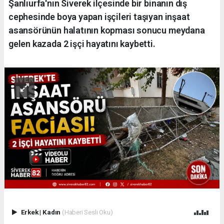
Şanlıurfa'nın Siverek ilçesinde bir binanın dış
cephesinde boya yapan işçileri taşıyan inşaat
asansörünün halatının kopması sonucu meydana
gelen kazada 2 işçi hayatını kaybetti.
Erkek
|
Kadın
(Haberi Sesli Oku)