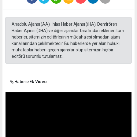
Anadolu Ajansı (AA), İhlas Haber Ajansı (İHA), Demirören
Haber Ajansı (DHA) ve diğer ajanslar tarafından eklenen tüm
haberler, sitemizin editörlerinin müdahalesi olmadan ajans
kanallarından çekilmektedir. Bu haberlerde yer alan hukuki
muhataplar haberi geçen ajanslar olup sitemizin hiç bir
editörü sorumlu tutulamaz...
Habere Ek Video