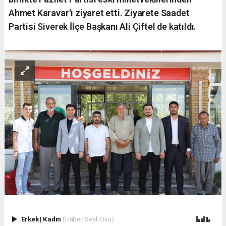
Ahmet Karavar'ı ziyaret etti. Ziyarete Saadet
Partisi Siverek İlçe Başkanı Ali Çiftel de katıldı.
Erkek
|
Kadın
(Haberi Sesli Oku)