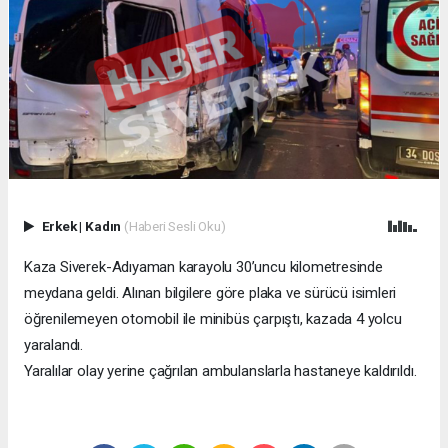
Erkek
|
Kadın
(Haberi Sesli Oku)
Kaza Siverek-Adıyaman karayolu 30’uncu kilometresinde
meydana geldi. Alınan bilgilere göre plaka ve sürücü isimleri
öğrenilemeyen otomobil ile minibüs çarpıştı, kazada 4 yolcu
yaralandı.
Yaralılar olay yerine çağrılan ambulanslarla hastaneye kaldırıldı.