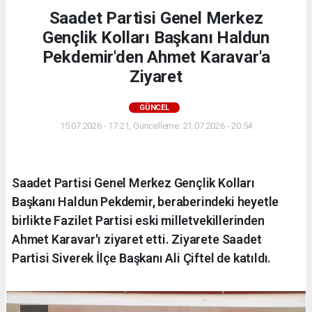
Saadet Partisi Genel Merkez
Gençlik Kolları Başkanı Haldun
Pekdemir'den Ahmet Karavar'a
Ziyaret
GÜNCEL
15.07.2026 - 17:21, Güncelleme: 21.07.2026 - 20:54
Saadet Partisi Genel Merkez Gençlik Kolları
Başkanı Haldun Pekdemir, beraberindeki heyetle
birlikte Fazilet Partisi eski milletvekillerinden
Ahmet Karavar'ı ziyaret etti. Ziyarete Saadet
Partisi Siverek İlçe Başkanı Ali Çiftel de katıldı.