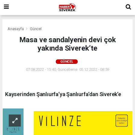
Anasayfa
Güncel
Masa ve sandalyenin devi çok
yakında Siverek’te
GÜNCEL
07.08.2022 - 15:40, Güncelleme: 05.12.2022 - 08:59
Kayserinden Şanlıurfa’ya Şanlıurfa’dan Siverek’e