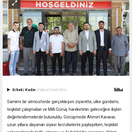
Erkek
|
Kadın
(Haberi Sesli Oku)
Samimi bir atmosferde gerçekleşen ziyarette, ülke gündemi,
teşkilat çalışmaları ve Milli Görüş hareketinin geleceğine ilişkin
değerlendirmelerde bulunuldu. Görüşmede Ahmet Karavar,
uzun yıllara dayanan siyasi tecrübelerini paylaşırken, teşkilat