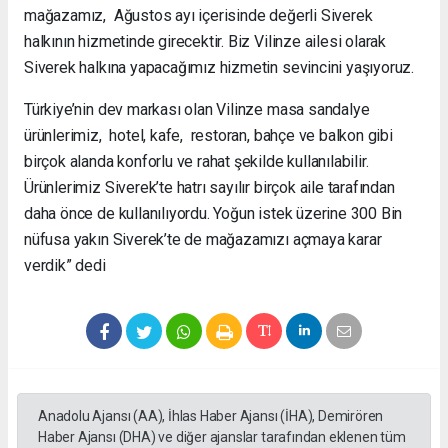
mağazamız, Ağustos ayı içerisinde değerli Siverek
halkının hizmetinde girecektir. Biz Vilinze ailesi olarak
Siverek halkına yapacağımız hizmetin sevincini yaşıyoruz.
Türkiye’nin dev markası olan Vilinze masa sandalye
ürünlerimiz, hotel, kafe, restoran, bahçe ve balkon gibi
birçok alanda konforlu ve rahat şekilde kullanılabilir.
Ürünlerimiz Siverek’te hatrı sayılır birçok aile tarafından
daha önce de kullanılıyordu. Yoğun istek üzerine 300 Bin
nüfusa yakın Siverek’te de mağazamızı açmaya karar
verdik” dedi
Anadolu Ajansı (AA), İhlas Haber Ajansı (İHA), Demirören
Haber Ajansı (DHA) ve diğer ajanslar tarafından eklenen tüm