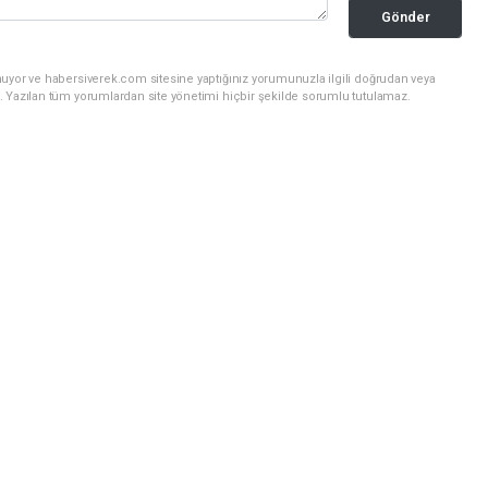
Gönder
nuyor ve habersiverek.com sitesine yaptığınız yorumunuzla ilgili doğrudan veya
. Yazılan tüm yorumlardan site yönetimi hiçbir şekilde sorumlu tutulamaz.