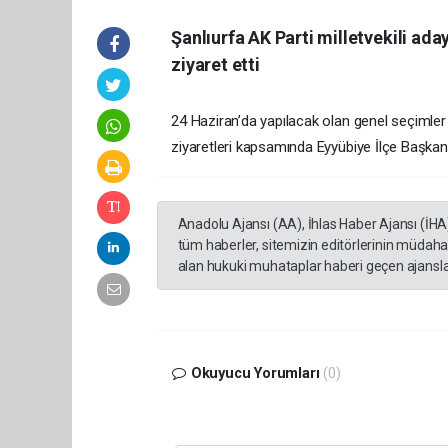
Şanlıurfa AK Parti milletvekili ad
ziyaret etti
24 Haziran’da yapılacak olan genel seçimler d
ziyaretleri kapsamında Eyyübiye İlçe Başkanlığ
Anadolu Ajansı (AA), İhlas Haber Ajansı (İHA
tüm haberler, sitemizin editörlerinin müdaha
alan hukuki muhataplar haberi geçen ajanslar
Okuyucu Yorumları
(0)