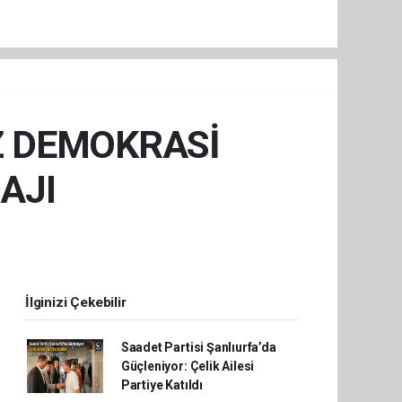
Z DEMOKRASİ
AJI
İlginizi Çekebilir
Saadet Partisi Şanlıurfa’da
Güçleniyor: Çelik Ailesi
Partiye Katıldı