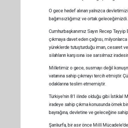
O gece hedef alınan yalnızca
devletimizi
bağımsızlığımız ve o
rtak geleceğimizdi.
Cumhurbaşkanımız Sayın Recep Tayyip Er
çıkmaya davet eden çağrısı, milyonlarca y
yüreklerde tutuşturduğu iman, cesaret ve 
silahların karşısına ise sarsılmaz iradesi
Milletimiz o gece, susmayı değil konuşma
vatanına sahip çıkmayı tercih etmiştir. Ç
odaklarına teslim etmemiştir.
Türkiye'nin 81 ilinde olduğu gibi İstiklal
iradeye sahip çıkma konusunda örnek bi
bayrağına, devletine ve geleceğine sahip 
Şanlıurfa, bir asır önce Millî Mücadele'd