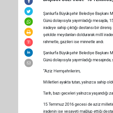
Şanlıur
fa Büyükşehir Belediye Başkanı 
Günü
dolayısıyla yayımladığı mesajda, 1
iradeye sahip çıktığı destansı bir direniş
şekilde meydanları doldurarak millî irade
rahmetle, gazileri ise minnetle andı.
Şanlıurfa Büyükşehir Belediye Başkan
Günü dolayısıyla yayımladığı mesajında; ş
“Aziz Hemşehrilerim,
Milletleri ayakta tutan, yalnızca sahip old
Tarih, bazı geceleri yalnızca yaşandığı 
15 Temmuz 2016 gecesi de aziz milletimizi
iradenin ise vesayeti mağlup ettiği destan