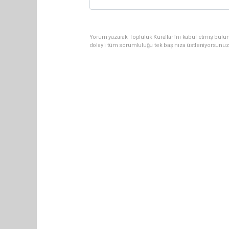
Yorum yazarak Topluluk Kuralları’nı kabul etmiş bulu
dolaylı tüm sorumluluğu tek başınıza üstleniyorsunuz