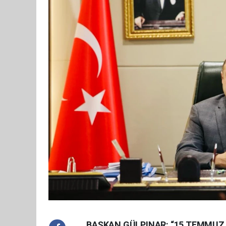
BAŞKAN GÜLPINAR: “15 TEMMUZ, 