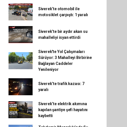
Siverek’te otomobil ile
motosiklet çarpıştı: 1 yaralı
Siverek’te bir aydır akan su
mahalleliyi isyan ettirdi
Siverek'te Yol Çalışmaları
Sürüyor: 3 Mahalleyi Birbirine
Bağlayan Caddeler
Yenileniyor
Siverek’te trafik kazası: 7
yaralı
Siverek’te elektrik akımına
kapılan şantiye şefi hayatını
kaybetti