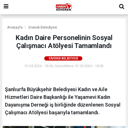
Anasayfa
Siverek Belediyesi
Kadın Daire Personelinin Sosyal
Çalışmacı Atölyesi Tamamlandı
SIVEREK BELEDIYESI
01.04.2026 - 18:06, Güncelleme: 01.04.2026 - 18:06
Şanlıurfa Büyükşehir Belediyesi Kadın ve Aile
Hizmetleri Daire Başkanlığı ile Yaşamevi Kadın
Dayanışma Derneği iş birliğinde düzenlenen Sosyal
Çalışmacı Atölyesi başarıyla tamamlandı.