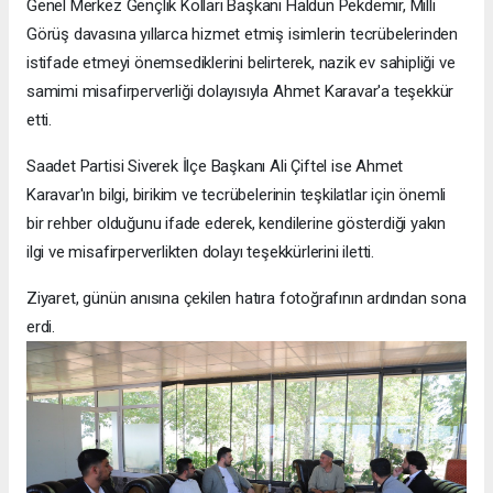
Genel Merkez Gençlik Kolları Başkanı Haldun Pekdemir, Milli
Görüş davasına yıllarca hizmet etmiş isimlerin tecrübelerinden
istifade etmeyi önemsediklerini belirterek, nazik ev sahipliği ve
samimi misafirperverliği dolayısıyla Ahmet Karavar'a teşekkür
etti.
Saadet Partisi Siverek İlçe Başkanı Ali Çiftel ise Ahmet
Karavar'ın bilgi, birikim ve tecrübelerinin teşkilatlar için önemli
bir rehber olduğunu ifade ederek, kendilerine gösterdiği yakın
ilgi ve misafirperverlikten dolayı teşekkürlerini iletti.
Ziyaret, günün anısına çekilen hatıra fotoğrafının ardından sona
erdi.