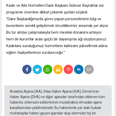
Kadın ve Aile Hizmetleri Daire Başkanı Güleser Bayraktar ise
programın önemine dikkat çekerek şunları söyledi:
“Daire Başkanlığımızda görev yapan personelimizin bilgi ve
becerilerini sürekli geliştirmek önceliklerimiz arasında yer alıyor.
Bu tür atölye çalışmalarıyla hem mesleki donanımı artırıyor
hem de kurumlar arası güçlü bir dayanışma ağı oluşturuyoruz.
Kadınlara sunduğumuz hizmetlerin kalitesini yükseltmek adına
eğitim faaliyetlerimizi sürdüreceğiz.”
Anadolu Ajansı (AA), İhlas Haber Ajansı (İHA), Demirören
Haber Ajansı (DHA) ve diğer ajanslar tarafından eklenen tüm
haberler, sitemizin editörlerinin müdahalesi olmadan ajans
kanallarından çekilmektedir. Bu haberlerde yer alan hukuki
muhataplar haberi geçen ajanslar olup sitemizin hiç bir