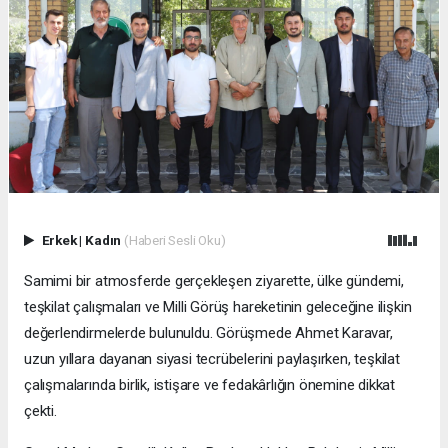
Erkek
|
Kadın
(Haberi Sesli Oku)
Samimi bir atmosferde gerçekleşen ziyarette, ülke gündemi,
teşkilat çalışmaları ve Milli Görüş hareketinin geleceğine ilişkin
değerlendirmelerde bulunuldu. Görüşmede Ahmet Karavar,
uzun yıllara dayanan siyasi tecrübelerini paylaşırken, teşkilat
çalışmalarında birlik, istişare ve fedakârlığın önemine dikkat
çekti.