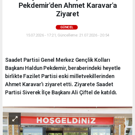
Pekdemir'den Ahmet Karavar'a
Ziyaret
GÜNCEL
15.07.2026 - 17:21, Güncelleme: 21.07.2026 - 20:54
Saadet Partisi Genel Merkez Gençlik Kolları
Başkanı Haldun Pekdemir, beraberindeki heyetle
birlikte Fazilet Partisi eski milletvekillerinden
Ahmet Karavar'ı ziyaret etti. Ziyarete Saadet
Partisi Siverek İlçe Başkanı Ali Çiftel de katıldı.