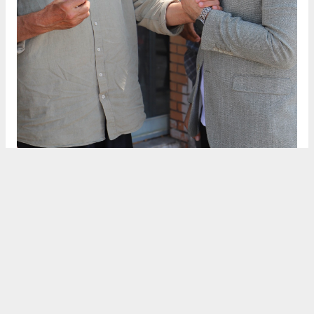
Anadolu Ajansı (AA), İhlas Haber Ajansı (İHA), Demirören
Haber Ajansı (DHA) ve diğer ajanslar tarafından eklenen tüm