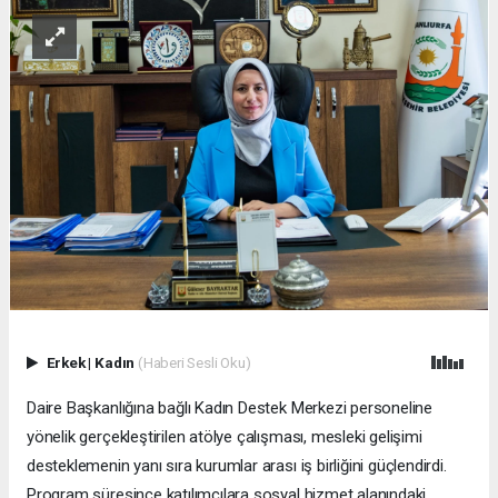
Erkek
|
Kadın
(Haberi Sesli Oku)
Daire Başkanlığına bağlı Kadın Destek Merkezi personeline
yönelik gerçekleştirilen atölye çalışması, mesleki gelişimi
desteklemenin yanı sıra kurumlar arası iş birliğini güçlendirdi.
Program süresince katılımcılara sosyal hizmet alanındaki