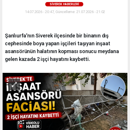
SIVEREK HABERLERI
14.07.2026 - 20:47, Güncelleme: 21.07.2026 - 21:02
Şanlıurfa'nın Siverek ilçesinde bir binanın dış
cephesinde boya yapan işçileri taşıyan inşaat
asansörünün halatının kopması sonucu meydana
gelen kazada 2 işçi hayatını kaybetti.