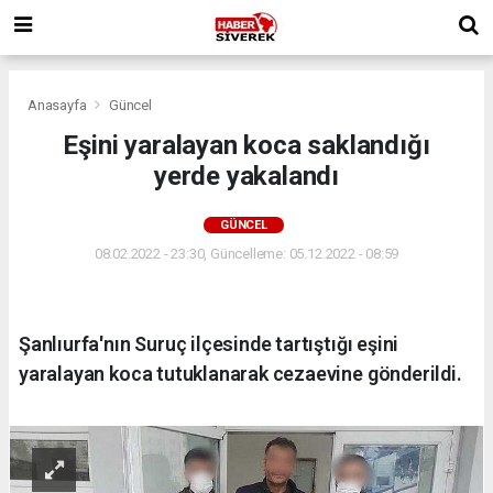
Anasayfa
Güncel
Eşini yaralayan koca saklandığı
yerde yakalandı
GÜNCEL
08.02.2022 - 23:30, Güncelleme: 05.12.2022 - 08:59
Şanlıurfa'nın Suruç ilçesinde tartıştığı eşini
yaralayan koca tutuklanarak cezaevine gönderildi.