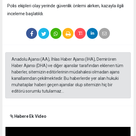
Polis ekipleri olay yerinde güvenlik önlemi alırken, kazayla ilgili
inceleme başlatıldı.
Anadolu Ajansı (AA), İhlas Haber Ajansı (İHA), Demirören
Haber Ajansı (DHA) ve diğer ajanslar tarafından eklenen tüm
haberler, sitemizin editörlerinin müdahalesi olmadan ajans
kanallarından çekilmektedir. Bu haberlerde yer alan hukuki
muhataplar haberi geçen ajanslar olup sitemizin hiç bir
editörü sorumlu tutulamaz...
Habere Ek Video