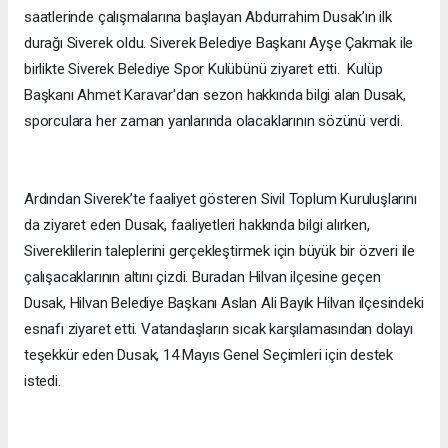
saatlerinde çalışmalarına başlayan Abdurrahim Dusak’ın ilk
durağı Siverek oldu. Siverek Belediye Başkanı Ayşe Çakmak ile
birlikte Siverek Belediye Spor Kulübünü ziyaret etti. Kulüp
Başkanı Ahmet Karavar'dan sezon hakkında bilgi alan Dusak,
sporculara her zaman yanlarında olacaklarının sözünü verdi.
Ardından Siverek’te faaliyet gösteren Sivil Toplum Kuruluşlarını
da ziyaret eden Dusak, faaliyetleri hakkında bilgi alırken,
Sivereklilerin taleplerini gerçekleştirmek için büyük bir özveri ile
çalışacaklarının altını çizdi. Buradan Hilvan ilçesine geçen
Dusak, Hilvan Belediye Başkanı Aslan Ali Bayık Hilvan ilçesindeki
esnafı ziyaret etti. Vatandaşların sıcak karşılamasından dolayı
teşekkür eden Dusak, 14 Mayıs Genel Seçimleri için destek
istedi.