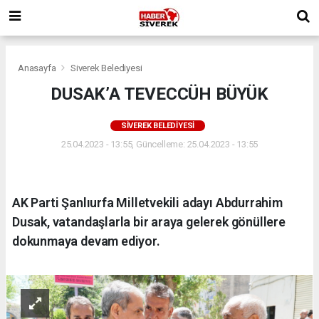
Anasayfa
Siverek Belediyesi
DUSAK’A TEVECCÜH BÜYÜK
SIVEREK BELEDIYESI
25.04.2023 - 13:55, Güncelleme: 25.04.2023 - 13:55
AK Parti Şanlıurfa Milletvekili adayı Abdurrahim
Dusak, vatandaşlarla bir araya gelerek gönüllere
dokunmaya devam ediyor.