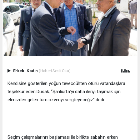
Erkek
|
Kadın
(Haberi Sesli Oku)
Kendisine gösterilen yoğun teveccühten ötürü vatandaşlara
teşekkür eden Dusak, “Şanlıurfa’yı daha ileriyi taşımak için
elimizden gelen tüm özveriyi sergileyeceğiz” dedi.
Seçim çalışmalarının başlaması ile birlikte sabahın erken