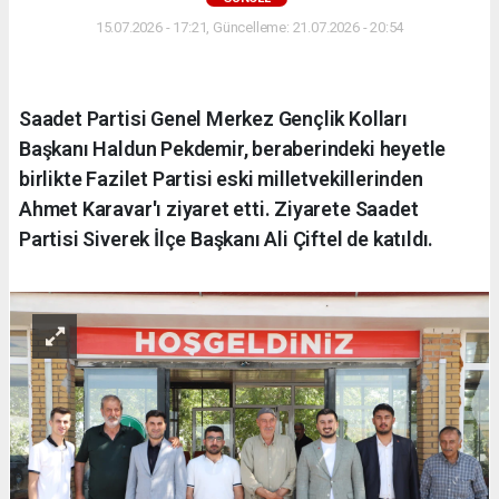
15.07.2026 - 17:21, Güncelleme: 21.07.2026 - 20:54
Saadet Partisi Genel Merkez Gençlik Kolları
Başkanı Haldun Pekdemir, beraberindeki heyetle
birlikte Fazilet Partisi eski milletvekillerinden
Ahmet Karavar'ı ziyaret etti. Ziyarete Saadet
Partisi Siverek İlçe Başkanı Ali Çiftel de katıldı.