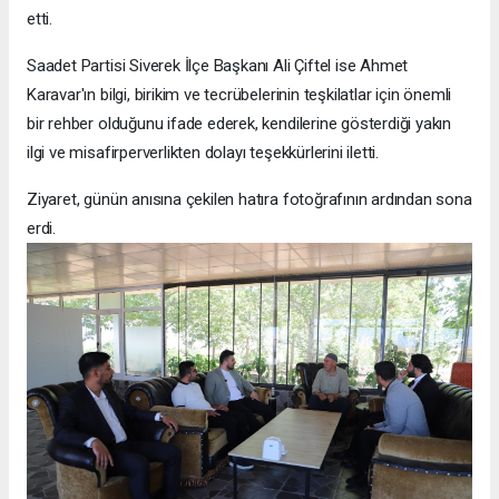
etti.
Saadet Partisi Siverek İlçe Başkanı Ali Çiftel ise Ahmet
Karavar'ın bilgi, birikim ve tecrübelerinin teşkilatlar için önemli
bir rehber olduğunu ifade ederek, kendilerine gösterdiği yakın
ilgi ve misafirperverlikten dolayı teşekkürlerini iletti.
Ziyaret, günün anısına çekilen hatıra fotoğrafının ardından sona
erdi.