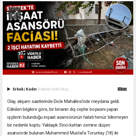
Erkek
|
Kadın
(Haberi Sesli Oku)
Olay, akşam saatlerinde Dicle Mahallesi'nde meydana geldi.
Edinilen bilgilere göre, bir binanın dış cephe boyasını yapan
işçilerin bulunduğu inşaat asansörünün halatı henüz bilinmeyen
bir nedenle koptu. Yaklaşık 5'inci kattan zemine düşen
asansörde bulunan Muhammed Mustafa Toruntay (18) ile