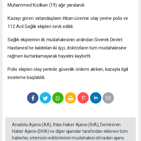
Muhammed Kızılkan (19) ağır yaralandı.
Kazayı gören vatandaşların ihbarı üzerine olay yerine polis ve
112 Acil Sağlık ekipleri sevk edildi.
Sağlık ekiplerinin ilk müdahalesinin ardından Siverek Devlet
Hastanesi'ne kaldırılan iki işçi, doktorların tüm müdahalesine
rağmen kurtarılamayarak hayatını kaybetti.
Polis ekipleri olay yerinde güvenlik önlemi alırken, kazayla ilgili
inceleme başlatıldı.
Anadolu Ajansı (AA), İhlas Haber Ajansı (İHA), Demirören
Haber Ajansı (DHA) ve diğer ajanslar tarafından eklenen tüm
haberler, sitemizin editörlerinin müdahalesi olmadan ajans